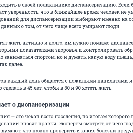
оходить в своей поликлинике диспансеризацию. Если 
аст уверенность, что в ближайшее время человек не у
дований для диспансеризации выбирают именно на о
 данных о том, от чего чаще всего умирают люди.
тят жить активно и долго, им нужно помимо диспанс
оторыми показателями здоровья и контролировать обр
о заниматься спортом, но и думать, какую воду пьешь,
ак далее.
ов каждый день общается с пожилыми пациентами и
 сделать в 45 лет, чтобы в 80 и 90 хотеть жить.
мает о диспансеризации
ия — это чекап всего населения, по итогам которого 
дований вносят правки. Эксперты смотрят, от чего лю
 думают, что нужно проверить и какие болезни преду