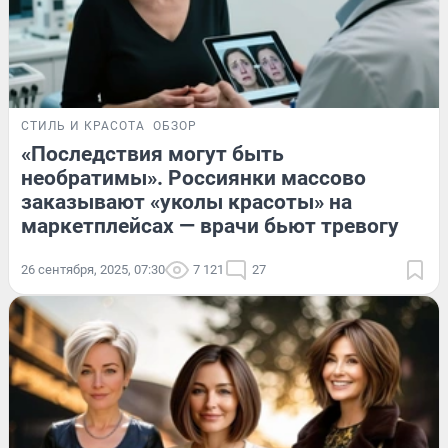
СТИЛЬ И КРАСОТА
ОБЗОР
«Последствия могут быть
необратимы». Россиянки массово
заказывают «уколы красоты» на
маркетплейсах — врачи бьют тревогу
26 сентября, 2025, 07:30
7 121
27