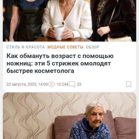
СТИЛЬ И КРАСОТА
МОДНЫЕ СОВЕТЫ
ОБЗОР
Как обмануть возраст с помощью
ножниц: эти 5 стрижек омолодят
быстрее косметолога
22 августа, 2025, 14:00
10 244
23