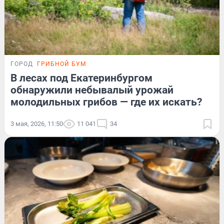
ГОРОД
ГРИБНОЙ БУМ
В лесах под Екатеринбургом
обнаружили небывалый урожай
молодильных грибов — где их искать?
3 мая, 2026, 11:50
11 041
34