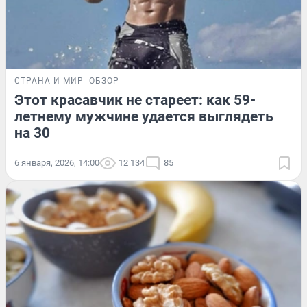
СТРАНА И МИР
ОБЗОР
Этот красавчик не стареет: как 59-
летнему мужчине удается выглядеть
на 30
6 января, 2026, 14:00
12 134
85