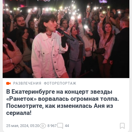
РАЗВЛЕЧЕНИЯ
ФОТОРЕПОРТАЖ
В Екатеринбурге на концерт звезды
«Ранеток» ворвалась огромная толпа.
Посмотрите, как изменилась Аня из
сериала!
25 мая, 2024, 05:20
8 967
44