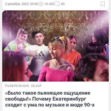
2 декабря, 2023, 20:40
16 428
60
РАЗВЛЕЧЕНИЯ
ОБЗОР
«Было такое пьянящее ощущение
свободы!» Почему Екатеринбург
сходит с ума по музыке и моде 90-х