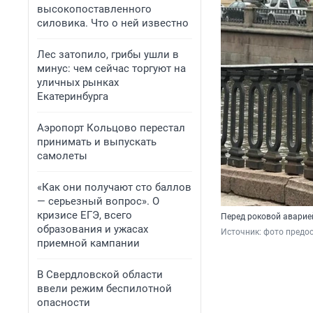
высокопоставленного
силовика. Что о ней известно
Лес затопило, грибы ушли в
минус: чем сейчас торгуют на
уличных рынках
Екатеринбурга
Аэропорт Кольцово перестал
принимать и выпускать
самолеты
«Как они получают сто баллов
— серьезный вопрос». О
кризисе ЕГЭ, всего
Перед роковой аварией
образования и ужасах
Источник: 
фото предо
приемной кампании
В Свердловской области
ввели режим беспилотной
опасности