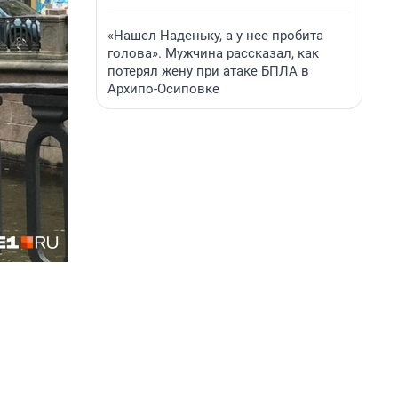
«Нашел Наденьку, а у нее пробита
голова». Мужчина рассказал, как
потерял жену при атаке БПЛА в
Архипо-Осиповке