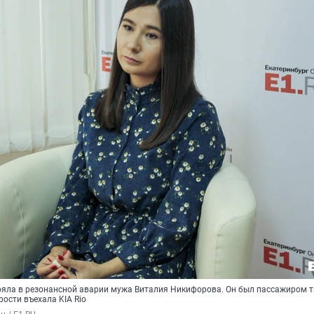
яла в резонансной аварии мужа Виталия Никифорова. Он был пассажиром та
рости въехала KIA Rio