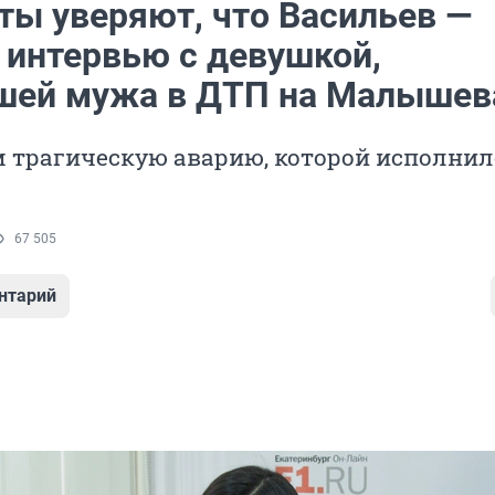
ты уверяют, что Васильев —
 интервью с девушкой,
шей мужа в ДТП на Малышев
 трагическую аварию, которой исполнил
67 505
нтарий