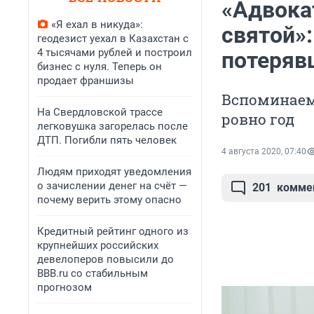
«Адвока
«Я ехал в никуда»:
святой»:
геодезист уехал в Казахстан с
4 тысячами рублей и построил
потеряв
бизнес с нуля. Теперь он
продает франшизы
Вспоминаем
На Свердловской трассе
ровно год
легковушка загорелась после
ДТП. Погибли пять человек
4 августа 2020, 07:40
Людям приходят уведомления
о зачислении денег на счёт —
201
комме
почему верить этому опасно
Кредитный рейтинг одного из
крупнейших российских
девелоперов повысили до
BBB.ru со стабильным
прогнозом