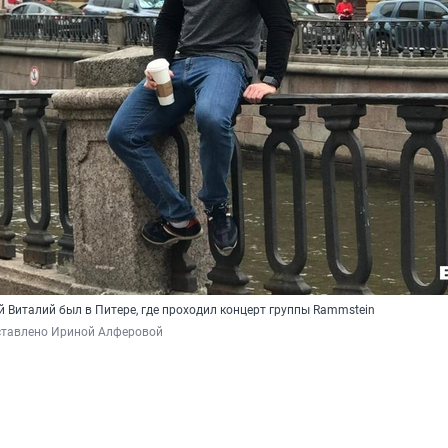
 Виталий был в Питере, где проходил концерт группы Rammstein
ставлено Ириной Алферовой