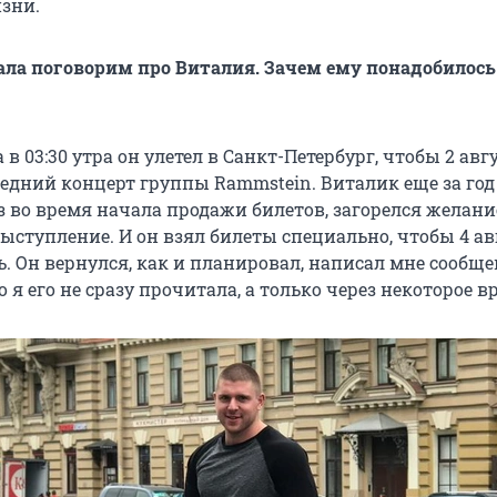
зни.
ала поговорим про Виталия. Зачем ему понадобилось
 в 03:30 утра он улетел в Санкт-Петербург, чтобы 2 авг
едний концерт группы Rammstein. Виталик еще за год 
аз во время начала продажи билетов, загорелся желан
выступление. И он взял билеты специально, чтобы 4 ав
. Он вернулся, как и планировал, написал мне сообще
 я его не сразу прочитала, а только через некоторое в