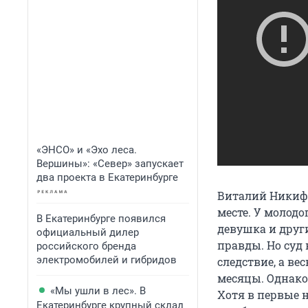
«ЭНСО» и «Эхо леса.
Вершины»: «Север» запускает
два проекта в Екатеринбурге
Виталий Никифо
месте. У молодо
В Екатеринбурге появился
девушка и друг
официальный дилер
правды. Но суд
российского бренда
электромобилей и гибридов
следствие, а в
месяцы. Однако 
«Мы ушли в лес». В
Хотя в первые н
Екатеринбурге крупный склад