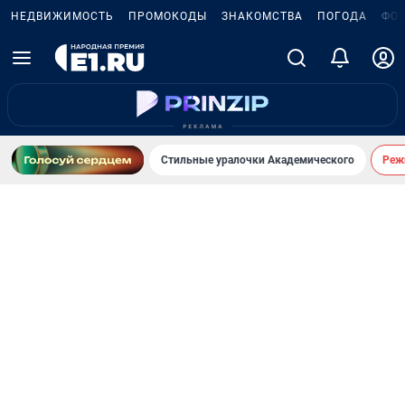
НЕДВИЖИМОСТЬ
ПРОМОКОДЫ
ЗНАКОМСТВА
ПОГОДА
ФО
Стильные уралочки Академического
Реж