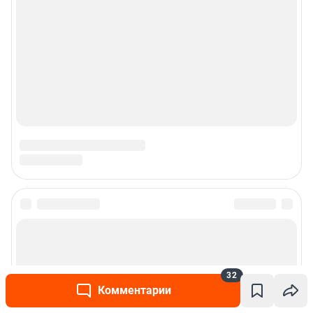
Рекомендательные системы
Пользовательское соглашение сервиса «Подписка без баннерной
рекламы»
© ООО «Интернет Технологии»
32
Комментарии