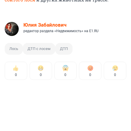
Юлия Забайлович
редактор раздела «Недвижимость» на E1.RU
Лось
ДТП с лосем
ДТП
0
0
0
0
0