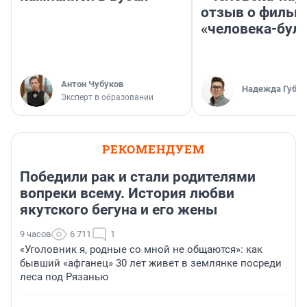
отзыв о фильм
«человека-бул
Антон Чубуков
Надежда Губар
Эксперт в образовании
РЕКОМЕНДУЕМ
Победили рак и стали родителями
вопреки всему. История любви
якутского бегуна и его жены
9 часов
6 711
1
«Уголовник я, родные со мной не общаются»: как
бывший «афганец» 30 лет живет в землянке посреди
леса под Рязанью