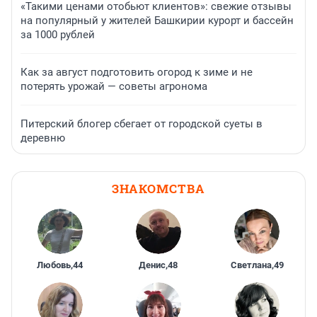
«Такими ценами отобьют клиентов»: свежие отзывы
на популярный у жителей Башкирии курорт и бассейн
за 1000 рублей
Как за август подготовить огород к зиме и не
потерять урожай — советы агронома
Питерский блогер сбегает от городской суеты в
деревню
ЗНАКОМСТВА
Любовь
,
44
Денис
,
48
Светлана
,
49