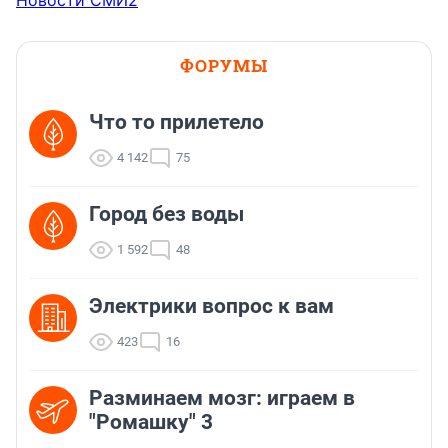
ФОРУМЫ
Что то прилетело
4 142
75
Город без воды
1 592
48
Электрики вопрос к вам
423
16
Разминаем мозг: играем в
"Ромашку" 3