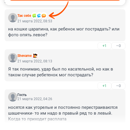
КОММЕНТАРИИ
14
Так себе
21 марта 2022, 08:53
на кошке царапина, как ребенок мог пострадать? или 
фото опять левое?
+1
–0
Shevarne
21 марта 2022, 08:13
Я так понимаю, удар был по касательной, но как в 
таком случае ребетенок мог пострадать?
+1
–0
Гость
21 марта 2022, 04:26
носятся как угорелые и постоянно перестраиваются 
шашечники- то им надо в правый ряд то в левый. 
Когда то приходит расплата
+1
–2