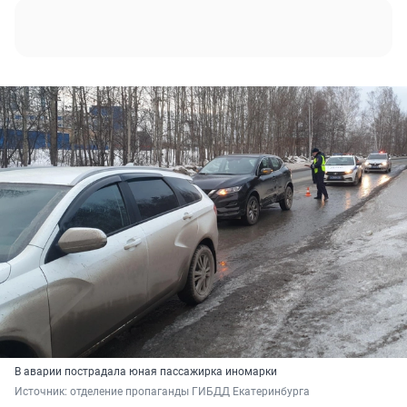
В аварии пострадала юная пассажирка иномарки
Источник: 
отделение пропаганды ГИБДД Екатеринбурга