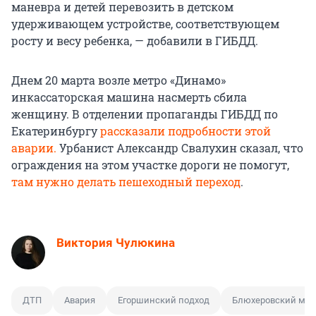
маневра и детей перевозить в детском
удерживающем устройстве, соответствующем
росту и весу ребенка, — добавили в ГИБДД.
Днем 20 марта возле метро «Динамо»
инкассаторская машина насмерть сбила
женщину. В отделении пропаганды ГИБДД по
Екатеринбургу
рассказали подробности этой
аварии.
Урбанист Александр Свалухин сказал, что
ограждения на этом участке дороги не помогут,
там нужно делать пешеходный переход
.
Виктория Чулюкина
ДТП
Авария
Егоршинский подход
Блюхеровский мос