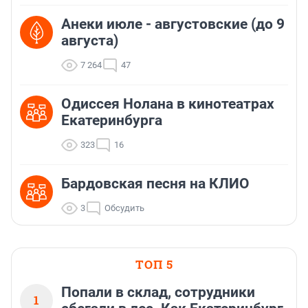
Анеки июле - августовские (до 9
августа)
7 264
47
Одиссея Нолана в кинотеатрах
Екатеринбурга
323
16
Бардовская песня на КЛИО
3
Обсудить
ТОП 5
Попали в склад, сотрудники
1