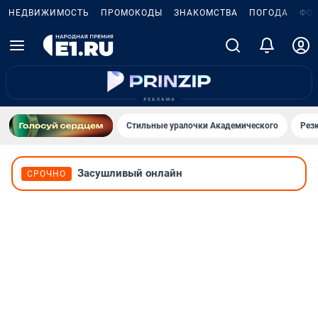
НЕДВИЖИМОСТЬ
ПРОМОКОДЫ
ЗНАКОМСТВА
ПОГОДА
ФО
Стильные уралочки Академического
Рез
Засушливый онлайн
СРОЧНО