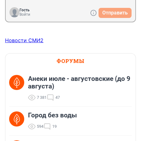
Гость
Отправить
Войти
Новости СМИ2
ФОРУМЫ
Анеки июле - августовские (до 9
августа)
7 381
47
Город без воды
594
19