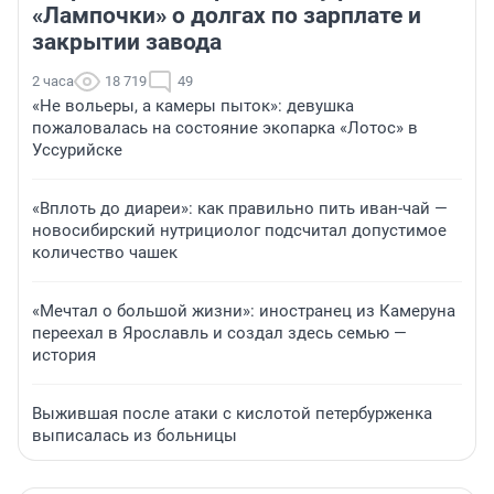
«Лампочки» о долгах по зарплате и
закрытии завода
2 часа
18 719
49
«Не вольеры, а камеры пыток»: девушка
пожаловалась на состояние экопарка «Лотос» в
Уссурийске
«Вплоть до диареи»: как правильно пить иван-чай —
новосибирский нутрициолог подсчитал допустимое
количество чашек
«Мечтал о большой жизни»: иностранец из Камеруна
переехал в Ярославль и создал здесь семью —
история
Выжившая после атаки с кислотой петербурженка
выписалась из больницы