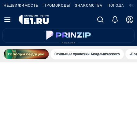
НЕДВИЖИМОСТЬ
ПРОМОКОДЫ
ЗНАКОМСТВА
ПОГОДА
ФО
Стильные уралочки Академического
«Во