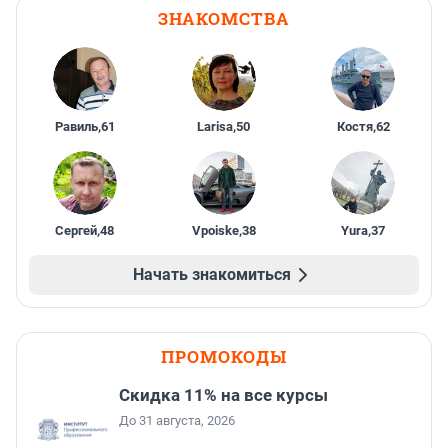
ЗНАКОМСТВА
Равиль
,
61
Larisa
,
50
Костя
,
62
Сергей
,
48
Vpoiske
,
38
Yura
,
37
Начать знакомиться
ПРОМОКОДЫ
Скидка 11% на все курсы
До 31 августа, 2026