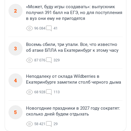
«Может, буду игры создавать»: выпускник
2
получил 391 балл на ЕГЭ, но для поступления
в вуз они ему не пригодятся
96 084
41
Восемь сбили, три упали. Все, что известно
3
об атаке БПЛА на Екатеринбург к этому часу
87 076
329
Неподалеку от склада Wildberries в
4
Екатеринбурге заметили столб черного дыма
68 928
113
Новогодние праздники в 2027 году сократят:
5
сколько дней будем отдыхать
58 421
29