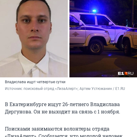
Владислава ищут четвертые сутки
Источник: 
поисковый отряд «ЛизаАлерт»; Артем Устюжанин / E1.RU
В Екатеринбурге ищут 26-летнего Владислава
Дергунова. Он не выходит на связь с 1 ноября.
Поисками занимаются волонтеры отряда
«ЛизаАлерт». Сообщается, что молодой человек