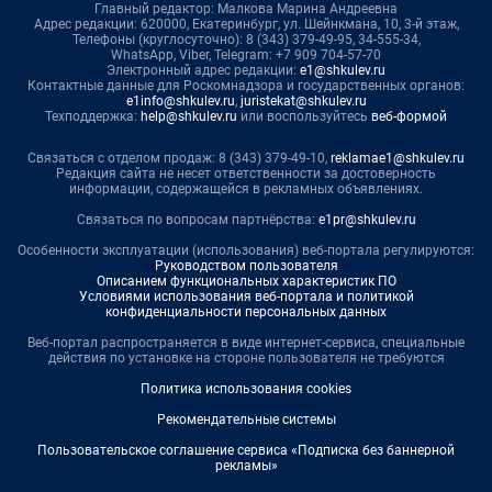
Главный редактор: Малкова Марина Андреевна
Адрес редакции: 620000, Екатеринбург, ул. Шейнкмана, 10, 3-й этаж,
Телефоны (круглосуточно): 8 (343) 379-49-95, 34-555-34,
WhatsApp, Viber, Telegram: +7 909 704-57-70
Электронный адрес редакции:
e1@shkulev.ru
Контактные данные для Роскомнадзора и государственных органов:
e1info@shkulev.ru
,
juristekat@shkulev.ru
Техподдержка:
help@shkulev.ru
или воспользуйтесь
веб-формой
Связаться с отделом продаж: 8 (343) 379-49-10,
reklamae1@shkulev.ru
Редакция сайта не несет ответственности за достоверность
информации, содержащейся в рекламных объявлениях.
Связаться по вопросам партнёрства:
e1pr@shkulev.ru
Особенности эксплуатации (использования) веб-портала регулируются:
Руководством пользователя
Описанием функциональных характеристик ПО
Условиями использования веб-портала и политикой
конфиденциальности персональных данных
Веб-портал распространяется в виде интернет-сервиса, специальные
действия по установке на стороне пользователя не требуются
Политика использования cookies
Рекомендательные системы
Пользовательское соглашение сервиса «Подписка без баннерной
рекламы»