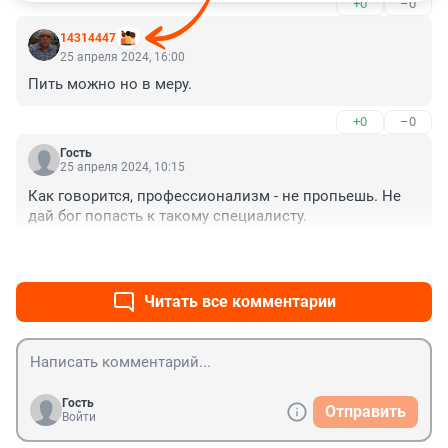
+0
–0
14314447
25 апреля 2024, 16:00
Пить можно но в меру.
+0
–0
Гость
25 апреля 2024, 10:15
Как говорится, профессионализм - не пропьешь. Не 
дай бог попасть к такому специалисту.
+0
–0
Читать все комментарии
Гость
Отправить
Войти