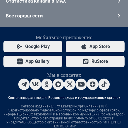
Статистика канала в MAX
Все города сети
Мобильное приложение
Google Play
App Store
App Gallery
RuStore
Мы в соцсетях
Контактные данные для Роскомнадзора и государственных органов
Сетевое издание «Е1.РУ Екатеринбург Онлайн» (18+)
Зарегистрировано Федеральной службой по надзору в сфере связи,
информационных технологий и массовых коммуникаций (Роскомнадзор)
Свидетельство о регистрации № ФС77-84675 от 06.02.2023 г.
Учредитель: Общество с ограниченной ответственностью "ИНТЕРНЕТ
ТЕХНОЛОГИИ"