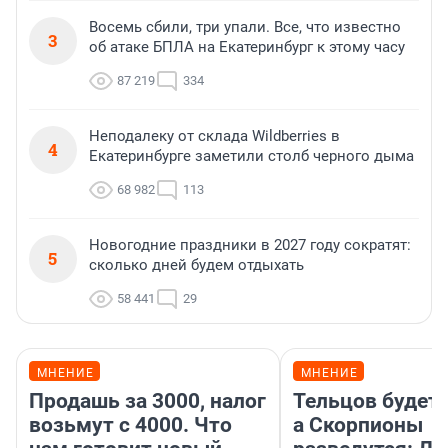
Восемь сбили, три упали. Все, что известно
3
об атаке БПЛА на Екатеринбург к этому часу
87 219
334
Неподалеку от склада Wildberries в
4
Екатеринбурге заметили столб черного дыма
68 982
113
Новогодние праздники в 2027 году сократят:
5
сколько дней будем отдыхать
58 441
29
МНЕНИЕ
МНЕНИЕ
Продашь за 3000, налог
Тельцов будет 
возьмут с 4000. Что
а Скорпионы