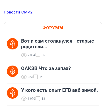
Новости СМИ2
ФОРУМЫ
Вот и сам столкнулся - старые
родители...
2 394
35
ОАКЗВ Что за запах?
823
14
У кого есть опыт EFB акб зимой.
1 070
33