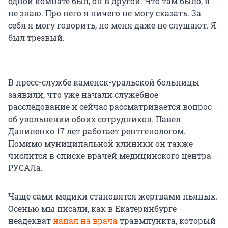
одной комнате был, он в другой. Что там было, я
не знаю. Про него я ничего не могу сказать. За
себя я могу говорить, но меня даже не слушают. Я
был трезвый.
В пресс-службе каменск-уральской больницы
заявили, что уже начали служебное
расследование и сейчас рассматривается вопрос
об увольнении обоих сотрудников. Павел
Даниленко 17 лет работает рентгенологом.
Помимо муниципальной клиники он также
числится в списке врачей медицинского центра
РУСАЛа.
Чаще сами медики становятся жертвами пьяных.
Осенью мы писали, как в Екатеринбурге
неадекват
напал на врача
травмпункта, который