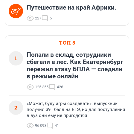
Путешествие на край Африки.
227
5
ТОП 5
Попали в склад, сотрудники
1
сбегали в лес. Как Екатеринбург
пережил атаку БПЛА — следили
в режиме онлайн
125 355
426
«Может, буду игры создавать»: выпускник
2
получил 391 балл на ЕГЭ, но для поступления
в вуз они ему не пригодятся
96 098
41