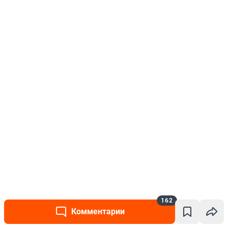
162
Комментарии