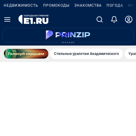
НЕДВИЖИМОСТЬ
ПРОМОКОДЫ
ЗНАКОМСТВА
ПОГОДА
ФО
Стильные уралочки Академического
Ура