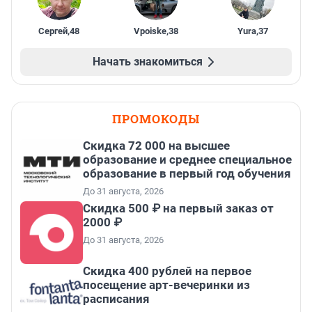
Сергей
,
48
Vpoiske
,
38
Yura
,
37
Начать знакомиться
ПРОМОКОДЫ
Скидка 72 000 на высшее
образование и среднее специальное
образование в первый год обучения
До 31 августа, 2026
Скидка 500 ₽ на первый заказ от
2000 ₽
До 31 августа, 2026
Cкидка 400 рублей на первое
посещение арт-вечеринки из
расписания