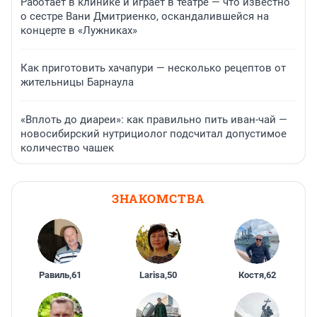
Работает в клинике и играет в театре — что известно
о сестре Вани Дмитриенко, оскандалившейся на
концерте в «Лужниках»
Как приготовить хачапури — несколько рецептов от
жительницы Барнаула
«Вплоть до диареи»: как правильно пить иван-чай —
новосибирский нутрициолог подсчитал допустимое
количество чашек
ЗНАКОМСТВА
Равиль
,
61
Larisa
,
50
Костя
,
62