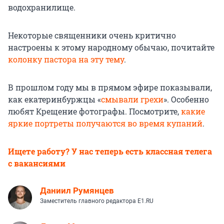
водохранилище.
Некоторые священники очень критично
настроены к этому народному обычаю, почитайте
колонку пастора на эту тему
.
В прошлом году мы в прямом эфире показывали,
как екатеринбуржцы «
смывали грехи
». Особенно
любят Крещение фотографы. Посмотрите,
какие
яркие портреты получаются во время купаний
.
Ищете работу? У нас теперь есть классная телега
с вакансиями
Даниил Румянцев
Заместитель главного редактора E1.RU