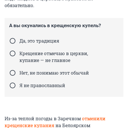
обязательно.
А вы окунались в крещенскую купель?
Да, это традиция
Крещение отмечаю в церкви,
купание — не главное
Нет, не понимаю этот обычай
Я не православный
Из-за теплой погоды в Заречном
отменили
крещенские купания
на Белоярском