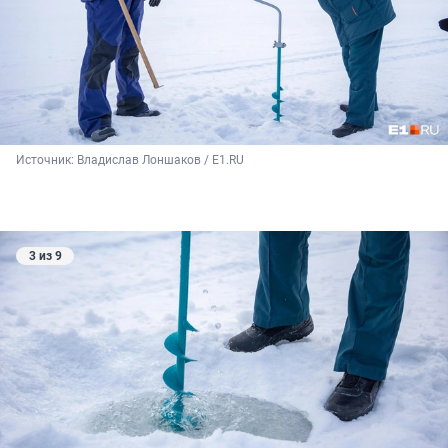
Источник: 
Владислав Лоншаков / E1.RU
3 из 9