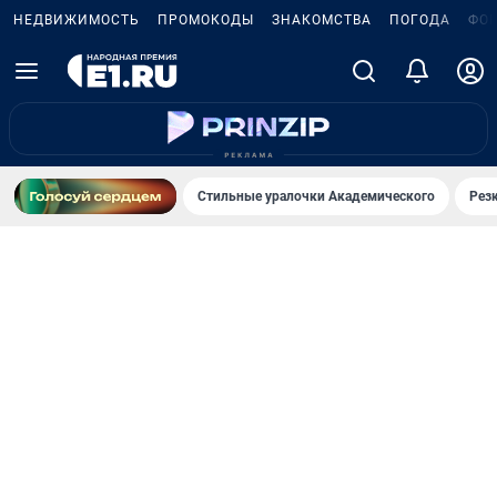
НЕДВИЖИМОСТЬ
ПРОМОКОДЫ
ЗНАКОМСТВА
ПОГОДА
ФО
Стильные уралочки Академического
Рез