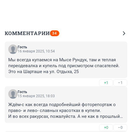
КОММЕНТАРИИ
34
Гость
16 января 2025, 10:54
Мы всегда купаемся на Мысе Рундук, там и теплая 
переодевалка и купель под присмотром спасателей. 
Это на Шарташе на ул. Отдыха, 25
+1
–1
Гость
15 января 2025, 18:03
Ждём-с как всегда подробнейший фоторепортаж о 
право- и лево- славных красотках в купели.

И во всех ракурсах, пожалуйста. А не как в прошлый 
раз!
+0
–0