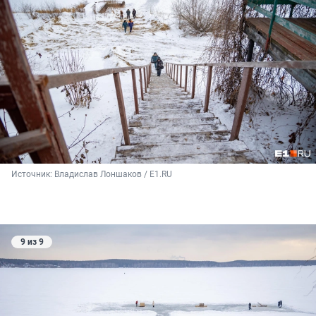
Источник: 
Владислав Лоншаков / E1.RU
9 из 9