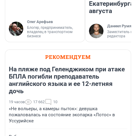
Екатеринбурга 
августа
Олег Арефьев
Даниил Румянц
Блогер, предприниматель,
владелец в транспортном
Заместитель гл
бизнесе
редактора
РЕКОМЕНДУЕМ
На пляже под Геленджиком при атаке
БПЛА погибли преподаватель
английского языка и ее 12-летняя
дочь
19 часов
17 662
10
«Не вольеры, а камеры пыток»: девушка
пожаловалась на состояние экопарка «Лотос» в
Уссурийске