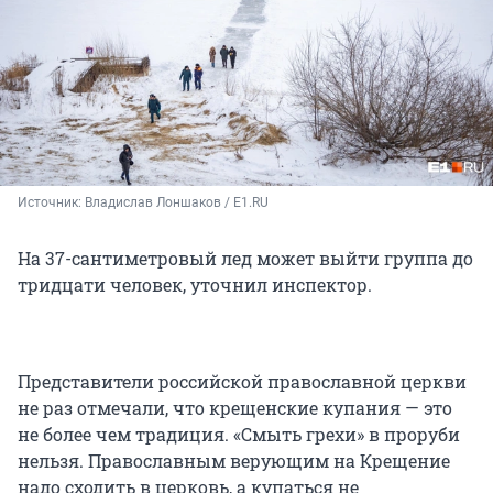
Источник: 
Владислав Лоншаков / E1.RU
На 37-сантиметровый лед может выйти группа до
тридцати человек, уточнил инспектор.
Представители российской православной церкви
не раз отмечали, что крещенские купания — это
не более чем традиция. «Смыть грехи» в проруби
нельзя. Православным верующим на Крещение
надо сходить в церковь, а купаться не