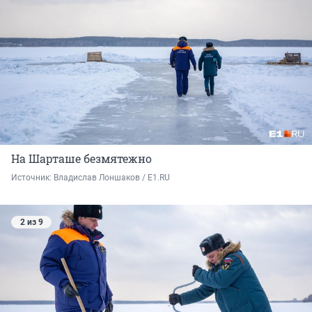
На Шарташе безмятежно
Источник: 
Владислав Лоншаков / E1.RU
2 из 9