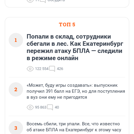
ТОП 5
Попали в склад, сотрудники
1
сбегали в лес. Как Екатеринбург
пережил атаку БПЛА — следили
в режиме онлайн
122 554
426
«Может, буду игры создавать»: выпускник
2
получил 391 балл на ЕГЭ, но для поступления
в вуз они ему не пригодятся
95 863
40
Восемь сбили, три упали. Все, что известно
3
об атаке БПЛА на Екатеринбург к этому часу