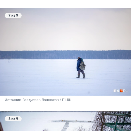
7 из 9
Источник: 
Владислав Лоншаков / E1.RU
8 из 9