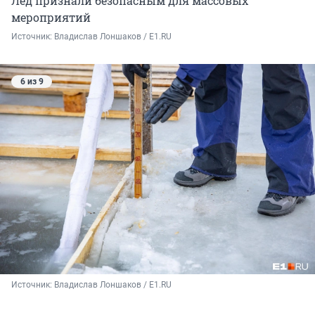
Лед признали безопасным для массовых
мероприятий
Источник: 
Владислав Лоншаков / E1.RU
6 из 9
Источник: 
Владислав Лоншаков / E1.RU