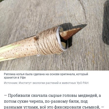
Реплика копья была сделана на основе оригинала, который
хранится в Уфе
Источник: 
Институт экологии растений и животных УрО РАН
— Пробивали сначала сырые головы медведей, а
потом сухие черепа, по-разному били, под
разными углами, всё это фиксировали съемкой, —