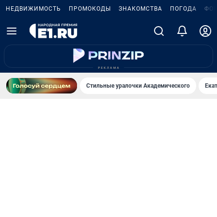
НЕДВИЖИМОСТЬ
ПРОМОКОДЫ
ЗНАКОМСТВА
ПОГОДА
ФО
Стильные уралочки Академического
Ека