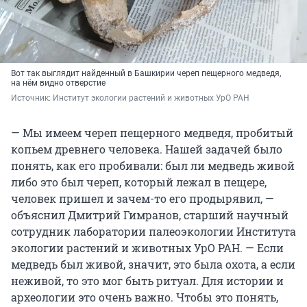
Вот так выглядит найденный в Башкирии череп пещерного медведя,
на нём видно отверстие
Источник: 
Институт экологии растений и животных УрО РАН
— Мы имеем череп пещерного медведя, пробитый
копьем древнего человека. Нашей задачей было
понять, как его пробивали: был ли медведь живой
либо это был череп, который лежал в пещере,
человек пришел и зачем-то его продырявил, —
объяснил Дмитрий Гимранов, старший научный
сотрудник лаборатории палеоэкологии Института
экологии растений и животных УрО РАН. — Если
медведь был живой, значит, это была охота, а если
неживой, то это мог быть ритуал. Для истории и
археологии это очень важно. Чтобы это понять,