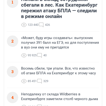
1
сбегали в лес. Как Екатеринбург
пережил атаку БПЛА — следили
в режиме онлайн
123 440
426
«Может, буду игры создавать»: выпускник
2
получил 391 балл на ЕГЭ, но для поступления
в вуз они ему не пригодятся
95 925
40
Восемь сбили, три упали. Все, что известно
3
об атаке БПЛА на Екатеринбург к этому часу
85 451
329
Неподалеку от склада Wildberries в
4
Екатеринбурге заметили столб черного дыма