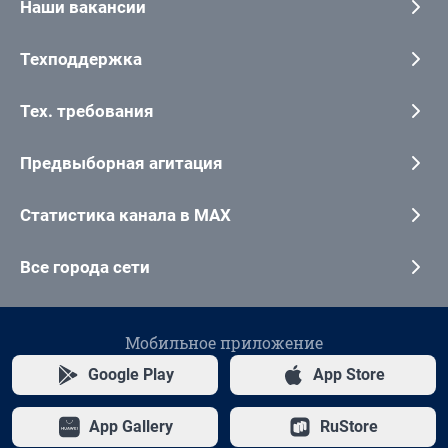
Наши вакансии
Техподдержка
Тех. требования
Предвыборная агитация
Статистика канала в MAX
Все города сети
Мобильное приложение
Google Play
App Store
App Gallery
RuStore