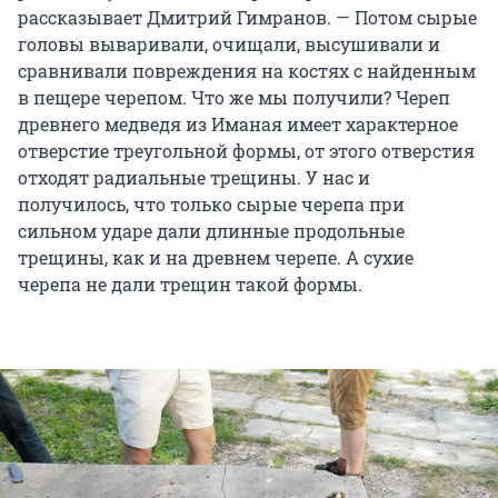
рассказывает Дмитрий Гимранов. — Потом сырые
головы вываривали, очищали, высушивали и
сравнивали повреждения на костях с найденным
в пещере черепом. Что же мы получили? Череп
древнего медведя из Иманая имеет характерное
отверстие треугольной формы, от этого отверстия
отходят радиальные трещины. У нас и
получилось, что только сырые черепа при
сильном ударе дали длинные продольные
трещины, как и на древнем черепе. А сухие
черепа не дали трещин такой формы.