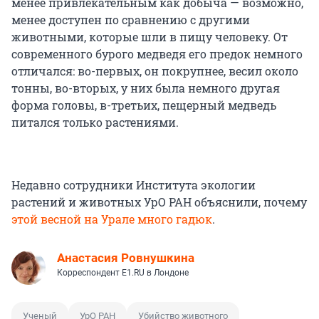
менее привлекательным как добыча — возможно,
менее доступен по сравнению с другими
животными, которые шли в пищу человеку. От
современного бурого медведя его предок немного
отличался: во-первых, он покрупнее, весил около
тонны, во-вторых, у них была немного другая
форма головы, в-третьих, пещерный медведь
питался только растениями.
Недавно сотрудники Института экологии
растений и животных УрО РАН объяснили, почему
этой весной на Урале много гадюк
.
Анастасия Ровнушкина
Корреспондент E1.RU в Лондоне
Ученый
УрО РАН
Убийство животного