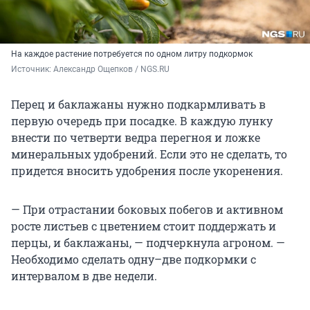
На каждое растение потребуется по одном литру подкормок
Источник: 
Александр Ощепков / NGS.RU
Перец и баклажаны нужно подкармливать в
первую очередь при посадке. В каждую лунку
внести по четверти ведра перегноя и ложке
минеральных удобрений. Если это не сделать, то
придется вносить удобрения после укоренения.
— При отрастании боковых побегов и активном
росте листьев с цветением стоит поддержать и
перцы, и баклажаны, — подчеркнула агроном. —
Необходимо сделать одну–две подкормки с
интервалом в две недели.