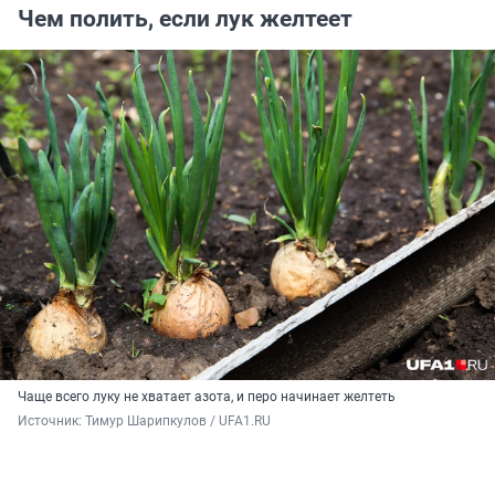
Чем полить, если лук желтеет
Чаще всего луку не хватает азота, и перо начинает желтеть
Источник: 
Тимур Шарипкулов / UFA1.RU