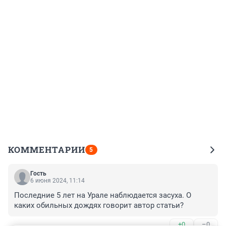
КОММЕНТАРИИ
5
Гость
6 июня 2024, 11:14
Последние 5 лет на Урале наблюдается засуха. О 
каких обильных дождях говорит автор статьи?
+0
–0