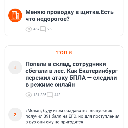
Меняю проводку в щитке.Есть
что недорогое?
467
25
ТОП 5
Попали в склад, сотрудники
1
сбегали в лес. Как Екатеринбург
пережил атаку БПЛА — следили
в режиме онлайн
131 226
442
«Может, буду игры создавать»: выпускник
2
получил 391 балл на ЕГЭ, но для поступления
в вуз они ему не пригодятся