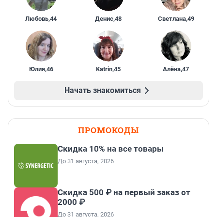
Любовь
,
44
Денис
,
48
Светлана
,
49
Юлия
,
46
Katrin
,
45
Алёна
,
47
Начать знакомиться
ПРОМОКОДЫ
Скидка 10% на все товары
До 31 августа, 2026
Скидка 500 ₽ на первый заказ от
2000 ₽
До 31 августа, 2026