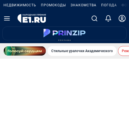
НЕДВИЖИМОСТЬ
ПРОМОКОДЫ
ЗНАКОМСТВА
ПОГОДА
ФО
Стильные уралочки Академического
Реж