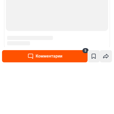
5
Комментарии
Написать комментарий