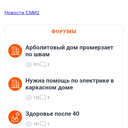
Новости СМИ2
ФОРУМЫ
Арболитовый дом промерзает
по швам
573
2
Нужна помощь по электрике в
каркасном доме
122
5
Здоровье после 40
101
1