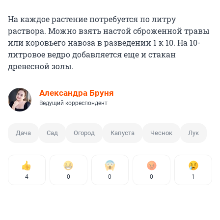
На каждое растение потребуется по литру
раствора. Можно взять настой сброженной травы
или коровьего навоза в разведении 1 к 10. На 10-
литровое ведро добавляется еще и стакан
древесной золы.
Александра Бруня
Ведущий корреспондент
Дача
Сад
Огород
Капуста
Чеснок
Лук
4
0
0
0
1