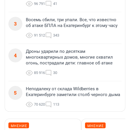
96 791
41
Восемь сбили, три упали. Все, что известно
3
об атаке БПЛА на Екатеринбург к этому часу
91 512
343
Дроны ударили по десяткам
4
многоквартирных домов, многие охватил
огонь, пострадали дети: главное об атаке
85 916
30
Неподалеку от склада Wildberries в
5
Екатеринбурге заметили столб черного дыма
70 620
113
МНЕНИЕ
МНЕНИЕ