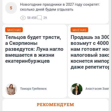
Новогодние праздники в 2027 году сократят:
5
сколько дней будем отдыхать
58 458
29
МНЕНИЕ
МНЕНИЕ
Тельцов будет трясти,
Продашь за 3000
а Скорпионы
возьмут с 4000.
разведутся: Луна нагло
нам готовит но
вмешается в жизни
налоговый зако
екатеринбуржцев
коснется импор
даже репетитор
Тамара Гребенюк
Анастасия Завг
РЕКОМЕНДУЕМ