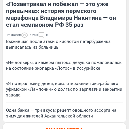
«Позавтракал и побежал — это уже
привычка»: история пермского
марафонца Владимира Никитина — он
стал чемпионом РФ 35 раз
12 часов
7 253
8
Выжившая после атаки с кислотой петербурженка
выписалась из больницы
«Не вольеры, а камеры пыток»: девушка пожаловалась
на состояние экопарка «Лотос» в Уссурийске
«Я потерял жену, детей, всё»: откровения экс-рабочего
уфимской «Лампочки» о долгах по зарплате и закрытии
завода
Одна банка — три вкуса: рецепт овощного ассорти на
зиму для жителей Архангельской области