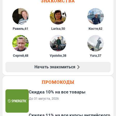
ЗНАКОМСТВА
Равиль
,
61
Larisa
,
50
Костя
,
62
Сергей
,
48
Vpoiske
,
38
Yura
,
37
Начать знакомиться
ПРОМОКОДЫ
Скидка 10% на все товары
До 31 августа, 2026
Скидка 11% на все курсы английского