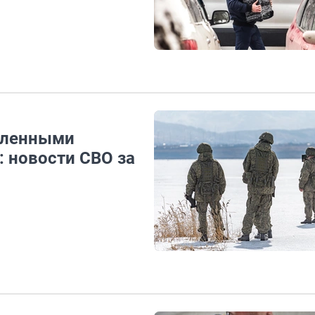
пленными
: новости СВО за