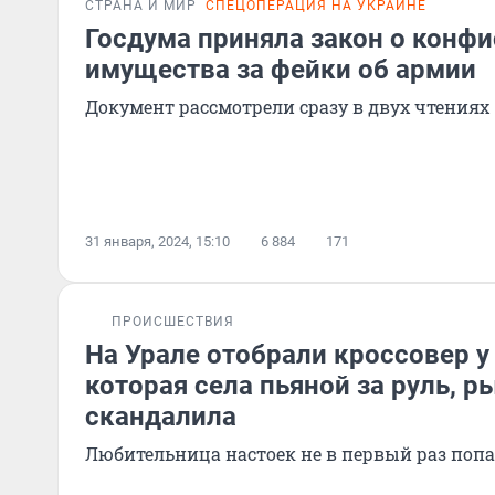
СТРАНА И МИР
СПЕЦОПЕРАЦИЯ НА УКРАИНЕ
Госдума приняла закон о конф
имущества за фейки об армии
Документ рассмотрели сразу в двух чтениях
31 января, 2024, 15:10
6 884
171
ПРОИСШЕСТВИЯ
На Урале отобрали кроссовер 
которая села пьяной за руль, р
скандалила
Любительница настоек не в первый раз попа