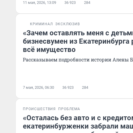
11 мая, 2026, 13:09
36 923
284
КРИМИНАЛ
ЭКСКЛЮЗИВ
«Зачем оставлять меня с детьм
бизнесвумен из Екатеринбурга
всё имущество
Рассказываем подробности истории Алены 
7 мая, 2026, 06:30
36 923
284
ПРОИСШЕСТВИЯ
ПРОБЛЕМА
«Осталась без авто и с кредито
екатеринбурженки забрали маш