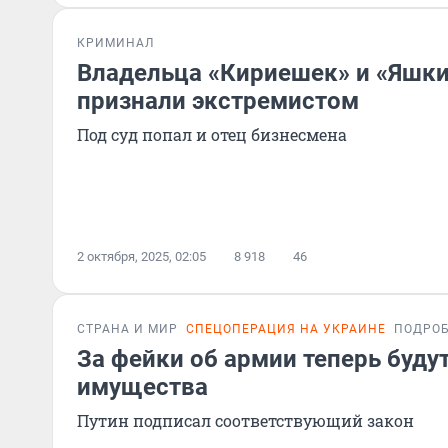
КРИМИНАЛ
Владельца «Кириешек» и «Яшк
признали экстремистом
Под суд попал и отец бизнесмена
2 октября, 2025, 02:05
8 918
46
СТРАНА И МИР
СПЕЦОПЕРАЦИЯ НА УКРАИНЕ
ПОДРО
За фейки об армии теперь буду
имущества
Путин подписал соответствующий закон