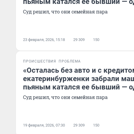
пьяным катался ее бывший — 
Суд решил, что они семейная пара
23 февраля, 2026, 15:18
29 309
150
ПРОИСШЕСТВИЯ
ПРОБЛЕМА
«Осталась без авто и с кредито
екатеринбурженки забрали маш
пьяным катался ее бывший — 
Суд решил, что они семейная пара
19 февраля, 2026, 07:30
29 309
150