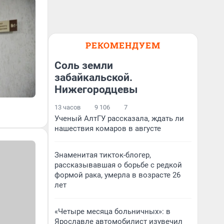
РЕКОМЕНДУЕМ
Соль земли
забайкальской.
Нижегородцевы
13 часов
9 106
7
Ученый АлтГУ рассказала, ждать ли
нашествия комаров в августе
Знаменитая тикток-блогер,
рассказывавшая о борьбе с редкой
формой рака, умерла в возрасте 26
лет
«Четыре месяца больничных»: в
Ярославле автомобилист изувечил