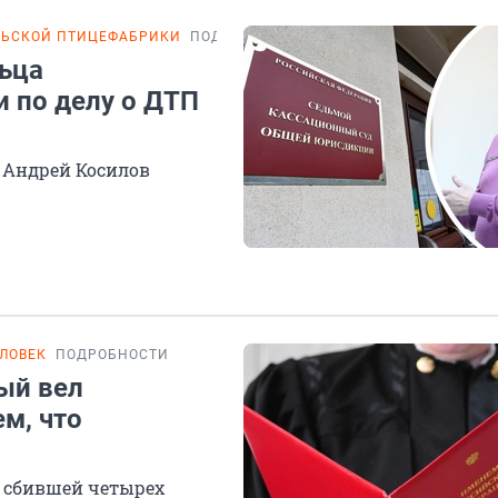
ЛЬСКОЙ ПТИЦЕФАБРИКИ
ПОДРОБНОСТИ
ьца
 по делу о ДТП
 Андрей Косилов
ЛОВЕК
ПОДРОБНОСТИ
ый вел
м, что
 сбившей четырех