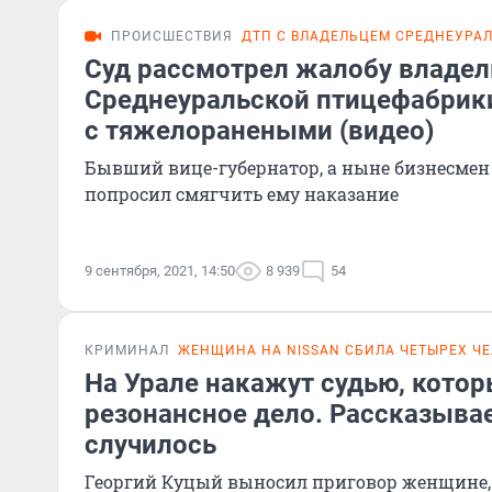
ПРОИСШЕСТВИЯ
ДТП С ВЛАДЕЛЬЦЕМ СРЕДНЕУРА
Суд рассмотрел жалобу владел
Среднеуральской птицефабрики
с тяжелоранеными (видео)
Бывший вице-губернатор, а ныне бизнесмен
попросил смягчить ему наказание
9 сентября, 2021, 14:50
8 939
54
КРИМИНАЛ
ЖЕНЩИНА НА NISSAN СБИЛА ЧЕТЫРЕХ ЧЕ
На Урале накажут судью, котор
резонансное дело. Рассказывае
случилось
Георгий Куцый выносил приговор женщине,