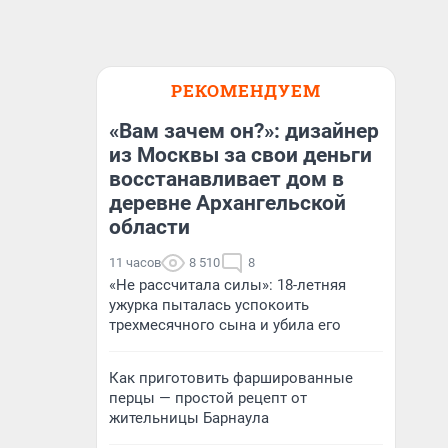
РЕКОМЕНДУЕМ
«Вам зачем он?»: дизайнер
из Москвы за свои деньги
восстанавливает дом в
деревне Архангельской
области
11 часов
8 510
8
«Не рассчитала силы»: 18-летняя
ужурка пыталась успокоить
трехмесячного сына и убила его
Как приготовить фаршированные
перцы — простой рецепт от
жительницы Барнаула