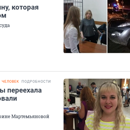
ну, которая
ом
суда
 ЧЕЛОВЕК
ПОДРОБНОСТИ
ы переехала
овали
арине Мартемьяновой