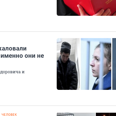
жаловали
 именно они не
едоровича и
 ЧЕЛОВЕК