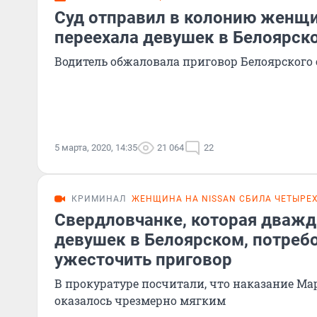
Суд отправил в колонию женщи
переехала девушек в Белоярск
Водитель обжаловала приговор Белоярского 
5 марта, 2020, 14:35
21 064
22
КРИМИНАЛ
ЖЕНЩИНА НА NISSAN СБИЛА ЧЕТЫРЕХ
Свердловчанке, которая дважд
девушек в Белоярском, потреб
ужесточить приговор
В прокуратуре посчитали, что наказание М
оказалось чрезмерно мягким