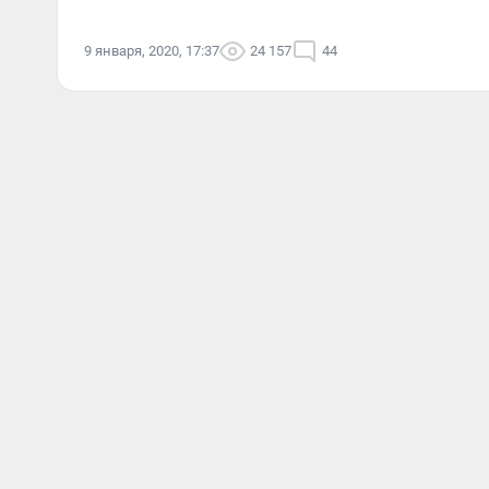
9 января, 2020, 17:37
24 157
44