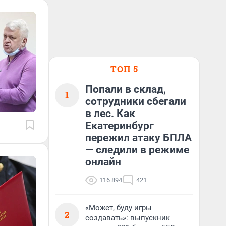
ТОП 5
Попали в склад,
1
сотрудники сбегали
в лес. Как
Екатеринбург
пережил атаку БПЛА
— следили в режиме
онлайн
116 894
421
«Может, буду игры
2
создавать»: выпускник