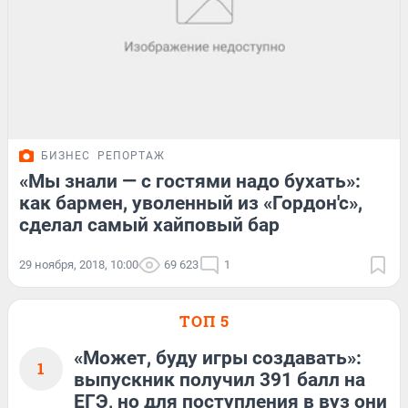
БИЗНЕС
РЕПОРТАЖ
«Мы знали — с гостями надо бухать»:
как бармен, уволенный из «Гордон'с»,
сделал самый хайповый бар
29 ноября, 2018, 10:00
69 623
1
ТОП 5
«Может, буду игры создавать»:
1
выпускник получил 391 балл на
ЕГЭ, но для поступления в вуз они