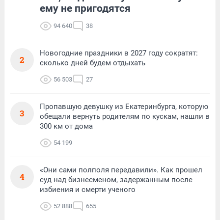
ему не пригодятся
94 640
38
Новогодние праздники в 2027 году сократят:
2
сколько дней будем отдыхать
56 503
27
Пропавшую девушку из Екатеринбурга, которую
3
обещали вернуть родителям по кускам, нашли в
300 км от дома
54 199
«Они сами полполя передавили». Как прошел
4
суд над бизнесменом, задержанным после
избиения и смерти ученого
52 888
655