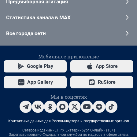
Предвыборная агитация
Статистика канала в MAX
Все города сети
Мобильное приложение
Google Play
App Store
App Gallery
RuStore
Мы в соцсетях
Контактные данные для Роскомнадзора и государственных органов
Сетевое издание «Е1.РУ Екатеринбург Онлайн» (18+)
Зарегистрировано Федеральной службой по надзору в сфере связи,