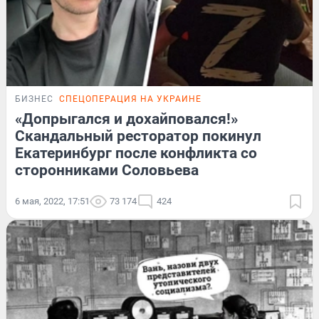
БИЗНЕС
СПЕЦОПЕРАЦИЯ НА УКРАИНЕ
«Допрыгался и дохайповался!»
Скандальный ресторатор покинул
Екатеринбург после конфликта со
сторонниками Соловьева
6 мая, 2022, 17:51
73 174
424