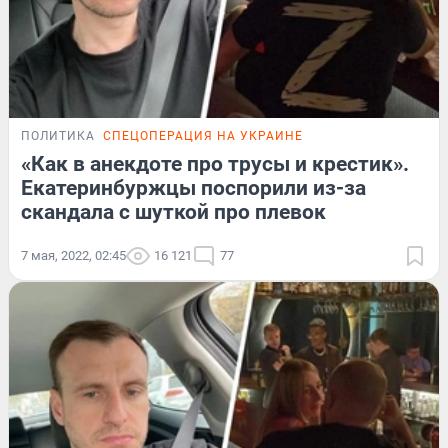
ПОЛИТИКА
СПЕЦОПЕРАЦИЯ НА УКРАИНЕ
«Как в анекдоте про трусы и крестик».
Екатеринбуржцы поспорили из-за
скандала с шуткой про плевок
7 мая, 2022, 02:45
16 121
77