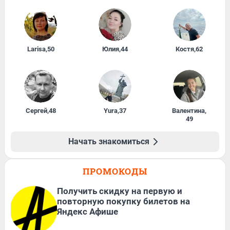
Larisa
,
50
Юлия
,
44
Костя
,
62
Сергей
,
48
Yura
,
37
Валентина
,
49
Начать знакомиться
ПРОМОКОДЫ
Получить скидку на первую и
повторную покупку билетов на
Яндекс Афише