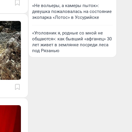
«Не вольеры, а камеры пыток»:
девушка пожаловалась на состояние
экопарка «Лотос» в Уссурийске
«Уголовник я, родные со мной не
общаются»: как бывший «афганец» 30
лет живет в землянке посреди леса
под Рязанью