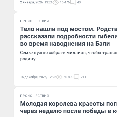
2 января, 2026, 13:21
16 476
40
ПРОИСШЕСТВИЯ
Тело нашли под мостом. Родст
рассказали подробности гибел
во время наводнения на Бали
Семье нужно собрать миллион, чтобы трансп
родину
16 декабря, 2025, 12:26
50 890
211
ПРОИСШЕСТВИЯ
Молодая королева красоты пог
через неделю после победы в 