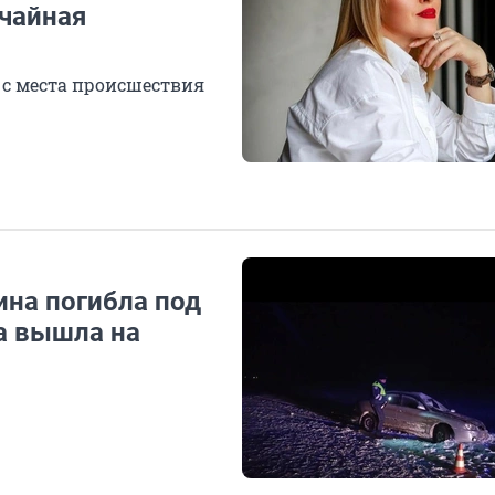
учайная
 с места происшествия
на погибла под
а вышла на