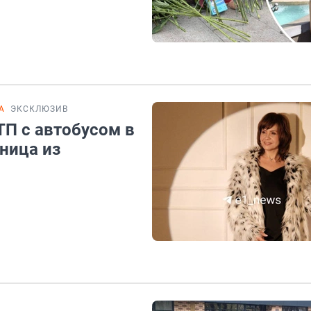
А
ЭКСКЛЮЗИВ
ТП с автобусом в
ница из