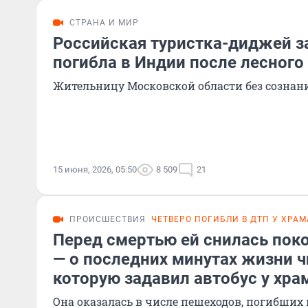
СТРАНА И МИР
Российская туристка-диджей з
погибла в Индии после лесного
Жительницу Московской области без сознан
15 июня, 2026, 05:50
8 509
21
ПРОИСШЕСТВИЯ
ЧЕТВЕРО ПОГИБЛИ В ДТП У ХРАМ
Перед смертью ей снилась пок
— о последних минутах жизни 
которую задавил автобус у хра
Она оказалась в числе пешеходов, погибших 