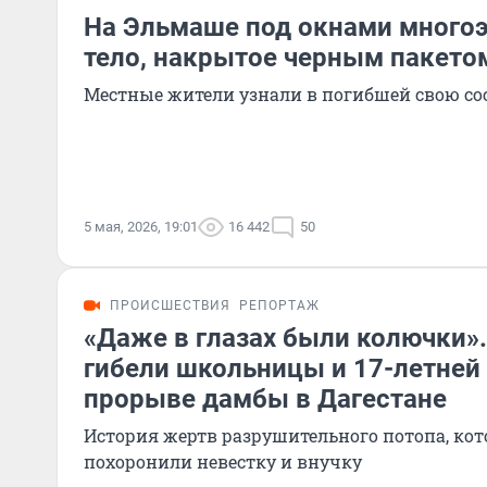
На Эльмаше под окнами много
тело, накрытое черным пакето
Местные жители узнали в погибшей свою со
5 мая, 2026, 19:01
16 442
50
ПРОИСШЕСТВИЯ
РЕПОРТАЖ
«Даже в глазах были колючки».
гибели школьницы и 17-летней
прорыве дамбы в Дагестане
История жертв разрушительного потопа, кот
похоронили невестку и внучку