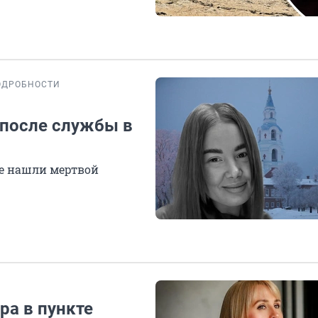
ОДРОБНОСТИ
 после службы в
ге нашли мертвой
ра в пункте