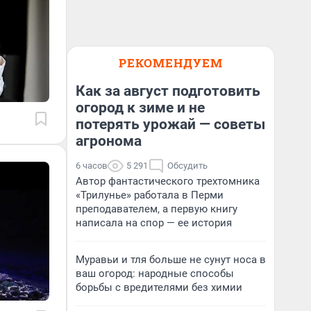
РЕКОМЕНДУЕМ
Как за август подготовить
огород к зиме и не
потерять урожай — советы
агронома
6 часов
5 291
Обсудить
Автор фантастического трехтомника
«Трилунье» работала в Перми
преподавателем, а первую книгу
написала на спор — ее история
Муравьи и тля больше не сунут носа в
ваш огород: народные способы
борьбы с вредителями без химии