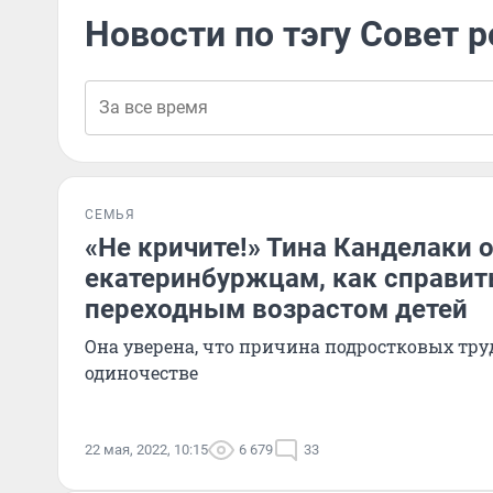
Новости по тэгу Совет 
СЕМЬЯ
«Не кричите!» Тина Канделаки 
екатеринбуржцам, как справит
переходным возрастом детей
Она уверена, что причина подростковых тру
одиночестве
22 мая, 2022, 10:15
6 679
33