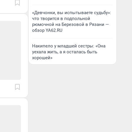
«Девчонки, вы испытываете судьбу»:
что творится в подпольной
рюмочной на Березовой в Рязани —
обзор YA62.RU
Накипело у младшей сестры: «Она
уехала жить, а я осталась быть
хорошей»