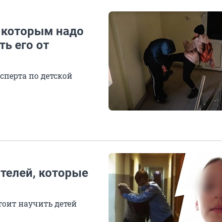
, которым надо
ть его от
сперта по детской
телей, которые
тоит научить детей