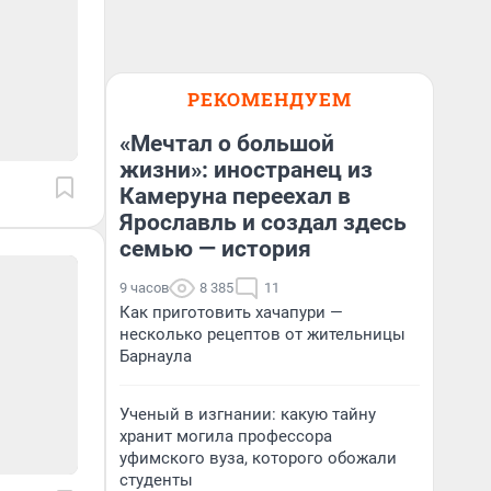
РЕКОМЕНДУЕМ
«Мечтал о большой
жизни»: иностранец из
Камеруна переехал в
Ярославль и создал здесь
семью — история
9 часов
8 385
11
Как приготовить хачапури —
несколько рецептов от жительницы
Барнаула
Ученый в изгнании: какую тайну
хранит могила профессора
уфимского вуза, которого обожали
студенты