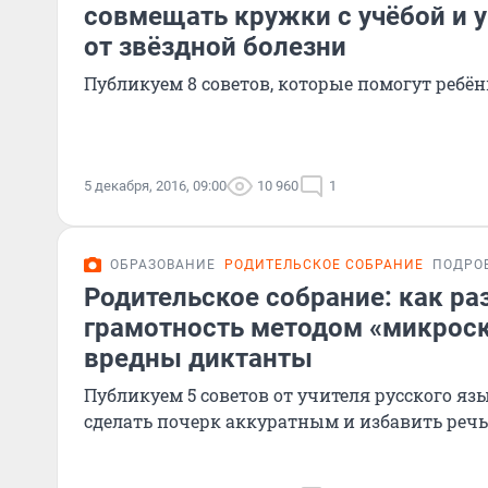
совмещать кружки с учёбой и 
от звёздной болезни
Публикуем 8 советов, которые помогут ребён
5 декабря, 2016, 09:00
10 960
1
ОБРАЗОВАНИЕ
РОДИТЕЛЬСКОЕ СОБРАНИЕ
ПОДРО
Родительское собрание: как ра
грамотность методом «микроск
вредны диктанты
Публикуем 5 советов от учителя русского яз
сделать почерк аккуратным и избавить речь 