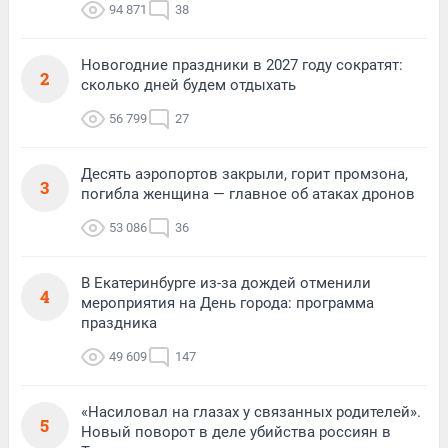
94 871
38
Новогодние праздники в 2027 году сократят:
2
сколько дней будем отдыхать
56 799
27
Десять аэропортов закрыли, горит промзона,
3
погибла женщина — главное об атаках дронов
53 086
36
В Екатеринбурге из-за дождей отменили
4
мероприятия на День города: программа
праздника
49 609
147
«Насиловал на глазах у связанных родителей».
5
Новый поворот в деле убийства россиян в