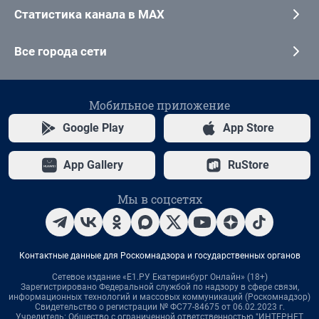
Статистика канала в MAX
Все города сети
Мобильное приложение
Google Play
App Store
App Gallery
RuStore
Мы в соцсетях
Контактные данные для Роскомнадзора и государственных органов
Сетевое издание «Е1.РУ Екатеринбург Онлайн» (18+)
Зарегистрировано Федеральной службой по надзору в сфере связи,
информационных технологий и массовых коммуникаций (Роскомнадзор)
Свидетельство о регистрации № ФС77-84675 от 06.02.2023 г.
Учредитель: Общество с ограниченной ответственностью "ИНТЕРНЕТ