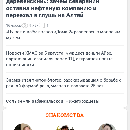
деревенский»: зачем северянин
оставил нефтяную компанию и
переехал в глушь на Алтай
16 часов
9 757
1
«Ну вот и всё»: звезда «Дома-2» развелась с молодым
мужем
Новости ХМАО за 5 августа: муж дает деньги Айзе,
вартовчанин оголился возле ТЦ, откроются новые
поликлиники
Знаменитая тикток-блогер, рассказывавшая о борьбе с
редкой формой рака, умерла в возрасте 26 лет
Соль земли забайкальской. Нижегородцевы
ЗНАКОМСТВА