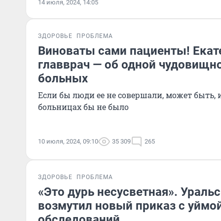
14 июля, 2024, 14:05
ЗДОРОВЬЕ
ПРОБЛЕМА
Виноваты сами пациенты! Екат
главврач — об одной чудовищн
больных
Если бы люди ее не совершали, может быть, 
больницах бы не было
10 июля, 2024, 09:10
35 309
265
ЗДОРОВЬЕ
ПРОБЛЕМА
«Это дурь несусветная». Ураль
возмутил новый приказ с уймо
обследований