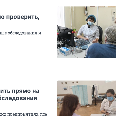
но проверить,
мые обследования и
ить прямо на
обследования
их предприятиях, где