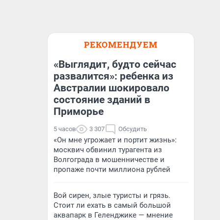
РЕКОМЕНДУЕМ
«Выглядит, будто сейчас
развалится»: ребенка из
Австралии шокировало
состояние зданий в
Приморье
5 часов
3 307
Обсудить
«Он мне угрожает и портит жизнь»:
москвич обвинил турагента из
Волгограда в мошенничестве и
пропаже почти миллиона рублей
Вой сирен, злые туристы и грязь.
Стоит ли ехать в самый большой
аквапарк в Геленджике — мнение