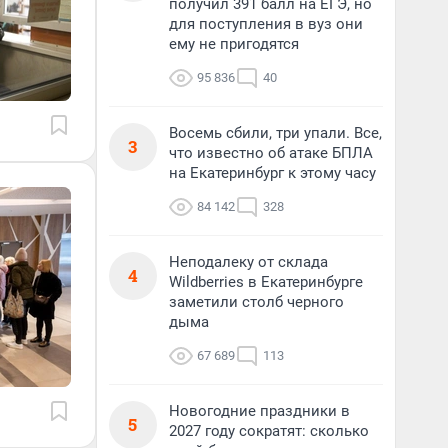
получил 391 балл на ЕГЭ, но
для поступления в вуз они
ему не пригодятся
95 836
40
Восемь сбили, три упали. Все,
3
что известно об атаке БПЛА
на Екатеринбург к этому часу
84 142
328
Неподалеку от склада
4
Wildberries в Екатеринбурге
заметили столб черного
дыма
67 689
113
Новогодние праздники в
5
2027 году сократят: сколько