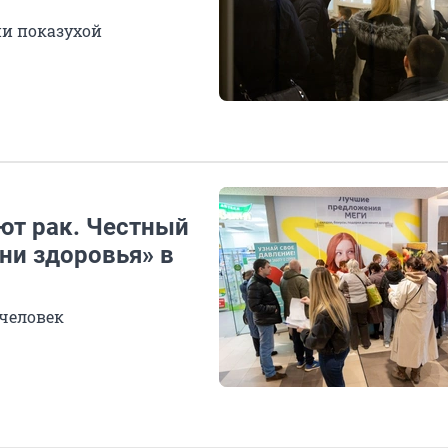
и показухой
ют рак. Честный
ни здоровья» в
 человек