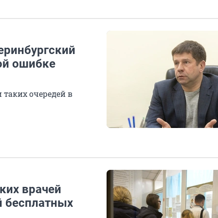
еринбургский
ой ошибке
и таких очередей в
ских врачей
й бесплатных