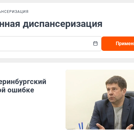
АНСЕРИЗАЦИЯ
енная диспансеризация
Примен
еринбургский
ой ошибке