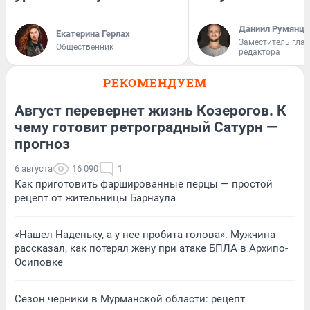
Даниил Румянце
Екатерина Герлах
Заместитель гла
Общественник
редактора
РЕКОМЕНДУЕМ
Август перевернет жизнь Козерогов. К
чему готовит ретроградный Сатурн —
прогноз
6 августа
16 090
1
Как приготовить фаршированные перцы — простой
рецепт от жительницы Барнаула
«Нашел Наденьку, а у нее пробита голова». Мужчина
рассказал, как потерял жену при атаке БПЛА в Архипо-
Осиповке
Сезон черники в Мурманской области: рецепт