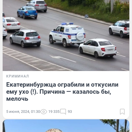
КРИМИНАЛ
Екатеринбуржца ограбили и откусили
ему ухо (!). Причина — казалось бы,
мелочь
5 июня, 2024, 01:30
19 335
93