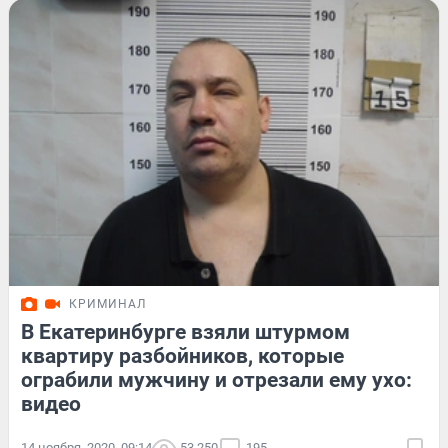
КРИМИНАЛ
В Екатеринбурге взяли штурмом
квартиру разбойников, которые
ограбили мужчину и отрезали ему ухо:
видео
14 ноября, 2020, 09:14
53 250
195