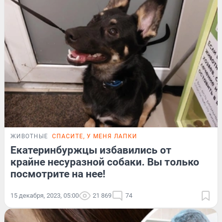
ЖИВОТНЫЕ
СПАСИТЕ, У МЕНЯ ЛАПКИ
Екатеринбуржцы избавились от
крайне несуразной собаки. Вы только
посмотрите на нее!
15 декабря, 2023, 05:00
21 869
74