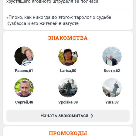
хрустящего ягодного штруделя за полчаса
«Плохо, как никогда до этого»: таролог о судьбе
Кузбасса и его жителей в августе
ЗНАКОМСТВА
Равиль
,
61
Larisa
,
50
Костя
,
62
Сергей
,
48
Vpoiske
,
38
Yura
,
37
Начать знакомиться
ПРОМОКОДЫ