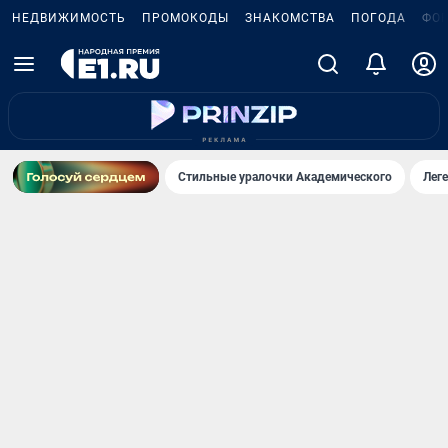
НЕДВИЖИМОСТЬ
ПРОМОКОДЫ
ЗНАКОМСТВА
ПОГОДА
ФО
Стильные уралочки Академического
Лег