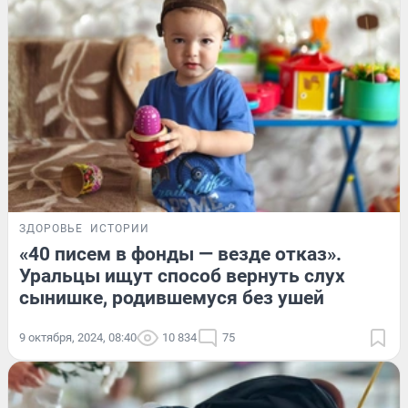
ЗДОРОВЬЕ
ИСТОРИИ
«40 писем в фонды — везде отказ».
Уральцы ищут способ вернуть слух
сынишке, родившемуся без ушей
9 октября, 2024, 08:40
10 834
75