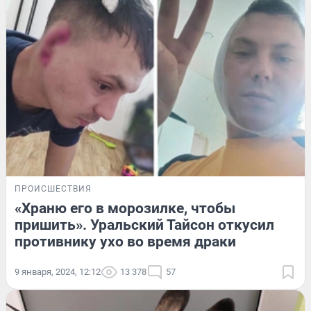
ПРОИСШЕСТВИЯ
«Храню его в морозилке, чтобы
пришить». Уральский Тайсон откусил
противнику ухо во время драки
9 января, 2024, 12:12
13 378
57