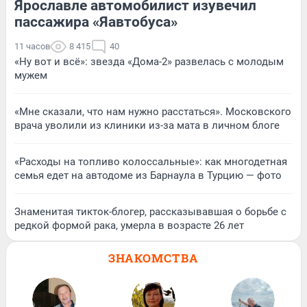
Ярославле автомобилист изувечил
пассажира «Яавтобуса»
11 часов
8 415
40
«Ну вот и всё»: звезда «Дома-2» развелась с молодым
мужем
«Мне сказали, что нам нужно расстаться». Московского
врача уволили из клиники из-за мата в личном блоге
«Расходы на топливо колоссальные»: как многодетная
семья едет на автодоме из Барнаула в Турцию — фото
Знаменитая тикток-блогер, рассказывавшая о борьбе с
редкой формой рака, умерла в возрасте 26 лет
ЗНАКОМСТВА