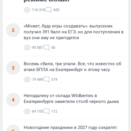
116 318
420
«Может, буду игры создавать»: выпускник
2
получил 391 балл на ЕГЭ, но для поступления в
вуз они ему не пригодятся
95 587
40
Восемь сбили, три упали. Все, что известно об
3
атаке БПЛА на Екатеринбург к этому часу
74 489
319
Неподалеку от склада Wildberries в
4
Екатеринбурге заметили столб черного дыма
64 155
112
Новогодние праздники в 2027 году сократят: