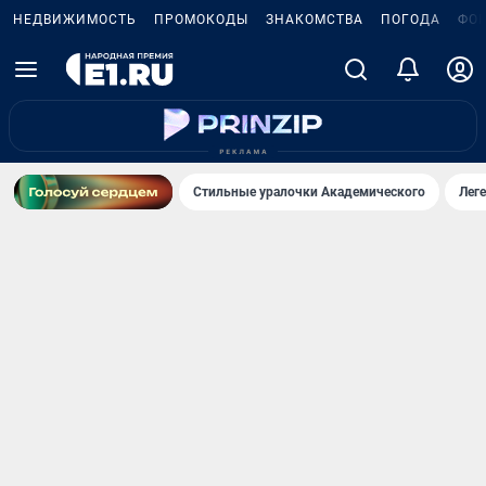
НЕДВИЖИМОСТЬ
ПРОМОКОДЫ
ЗНАКОМСТВА
ПОГОДА
ФО
Стильные уралочки Академического
Лег