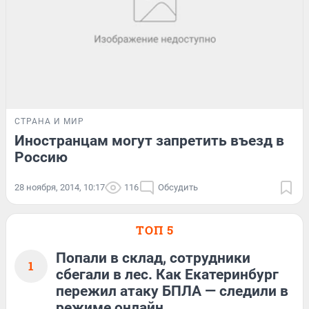
СТРАНА И МИР
Иностранцам могут запретить въезд в
Россию
28 ноября, 2014, 10:17
116
Обсудить
ТОП 5
Попали в склад, сотрудники
1
сбегали в лес. Как Екатеринбург
пережил атаку БПЛА — следили в
режиме онлайн