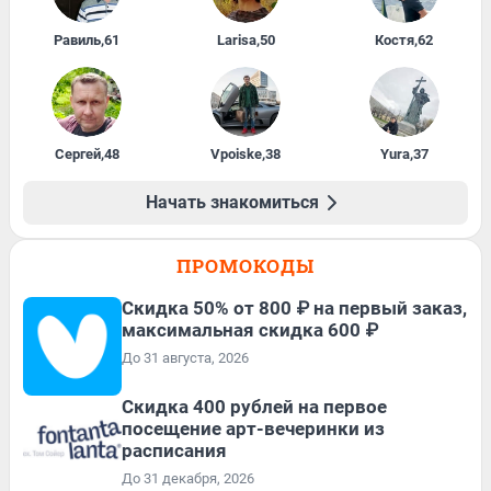
Равиль
,
61
Larisa
,
50
Костя
,
62
Сергей
,
48
Vpoiske
,
38
Yura
,
37
Начать знакомиться
ПРОМОКОДЫ
Скидка 50% от 800 ₽ на первый заказ,
максимальная скидка 600 ₽
До 31 августа, 2026
Cкидка 400 рублей на первое
посещение арт-вечеринки из
расписания
До 31 декабря, 2026