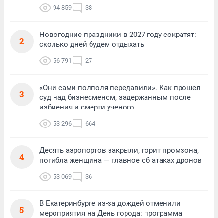
94 859
38
Новогодние праздники в 2027 году сократят:
2
сколько дней будем отдыхать
56 791
27
«Они сами полполя передавили». Как прошел
3
суд над бизнесменом, задержанным после
избиения и смерти ученого
53 296
664
Десять аэропортов закрыли, горит промзона,
4
погибла женщина — главное об атаках дронов
53 069
36
В Екатеринбурге из-за дождей отменили
5
мероприятия на День города: программа