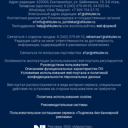
Адрес редакции: 620000, Екатеринбург, ул. Шейнкмана, 10, 3-й этаж,
Телефоны (круглосуточно): 8 (343) 379-49-95, 34-555-34,
WhatsApp, Viber, Telegram: +7 909 704-57-70
Электронный адрес редакции:
e1@shkulev.ru
Контактные данные для Роскомнадзора и государственных органов:
e1info@shkulev.ru
,
juristekat@shkulev.ru
Техподдержка:
help@shkulev.ru
или воспользуйтесь
веб-формой
Связаться с отделом продаж: 8 (343) 379-49-10,
reklamae1@shkulev.ru
Редакция сайта не несет ответственности за достоверность
информации, содержащейся в рекламных объявлениях.
Связаться по вопросам партнёрства:
e1pr@shkulev.ru
Особенности эксплуатации (использования) веб-портала регулируются:
Руководством пользователя
Описанием функциональных характеристик ПО
Условиями использования веб-портала и политикой
конфиденциальности персональных данных
Веб-портал распространяется в виде интернет-сервиса, специальные
действия по установке на стороне пользователя не требуются
Политика использования cookies
Рекомендательные системы
Пользовательское соглашение сервиса «Подписка без баннерной
рекламы»