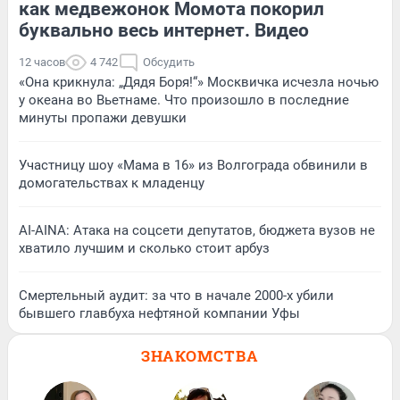
как медвежонок Момота покорил
буквально весь интернет. Видео
12 часов
4 742
Обсудить
«Она крикнула: „Дядя Боря!“» Москвичка исчезла ночью
у океана во Вьетнаме. Что произошло в последние
минуты пропажи девушки
Участницу шоу «Мама в 16» из Волгограда обвинили в
домогательствах к младенцу
AI-AINA: Атака на соцсети депутатов, бюджета вузов не
хватило лучшим и сколько стоит арбуз
Смертельный аудит: за что в начале 2000-х убили
бывшего главбуха нефтяной компании Уфы
ЗНАКОМСТВА