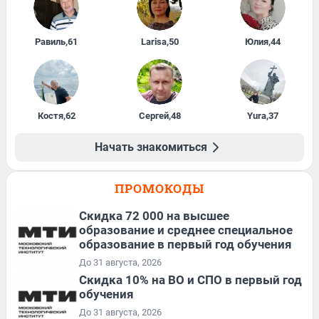
Равиль
,
61
Larisa
,
50
Юлия
,
44
Костя
,
62
Сергей
,
48
Yura
,
37
Начать знакомиться
ПРОМОКОДЫ
Скидка 72 000 на высшее
образование и среднее специальное
образование в первый год обучения
До 31 августа, 2026
Скидка 10% на ВО и СПО в первый год
обучения
До 31 августа, 2026