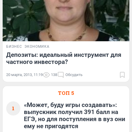
БИЗНЕС
ЭКОНОМИКА
Депозиты: идеальный инструмент для
частного инвестора?
20 марта, 2013, 11:19
138
Обсудить
ТОП 5
«Может, буду игры создавать»:
1
выпускник получил 391 балл на
ЕГЭ, но для поступления в вуз они
ему не пригодятся