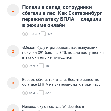
Попали в склад, сотрудники
1
сбегали в лес. Как Екатеринбург
пережил атаку БПЛА — следили
в режиме онлайн
123 325
426
«Может, буду игры создавать»: выпускник
2
получил 391 балл на ЕГЭ, но для поступления
в вуз они ему не пригодятся
95 916
40
Восемь сбили, три упали. Все, что известно
3
об атаке БПЛА на Екатеринбург к этому часу
85 319
329
Неподалеку от склада Wildberries в
4