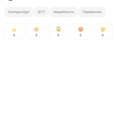
Екатеринбург
ДТП
Аварийность
Перевозчик
0
0
0
0
0