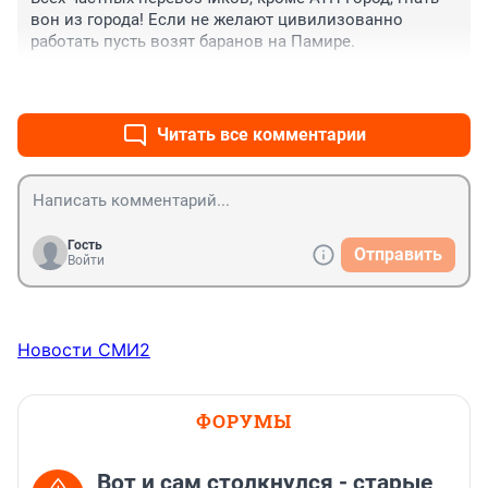
вон из города! Если не желают цивилизованно 
работать пусть возят баранов на Памире.
+1
–0
Читать все комментарии
Гость
Отправить
Войти
Новости СМИ2
ФОРУМЫ
Вот и сам столкнулся - старые