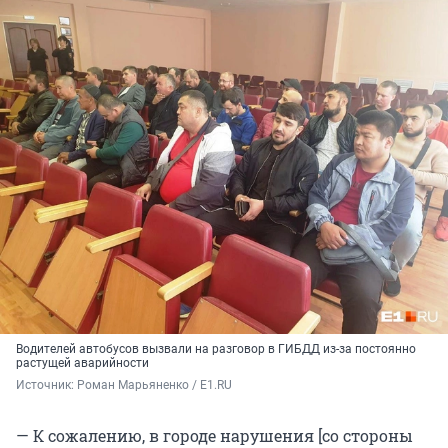
Водителей автобусов вызвали на разговор в ГИБДД из-за постоянно
растущей аварийности
Источник: 
Роман Марьяненко / E1.RU
— К сожалению, в городе нарушения [со стороны