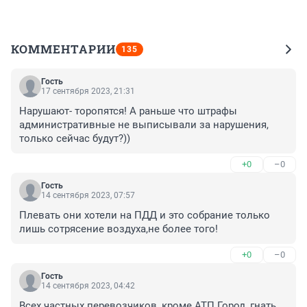
КОММЕНТАРИИ
135
Гость
17 сентября 2023, 21:31
Нарушают- торопятся! А раньше что штрафы 
административные не выписывали за нарушения, 
только сейчас будут?))
+0
–0
Гость
14 сентября 2023, 07:57
Плевать они хотели на ПДД и это собрание только 
лишь сотрясение воздуха,не более того!
+0
–0
Гость
14 сентября 2023, 04:42
Всех частных перевозчиков, кроме АТП Город, гнать 