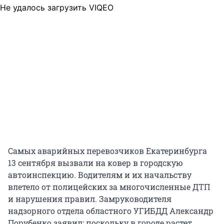
Не удалось загрузить VIQEO
Самых аварийных перевозчиков Екатеринбурга
13 сентября вызвали на ковер в городскую
автоинспекцию. Водителям и их начальству
влетело от полицейских за многочисленные ДТП
и нарушения правил. Замруководителя
надзорного отдела областного УГИБДД Александр
Порубенко заявил: поскольку в городе растет