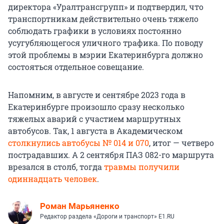
директора «Уралтрансгрупп» и подтвердил, что
транспортникам действительно очень тяжело
соблюдать графики в условиях постоянно
усугубляющегося уличного трафика. По поводу
этой проблемы в мэрии Екатеринбурга должно
состояться отдельное совещание.
Напомним, в августе и сентябре 2023 года в
Екатеринбурге произошло сразу несколько
тяжелых аварий с участием маршрутных
автобусов. Так, 1 августа в Академическом
столкнулись автобусы № 014 и 070
, итог — четверо
пострадавших. А 2 сентября ПАЗ 082-го маршрута
врезался в столб, тогда
травмы получили
одиннадцать человек
.
Роман Марьяненко
Редактор раздела «Дороги и транспорт» E1.RU