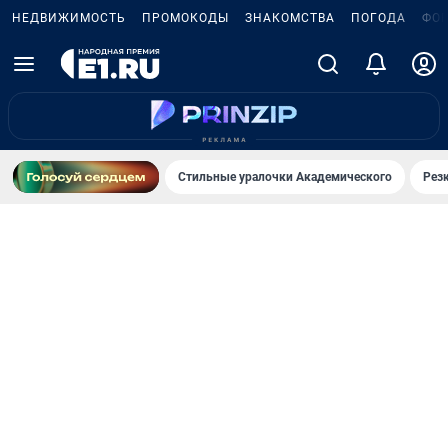
НЕДВИЖИМОСТЬ
ПРОМОКОДЫ
ЗНАКОМСТВА
ПОГОДА
ФО
Стильные уралочки Академического
Рез