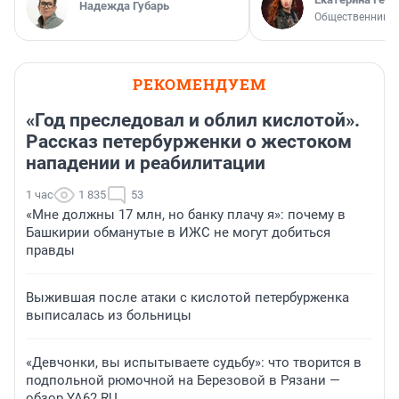
Надежда Губарь
Общественник
РЕКОМЕНДУЕМ
«Год преследовал и облил кислотой».
Рассказ петербурженки о жестоком
нападении и реабилитации
1 час
1 835
53
«Мне должны 17 млн, но банку плачу я»: почему в
Башкирии обманутые в ИЖС не могут добиться
правды
Выжившая после атаки с кислотой петербурженка
выписалась из больницы
«Девчонки, вы испытываете судьбу»: что творится в
подпольной рюмочной на Березовой в Рязани —
обзор YA62.RU