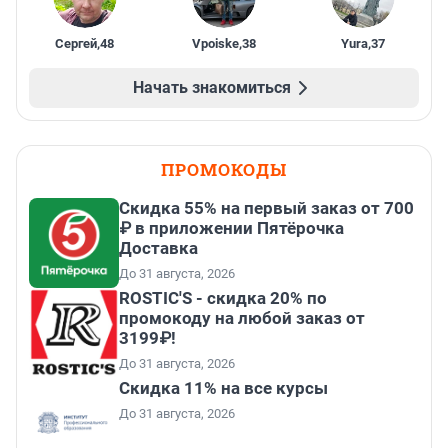
Сергей
,
48
Vpoiske
,
38
Yura
,
37
Начать знакомиться
ПРОМОКОДЫ
Скидка 55% на первый заказ от 700
₽ в приложении Пятёрочка
Доставка
До 31 августа, 2026
ROSTIC'S - скидка 20% по
промокоду на любой заказ от
3199₽!
До 31 августа, 2026
Скидка 11% на все курсы
До 31 августа, 2026