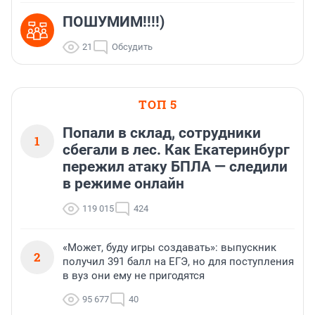
ПОШУМИМ!!!!)
21
Обсудить
ТОП 5
Попали в склад, сотрудники
1
сбегали в лес. Как Екатеринбург
пережил атаку БПЛА — следили
в режиме онлайн
119 015
424
«Может, буду игры создавать»: выпускник
2
получил 391 балл на ЕГЭ, но для поступления
в вуз они ему не пригодятся
95 677
40