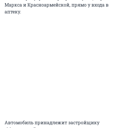
Маркса и Красноармейской, прямо у входа в
аптеку.
Автомобиль принадлежит застройщику