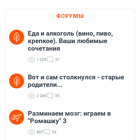
ФОРУМЫ
Еда и алкоголь (вино, пиво,
крепкое). Ваши любимые
сочетания
1 224
37
Вот и сам столкнулся - старые
родители...
2 249
35
Разминаем мозг: играем в
"Ромашку" 3
897
53