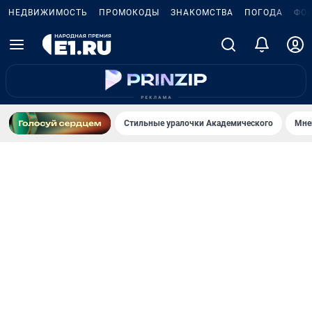
НЕДВИЖИМОСТЬ
ПРОМОКОДЫ
ЗНАКОМСТВА
ПОГОДА
ФО
Стильные уралочки Академического
Мне