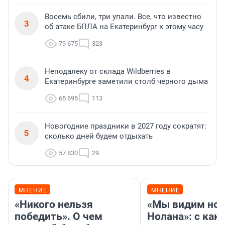
Восемь сбили, три упали. Все, что известно
3
об атаке БПЛА на Екатеринбург к этому часу
79 675
323
Неподалеку от склада Wildberries в
4
Екатеринбурге заметили столб черного дыма
65 695
113
Новогодние праздники в 2027 году сократят:
5
сколько дней будем отдыхать
57 830
29
МНЕНИЕ
МНЕНИЕ
«Никого нельзя
«Мы видим нов
победить». О чем
Нолана»: с как