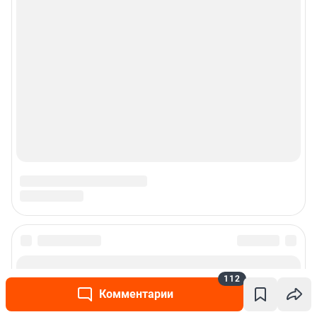
Подписаться на новости
112
Комментарии
Сообщить новость