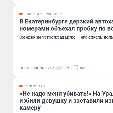
ДОРОГИ И ТРАНСПОРТ
В Екатеринбурге дерзкий авто
номерами объехал пробку по вс
Он едва не устроил аварию — его спасли дол
28 сентября, 2023, 21:21
19 913
102
КРИМИНАЛ
«Не надо меня убивать!» На Ур
избили девушку и заставили из
камеру