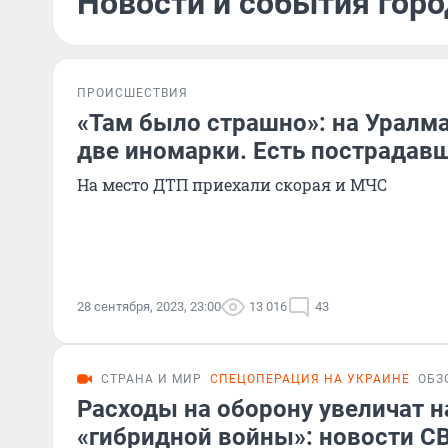
Новости и события горо
ПРОИСШЕСТВИЯ
«Там было страшно»: на Уралм
две иномарки. Есть пострадав
На место ДТП приехали скорая и МЧС
28 сентября, 2023, 23:00
13 016
43
СТРАНА И МИР
СПЕЦОПЕРАЦИЯ НА УКРАИНЕ
ОБЗ
Расходы на оборону увеличат н
«гибридной войны»: новости СВ