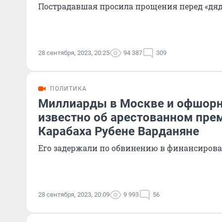
Пострадавшая просила прощения перед «дя
28 сентября, 2023, 20:25
94 387
309
ПОЛИТИКА
Миллиарды в Москве и офшорн
известно об арестованном пре
Карабаха Рубене Варданяне
Его задержали по обвинению в финансиров
28 сентября, 2023, 20:09
9 993
56