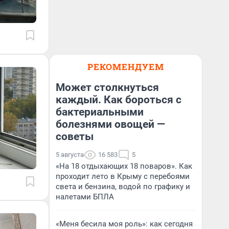
РЕКОМЕНДУЕМ
Может столкнуться
каждый. Как бороться с
бактериальными
болезнями овощей —
советы
5 августа
16 583
5
«На 18 отдыхающих 18 поваров». Как
проходит лето в Крыму с перебоями
света и бензина, водой по графику и
налетами БПЛА
«Меня бесила моя роль»: как сегодня