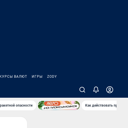
КУРСЫ ВАЛЮТ
ИГРЫ
ZODY
ракетной опасности
Как действовать при рак