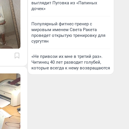
выглядит Пуговка из «Папиных
дочек»
Популярный фитнес-тренер с
мировым именем Света Ракета
проведет открытую тренировку для
сургутян
«Не привози их мне в третий раз».
Читинец 40 лет разводит голубей,
которые всегда к нему возвращаются