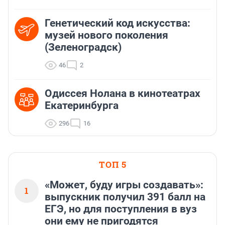
Генетический код искусства:
музей нового поколения
(Зеленоградск)
46
2
Одиссея Нолана в кинотеатрах
Екатеринбурга
296
16
ТОП 5
«Может, буду игры создавать»:
1
выпускник получил 391 балл на
ЕГЭ, но для поступления в вуз
они ему не пригодятся