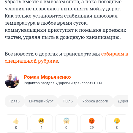
убрать вместе с вывозом снега, а пока погодные
условия не позволяют выполнять мойку дорог.
Как только установится стабильная плюсовая
температура в любое время суток,
коммунальщики приступят к помывке проезжих
частей, удаляя пыль в дождевую канализацию.
Все новости о дорогах и транспорте мы
собираем в
специальной рубрике
.
Роман Марьяненко
Редактор раздела «Дороги и транспорт» E1.RU
Грязь
Екатеринбург
Пыль
Уборка дороги
Дорога
0
4
0
29
3