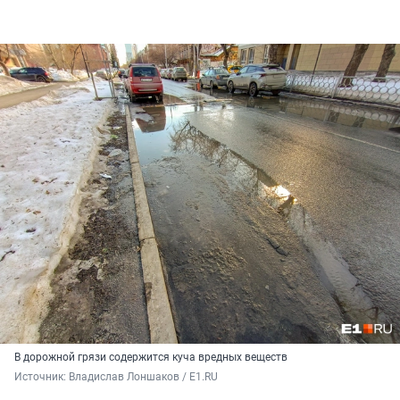
В дорожной грязи содержится куча вредных веществ
Источник: 
Владислав Лоншаков / E1.RU