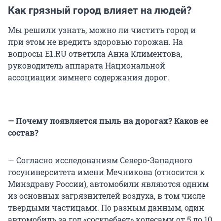
Как грязный город влияет на людей?
Мы решили узнать, можно ли чистить город и
при этом не вредить здоровью горожан. На
вопросы E1.RU ответила Анна Климентова,
руководитель аппарата Национальной
ассоциации зимнего содержания дорог.
— Почему появляется пыль на дорогах? Каков ее
состав?
— Согласно исследованиям Северо-Западного
госуниверситета имени Мечникова (относится к
Минздраву России), автомобили являются одним
из основных загрязнителей воздуха, в том числе
твердыми частицами. По разным данным, один
автомобиль за год «соскребает» колесами от 5 до 10