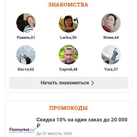
ЗНАКОМСТВА
Равиль
,
61
Larisa
,
50
Юлия
,
44
Костя
,
62
Сергей
,
48
Yura
,
37
Начать знакомиться
ПРОМОКОДЫ
Скидка 10% на один заказ до 20 000
₽
До 31 августа, 2026