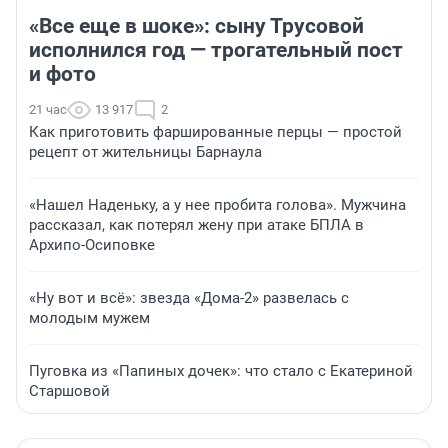
«Все еще в шоке»: сыну Трусовой
исполнился год — трогательный пост
и фото
21 час
13 917
2
Как приготовить фаршированные перцы — простой
рецепт от жительницы Барнаула
«Нашел Наденьку, а у нее пробита голова». Мужчина
рассказал, как потерял жену при атаке БПЛА в
Архипо-Осиповке
«Ну вот и всё»: звезда «Дома-2» развелась с
молодым мужем
Пуговка из «Папиных дочек»: что стало с Екатериной
Старшовой