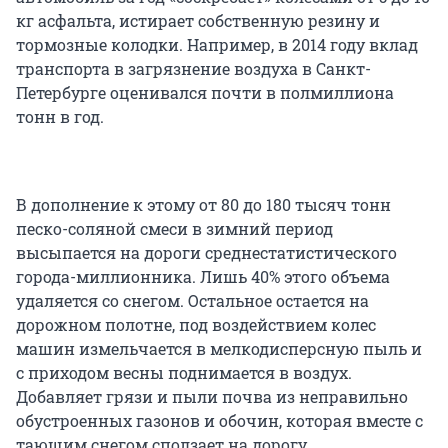
кг асфальта, истирает собственную резину и
тормозные колодки. Например, в 2014 году вклад
транспорта в загрязнение воздуха в Санкт-
Петербурге оценивался почти в полмиллиона
тонн в год.
В дополнение к этому от 80 до 180 тысяч тонн
песко-соляной смеси в зимний период
высыпается на дороги среднестатистического
города-миллионника. Лишь 40% этого объема
удаляется со снегом. Остальное остается на
дорожном полотне, под воздействием колес
машин измельчается в мелкодисперсную пыль и
с приходом весны поднимается в воздух.
Добавляет грязи и пыли почва из неправильно
обустроенных газонов и обочин, которая вместе с
тающим снегом сползает на дорогу.