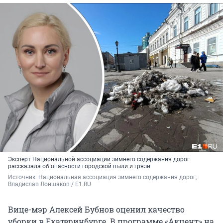
Эксперт Национальной ассоциации зимнего содержания дорог
рассказала об опасности городской пыли и грязи
Источник: 
Национальная ассоциация зимнего содержания дорог, 
Владислав Лоншаков / E1.RU
Вице-мэр Алексей Бубнов оценил качество
уборки в Екатеринбурге. В программе «Акцент» на