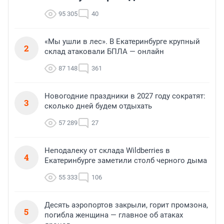
95 305
40
«Мы ушли в лес». В Екатеринбурге крупный
2
склад атаковали БПЛА — онлайн
87 148
361
Новогодние праздники в 2027 году сократят:
3
сколько дней будем отдыхать
57 289
27
Неподалеку от склада Wildberries в
4
Екатеринбурге заметили столб черного дыма
55 333
106
Десять аэропортов закрыли, горит промзона,
5
погибла женщина — главное об атаках