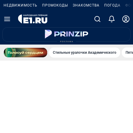
НЕДВИЖИМОСТЬ
ПРОМОКОДЫ
ЗНАКОМСТВА
ПОГОДА
ФО
Стильные уралочки Академического
Пят