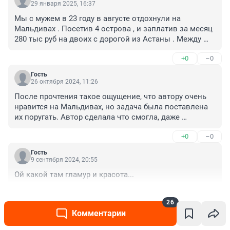
29 января 2025, 16:37
Мы с мужем в 23 году в августе отдохнули на 
Мальдивах . Посетив 4 острова , и заплатив за месяц 
280 тыс руб на двоих с дорогой из Астаны . Между 
островами перемещались на местном транспорте , 
+0
–0
пароме за два с половиной доллара . Бывает и так …
Гость
26 октября 2024, 11:26
После прочтения такое ощущение, что автору очень 
нравится на Мальдивах, но задача была поставлена 
их поругать. Автор сделала что смогла, даже 
переворот вспомнила черт знает какого года, про 
+0
–0
унылых туристов по приезду написала, но скрыть как 
там классно и как ей там нравится - не получилось
Гость
9 сентября 2024, 20:55
Ой какой там гламур и красота...
+0
–0
26
Комментарии
Читать все комментарии