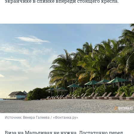
экранчике в спинке впереди стоящего кресла.
Источник: 
Венера Галеева / «Фонтанка.ру»
Виза на Мальдивах не нужна. Достаточно перед