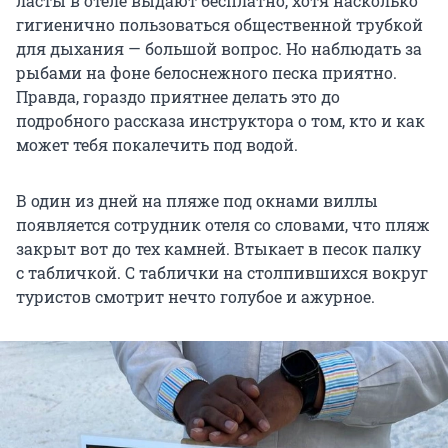
ласты в отеле выдают бесплатно, хотя насколько
гигиенично пользоваться общественной трубкой
для дыхания — большой вопрос. Но наблюдать за
рыбами на фоне белоснежного песка приятно.
Правда, гораздо приятнее делать это до
подробного рассказа инструктора о том, кто и как
может тебя покалечить под водой.
В один из дней на пляже под окнами виллы
появляется сотрудник отеля со словами, что пляж
закрыт вот до тех камней. Втыкает в песок палку
с табличкой. С таблички на столпившихся вокруг
туристов смотрит нечто голубое и ажурное.