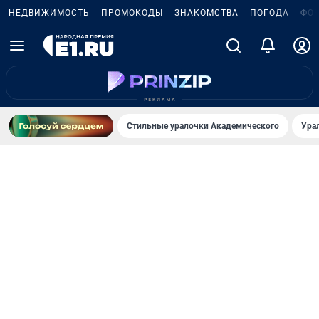
НЕДВИЖИМОСТЬ
ПРОМОКОДЫ
ЗНАКОМСТВА
ПОГОДА
ФО
Стильные уралочки Академического
Ура