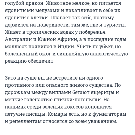
голубой дракон. Животное мелкое, но питается
ядовитыми медузами и накапливает в себе их
ядовитые клетки. Плавает так себе, поэтому
держится на поверхности, там же, где и туристы.
Живет в тропических водах у побережья
Австралии и Южной Африки, а в последние годы
моллюск появился в Индии. Убить не убьет, но
болезненный ожог и сильнейшую аллергическую
реакцию обеспечит.
Зато на суше вы не встретите ни одного
противного или опасного живого существа. По
дорожкам между виллами бегают ящерицы и
мелкие голенастые птички-погоныши. На
пальмах среди зеленых кокосов копошатся
летучие лисицы. Комары есть, но к фумигаторам
и репеллентам относятся со всем уважением.