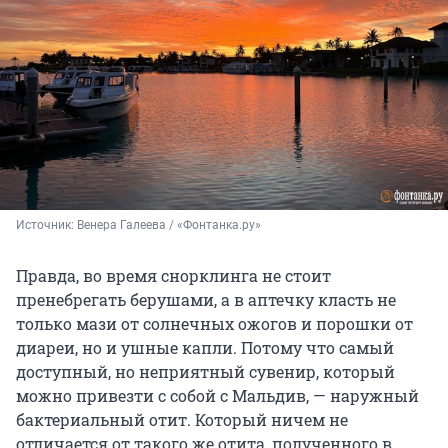
Источник: 
Венера Галеева / «Фонтанка.ру»
Правда, во время снорклинга не стоит
пренебрегать берушами, а в аптечку класть не
только мази от солнечных ожогов и порошки от
диареи, но и ушные капли. Потому что самый
доступный, но неприятный сувенир, который
можно привезти с собой с Мальдив, — наружный
бактериальный отит. Который ничем не
отличается от такого же отита, полученного в