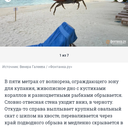
1 из 7
Источник: 
Венера Галеева / «Фонтанка.ру»
В пяти метрах от волнореза, ограждающего зону
для купания, живописное дно с кустиками
кораллов и разноцветными рыбками обрывается.
Словно отвесная стена уходит вниз, в черноту.
Откуда-то справа выплывает крупный овальный
скат с шипом на хвосте, переваливается через
край подводного обрыва и медленно скрывается в