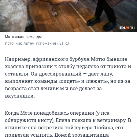
Мотя знает команды
Источник: 
Артем Устюжанин / E1.RU
Например, африканского бурбуля Мотю бывшие
хозяева привязали к столбу недалеко от приюта и
оставили. Он дрессированный — дает лапу,
выполняет команды «сидеть» и «лежать», но из-за
возраста стал ленивым и всё делает за
вкусняшки.
Когда Моте понадобилась операция (у пса
обнаружили кисту), Елена поехала к ветеринару. В
клинике она встретила тойтерьера Тюбика, его
привезли усыпить. Домой зоозащитница