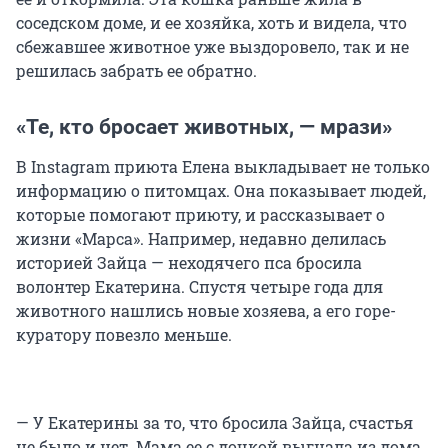
соседском доме, и ее хозяйка, хоть и видела, что
сбежавшее животное уже выздоровело, так и не
решилась забрать ее обратно.
«Те, кто бросает животных, — мрази»
В Instagram приюта Елена выкладывает не только
информацию о питомцах. Она показывает людей,
которые помогают приюту, и рассказывает о
жизни «Марса». Например, недавно делилась
историей Зайца — неходячего пса бросила
волонтер Екатерина. Спустя четыре года для
животного нашлись новые хозяева, а его горе-
куратору повезло меньше.
— У Екатерины за то, что бросила Зайца, счастья
не было и нет. Мама ее с дочкой выгнала из дома.