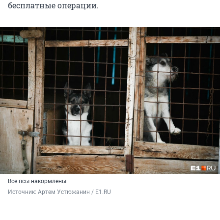
бесплатные операции.
Все псы накормлены
Источник: 
Артем Устюжанин / E1.RU