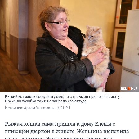
Рыжий кот жил в соседнем доме, но с травмой пришел к приюту.
Прежняя хозяйка так и не забрала его оттуда
Источник: 
Артем Устюжанин / E1.RU
Рыжая кошка сама пришла к дому Елены с
гниющей дыркой в животе. Женщина вылечила
ее и откормила. Эта кошка раньше жила в