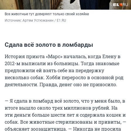
Все животные тут доверяют только своей хозяйке
Источник: 
Артем Устюжанин / E1.RU
Сдала всё золото в ломбарды
История приюта «Марс» началась, когда Елену в
2012-м выписали из больницы. Тогда знакомые
предложили ей взять себе на передержку
несколько собак. Хобби переросло в основной род
деятельности. Правда, денег оно не приносило.
— Я сдала в ломбард всё золото, что у меня было, в
итоге вышло около трех миллионов рублей. На
эти деньги больше шести лет я содержала кошек и
собак. Все животные стерилизованы и привиты, —
объясняет зоозащитница. — Никогда не просила