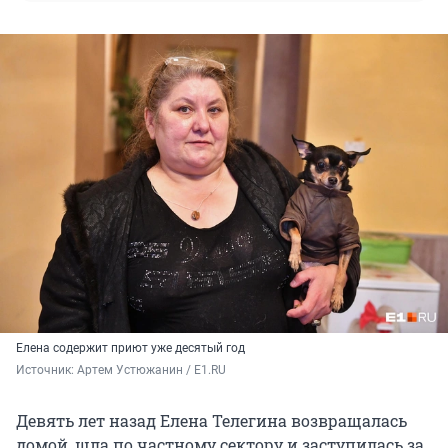
Елена содержит приют уже десятый год
Источник: 
Артем Устюжанин / E1.RU
Девять лет назад Елена Телегина возвращалась
домой, шла по частному сектору и заступилась за