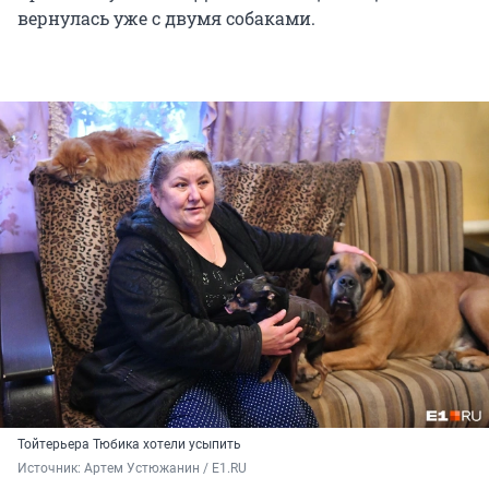
вернулась уже с двумя собаками.
Тойтерьера Тюбика хотели усыпить
Источник: 
Артем Устюжанин / E1.RU