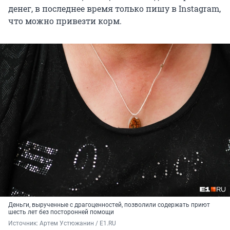
денег, в последнее время только пишу в Instagram,
что можно привезти корм.
Деньги, вырученные с драгоценностей, позволили содержать приют
шесть лет без посторонней помощи
Источник: 
Артем Устюжанин / E1.RU