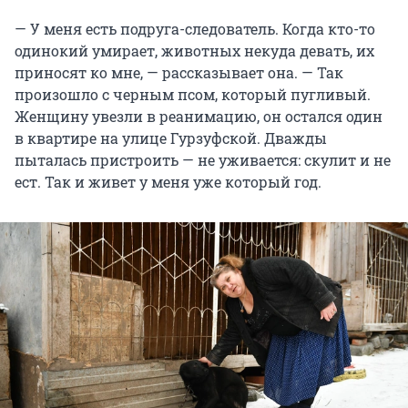
— У меня есть подруга-следователь. Когда кто-то
одинокий умирает, животных некуда девать, их
приносят ко мне, — рассказывает она. — Так
произошло с черным псом, который пугливый.
Женщину увезли в реанимацию, он остался один
в квартире на улице Гурзуфской. Дважды
пыталась пристроить — не уживается: скулит и не
ест. Так и живет у меня уже который год.