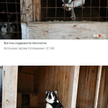
Все псы содержатся бесплатно
Источник: 
Артем Устюжанин / E1.RU