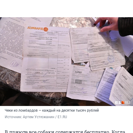
Чеки из ломбардов — каждый на десятки тысяч рублей
Источник: 
Артем Устюжанин / E1.RU
В приюте все собаки содержатся бесплатно. Когда