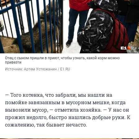
Отец с сыном пришли в приют, чтобы узнать, какой корм можно
привезти
Источник: 
Артем Устюжанин / E1.RU
— Того котенка, что забрали, мы нашли на
помойке завязанным в мусорном мешке, когда
вывозили мусор, — отметила хозяйка. — У нас он
прожил недолго, быстро нашлись добрые руки. К
сожалению, так бывает нечасто.