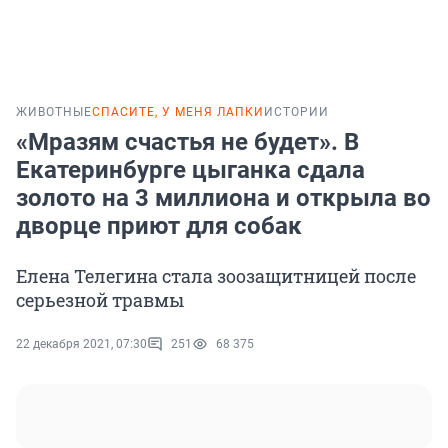
ЖИВОТНЫЕ
СПАСИТЕ, У МЕНЯ ЛАПКИ
ИСТОРИИ
«Мразям счастья не будет». В
Екатеринбурге цыганка сдала
золото на 3 миллиона и открыла во
дворце приют для собак
Елена Телегина стала зоозащитницей после
серьезной травмы
22 декабря 2021, 07:30
251
68 375