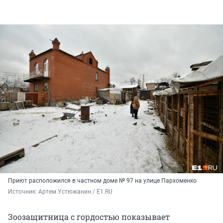
Приют расположился в частном доме № 97 на улице Пархоменко
Источник: 
Артем Устюжанин / E1.RU
Зоозащитница с гордостью показывает