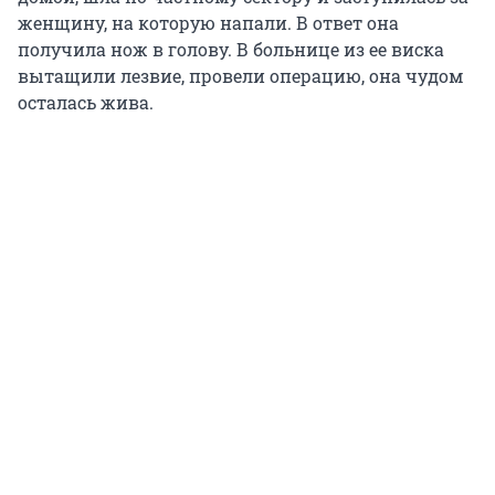
женщину, на которую напали. В ответ она
получила нож в голову. В больнице из ее виска
вытащили лезвие, провели операцию, она чудом
осталась жива.