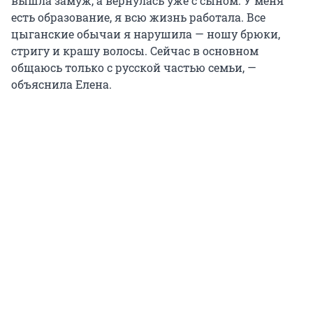
вышла замуж, а вернулась уже с сыном. У меня
есть образование, я всю жизнь работала. Все
цыганские обычаи я нарушила — ношу брюки,
стригу и крашу волосы. Сейчас в основном
общаюсь только с русской частью семьи, —
объяснила Елена.