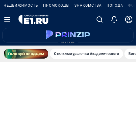
НЕДВИЖИМОСТЬ
ПРОМОКОДЫ
ЗНАКОМСТВА
ПОГОДА
ФО
Стильные уралочки Академического
Вете