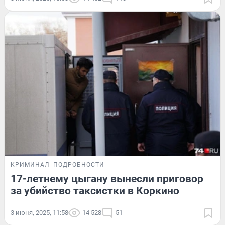
КРИМИНАЛ
ПОДРОБНОСТИ
17-летнему цыгану вынесли приговор
за убийство таксистки в Коркино
3 июня, 2025, 11:58
14 528
51