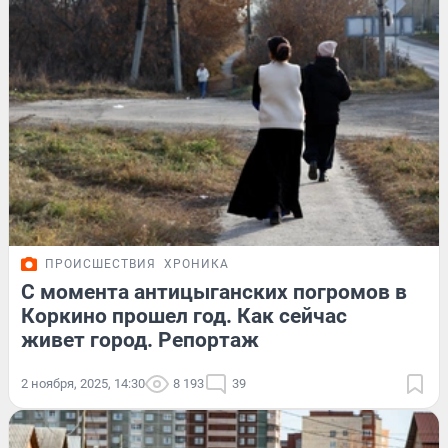
ПРОИСШЕСТВИЯ
ХРОНИКА
С момента антицыганских погромов в
Коркино прошел год. Как сейчас
живет город. Репортаж
2 ноября, 2025, 14:30
8 193
39