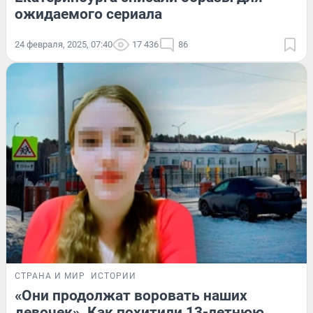
ожидаемого сериала
24 февраля, 2025, 07:40
17 436
86
СТРАНА И МИР
ИСТОРИИ
«Они продолжат воровать наших
девочек». Как похитили 13-летнюю