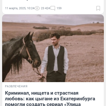
11 марта, 2025, 10:24
23 424
159
РАЗВЛЕЧЕНИЯ
Криминал, нищета и страстная
любовь: как цыгане из Екатеринбурга
помогли создать сериал «Улица