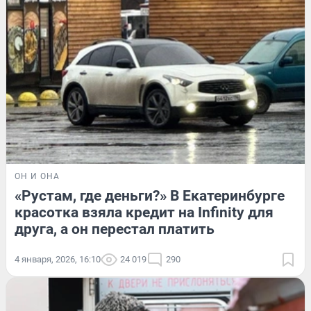
ОН И ОНА
«Рустам, где деньги?» В Екатеринбурге
красотка взяла кредит на Infinity для
друга, а он перестал платить
4 января, 2026, 16:10
24 019
290