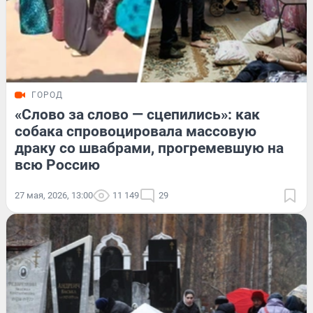
ГОРОД
«Слово за слово — сцепились»: как
собака спровоцировала массовую
драку со швабрами, прогремевшую на
всю Россию
27 мая, 2026, 13:00
11 149
29