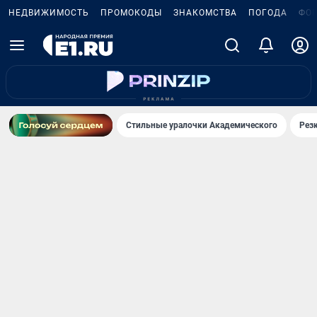
НЕДВИЖИМОСТЬ
ПРОМОКОДЫ
ЗНАКОМСТВА
ПОГОДА
ФО
Стильные уралочки Академического
Рез