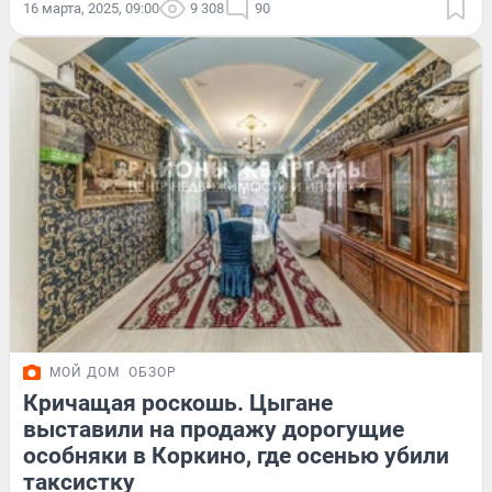
16 марта, 2025, 09:00
9 308
90
МОЙ ДОМ
ОБЗОР
Кричащая роскошь. Цыгане
выставили на продажу дорогущие
особняки в Коркино, где осенью убили
таксистку