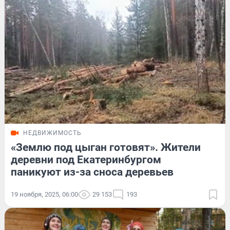
НЕДВИЖИМОСТЬ
«Землю под цыган готовят». Жители
деревни под Екатеринбургом
паникуют из-за сноса деревьев
19 ноября, 2025, 06:00
29 153
193