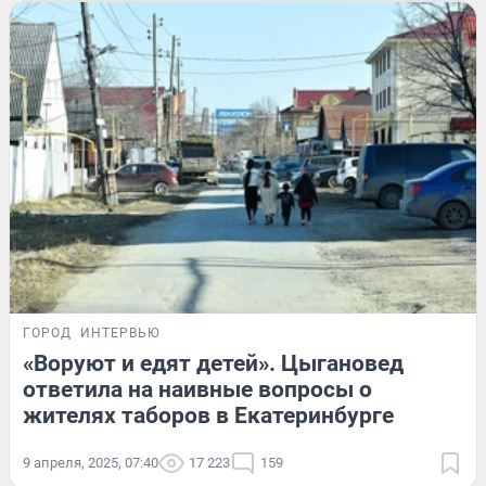
ГОРОД
ИНТЕРВЬЮ
«Воруют и едят детей». Цыгановед
ответила на наивные вопросы о
жителях таборов в Екатеринбурге
9 апреля, 2025, 07:40
17 223
159