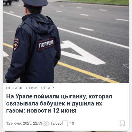
ПРОИСШЕСТВИЯ
ОБЗОР
На Урале поймали цыганку, которая
связывала бабушек и душила их
газом: новости 12 июня
12 июня, 2025, 22:53
12 080
10