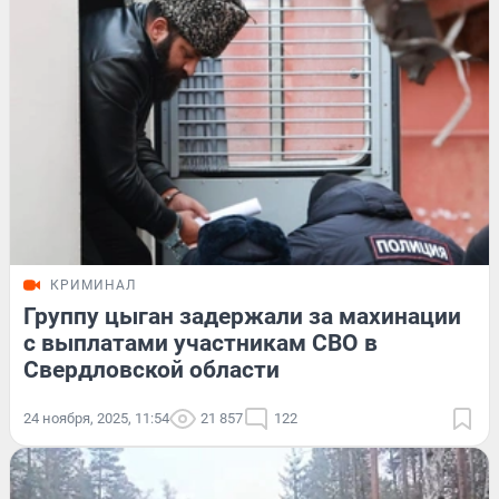
КРИМИНАЛ
Группу цыган задержали за махинации
с выплатами участникам СВО в
Свердловской области
24 ноября, 2025, 11:54
21 857
122