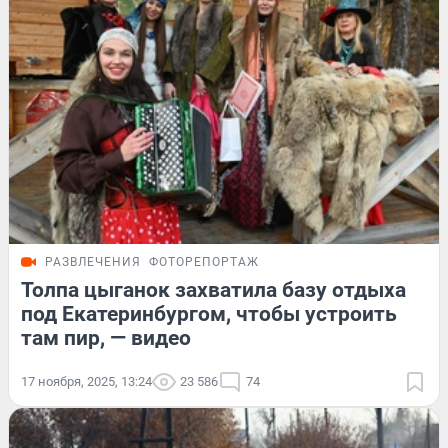
РАЗВЛЕЧЕНИЯ
ФОТОРЕПОРТАЖ
Толпа цыганок захватила базу отдыха
под Екатеринбургом, чтобы устроить
там пир, — видео
17 ноября, 2025, 13:24
23 586
74