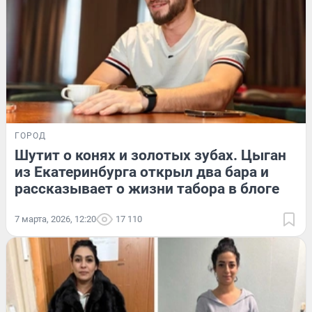
ГОРОД
Шутит о конях и золотых зубах. Цыган
из Екатеринбурга открыл два бара и
рассказывает о жизни табора в блоге
7 марта, 2026, 12:20
17 110