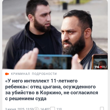
КРИМИНАЛ
ПОДРОБНОСТИ
«У него интеллект 11-летнего
ребенка»: отец цыгана, осужденного
за убийство в Коркино, не согласился
с решением суда
3 июня, 2025, 13:53
14 402
110