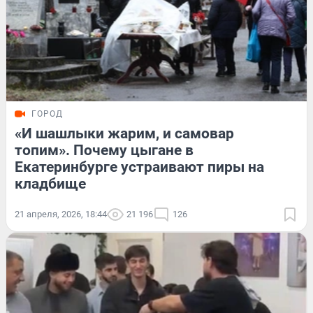
ГОРОД
«И шашлыки жарим, и самовар
топим». Почему цыгане в
Екатеринбурге устраивают пиры на
кладбище
21 апреля, 2026, 18:44
21 196
126