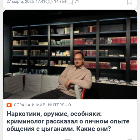
27 марта, 2025, 17:41
14 354
71
СТРАНА И МИР
ИНТЕРВЬЮ
Наркотики, оружие, особняки:
криминолог рассказал о личном опыте
общения с цыганами. Какие они?