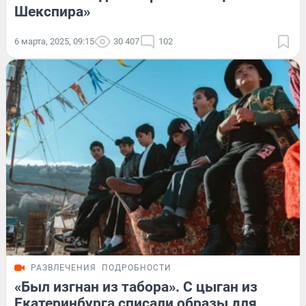
Шекспира»
6 марта, 2025, 09:15
30 407
102
РАЗВЛЕЧЕНИЯ
ПОДРОБНОСТИ
«Был изгнан из табора». С цыган из
Екатеринбурга списали образы для