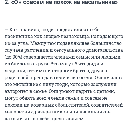
2. «Он совсем не похож на насильника»
— Как правило, люди представляют себе
насильника как злодея-незнакомца, нападающего
из-за угла. Между тем подавляющее большинство
случаев растления и сексуального домогательства
(до 90%) совершается членами семьи или людьми
из ближнего круга. Это могут быть дяди и
дедушки, отчимы и старшие братья, друзья
родителей, преподаватели или соседи. Очень часто
это милейшие с виду люди, которые заслужили
авторитет в семье. Они умеют ладить с детьми,
могут обаять всех членов семьи и совсем не
похожи на коварных обольстителей, совратителей
малолетних, развратников или насильников,
какими мы их себе представляем.