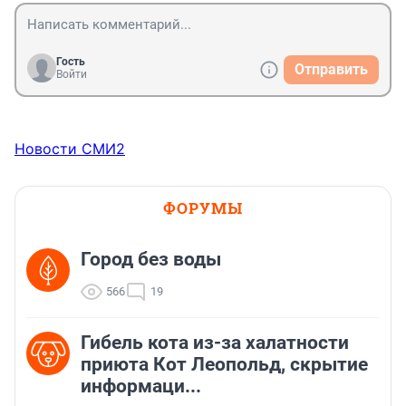
Гость
Отправить
Войти
Новости СМИ2
ФОРУМЫ
Город без воды
566
19
Гибель кота из-за халатности
приюта Кот Леопольд, скрытиe
информаци...