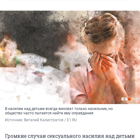
В насилии над детьми всегда виноват только насильник, но
общество часто пытается найти ему оправдания
Источник: 
Виталий Калистратов / E1.RU
Громкие случаи сексуального насилия над детьми