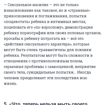
— Сексуальное насилие — это не только
изнасилование как таковое, но и «странные»
прикосновения и поглаживания, попытки
«пощекотать» ребенка в интимных местах,
поцеловать его «по-взрослому», демонстрация
ребенку порнографии или своих половых органов,
просьбы к ребенку потрогать их — всё это
«действия сексуального характера», которые
могут быть очень травматичны для психики
ребенка. Результатом могут быть сложности в
отношениях с противоположным полом,
серьезные проблемы c самооценкой, неприятие
своего тела, суицидальные попытки… Иногда
человек преодолевает эти последствия всю
жизнь.
5. «Что, теперь нельзя мыть своего