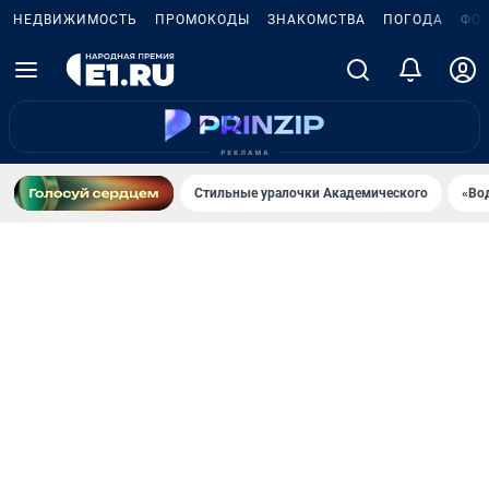
НЕДВИЖИМОСТЬ
ПРОМОКОДЫ
ЗНАКОМСТВА
ПОГОДА
ФО
Стильные уралочки Академического
«Во