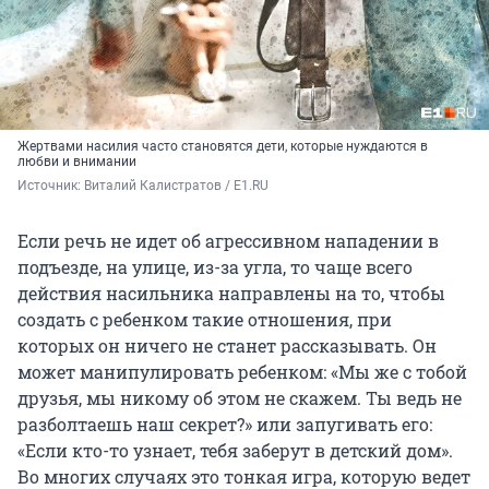
Жертвами насилия часто становятся дети, которые нуждаются в
любви и внимании
Источник: 
Виталий Калистратов / E1.RU
Если речь не идет об агрессивном нападении в
подъезде, на улице, из-за угла, то чаще всего
действия насильника направлены на то, чтобы
создать с ребенком такие отношения, при
которых он ничего не станет рассказывать. Он
может манипулировать ребенком: «Мы же с тобой
друзья, мы никому об этом не скажем. Ты ведь не
разболтаешь наш секрет?» или запугивать его:
«Если кто-то узнает, тебя заберут в детский дом».
Во многих случаях это тонкая игра, которую ведет