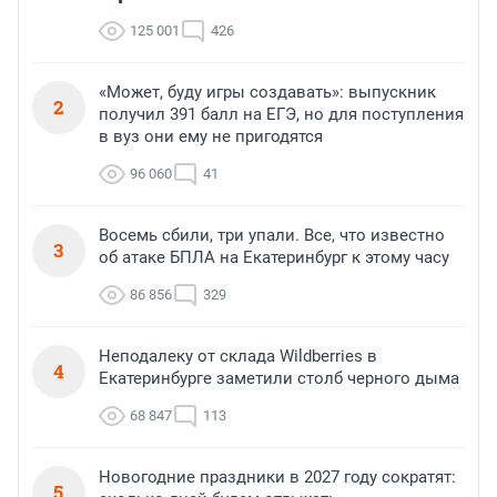
125 001
426
«Может, буду игры создавать»: выпускник
2
получил 391 балл на ЕГЭ, но для поступления
в вуз они ему не пригодятся
96 060
41
Восемь сбили, три упали. Все, что известно
3
об атаке БПЛА на Екатеринбург к этому часу
86 856
329
Неподалеку от склада Wildberries в
4
Екатеринбурге заметили столб черного дыма
68 847
113
Новогодние праздники в 2027 году сократят:
5