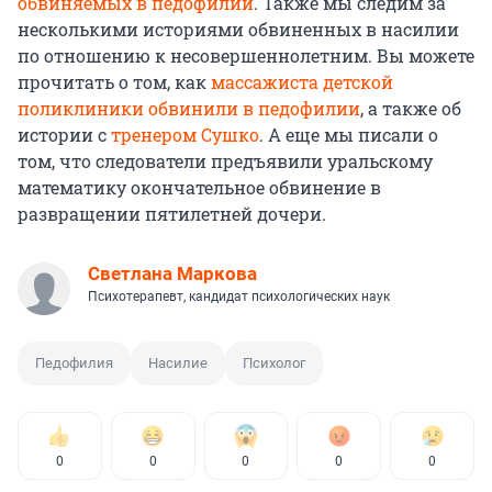
обвиняемых в педофилии
. Также мы следим за
несколькими историями обвиненных в насилии
по отношению к несовершеннолетним. Вы можете
прочитать о том, как
массажиста детской
поликлиники обвинили в педофилии
, а также об
истории с
тренером Сушко
. А еще мы писали о
том, что следователи предъявили уральскому
математику окончательное обвинение в
развращении пятилетней дочери.
Светлана Маркова
Психотерапевт, кандидат психологических наук
Педофилия
Насилие
Психолог
0
0
0
0
0