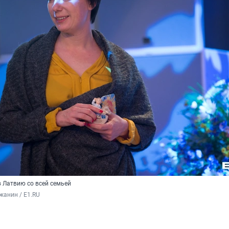
в Латвию со всей семьей
жанин / E1.RU