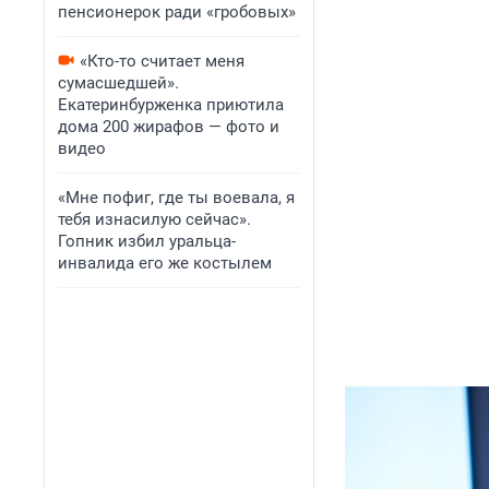
пенсионерок ради «гробовых»
«Кто-то считает меня
сумасшедшей».
Екатеринбурженка приютила
дома 200 жирафов — фото и
видео
«Мне пофиг, где ты воевала, я
тебя изнасилую сейчас».
Гопник избил уральца-
инвалида его же костылем