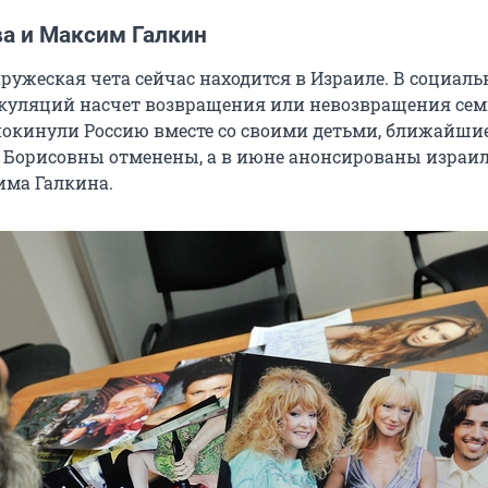
ва и Максим Галкин
ружеская чета сейчас находится в Израиле. В социал
екуляций насчет возвращения или невозвращения сем
окинули Россию вместе со своими детьми, ближайши
Борисовны отменены, а в июне анонсированы израи
има Галкина.