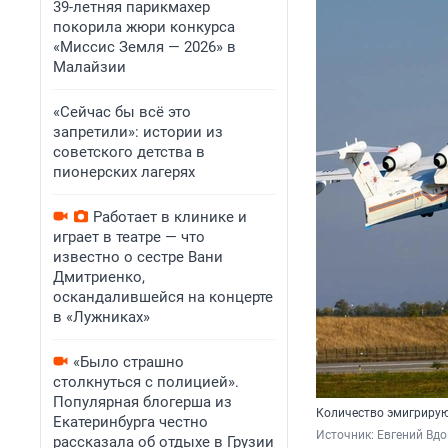
39-летняя парикмахер
покорила жюри конкурса
«Миссис Земля — 2026» в
Малайзии
«Сейчас бы всё это
запретили»: истории из
советского детства в
пионерских лагерях
Работает в клинике и
играет в театре — что
известно о сестре Вани
Дмитриенко,
оскандалившейся на концерте
в «Лужниках»
«Было страшно
столкнуться с полицией».
Популярная блогерша из
Количество эмигрирую
Екатеринбурга честно
Источник: 
Евгений Вдо
рассказала об отдыхе в Грузии