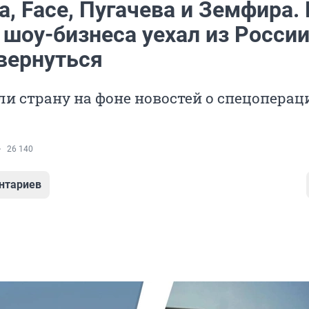
, Face, Пугачева и Земфира. 
 шоу-бизнеса уехал из России
вернуться
и страну на фоне новостей о спецоперац
26 140
нтариев