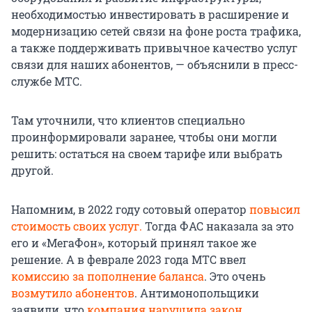
необходимостью инвестировать в расширение и
модернизацию сетей связи на фоне роста трафика,
а также поддерживать привычное качество услуг
связи для наших абонентов, — объяснили в пресс-
службе МТС.
Там уточнили, что клиентов специально
проинформировали заранее, чтобы они могли
решить: остаться на своем тарифе или выбрать
другой.
Напомним, в 2022 году сотовый оператор
повысил
стоимость своих услуг.
Тогда ФАС наказала за это
его и «МегаФон», который принял такое же
решение. А в феврале 2023 года МТС ввел
комиссию за пополнение баланса
. Это очень
возмутило абонентов
. Антимонопольщики
заявили, что
компания нарушила закон
.