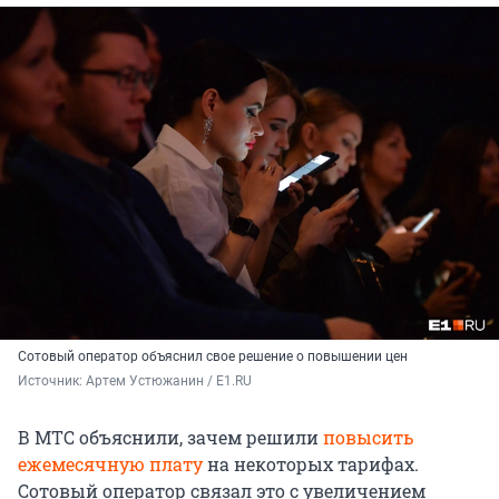
Сотовый оператор объяснил свое решение о повышении цен
Источник: 
Артем Устюжанин / E1.RU
В МТС объяснили, зачем решили
повысить
ежемесячную плату
на некоторых тарифах.
Сотовый оператор связал это с увеличением