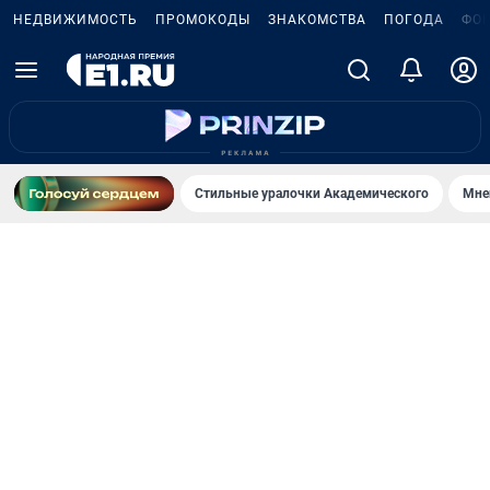
НЕДВИЖИМОСТЬ
ПРОМОКОДЫ
ЗНАКОМСТВА
ПОГОДА
ФО
Стильные уралочки Академического
Мне