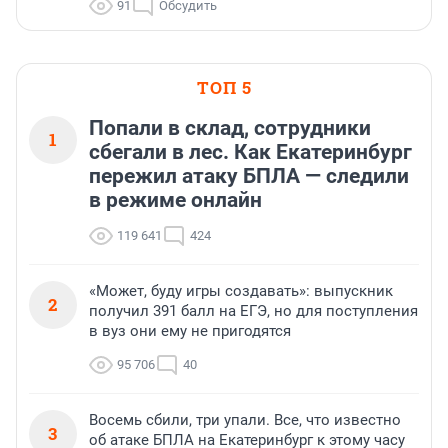
91
Обсудить
ТОП 5
Попали в склад, сотрудники
1
сбегали в лес. Как Екатеринбург
пережил атаку БПЛА — следили
в режиме онлайн
119 641
424
«Может, буду игры создавать»: выпускник
2
получил 391 балл на ЕГЭ, но для поступления
в вуз они ему не пригодятся
95 706
40
Восемь сбили, три упали. Все, что известно
3
об атаке БПЛА на Екатеринбург к этому часу