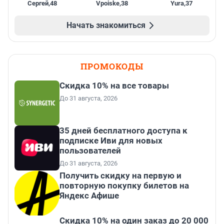
Сергей
,
48
Vpoiske
,
38
Yura
,
37
Начать знакомиться
ПРОМОКОДЫ
Скидка 10% на все товары
До 31 августа, 2026
35 дней бесплатного доступа к
подписке Иви для новых
пользователей
До 31 августа, 2026
Получить скидку на первую и
повторную покупку билетов на
Яндекс Афише
Скидка 10% на один заказ до 20 000