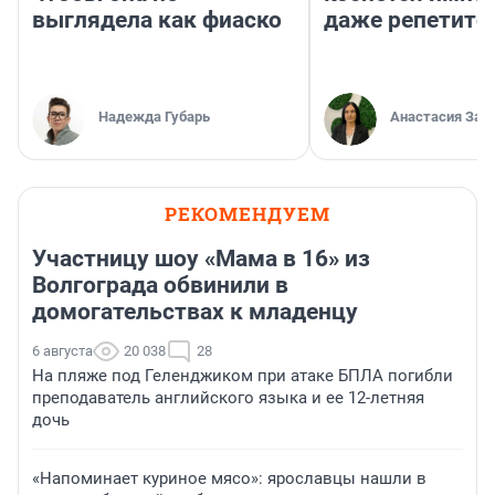
выглядела как фиаско
даже репетито
Надежда Губарь
Анастасия Зав
РЕКОМЕНДУЕМ
Участницу шоу «Мама в 16» из
Волгограда обвинили в
домогательствах к младенцу
6 августа
20 038
28
На пляже под Геленджиком при атаке БПЛА погибли
преподаватель английского языка и ее 12-летняя
дочь
«Напоминает куриное мясо»: ярославцы нашли в