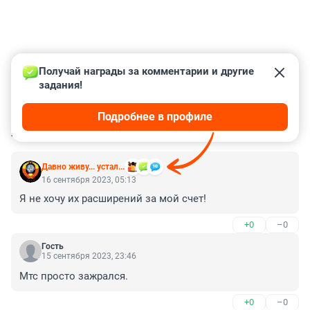
Получай награды за комментарии и другие 
задания!
Подробнее в профиле
КОММЕНТАРИИ
81
Давно живу... устал...
16 сентября 2023, 05:13
Я не хочу их расширений за мой счет!
+0
–0
Гость
15 сентября 2023, 23:46
Мтс просто зажрался.
+0
–0