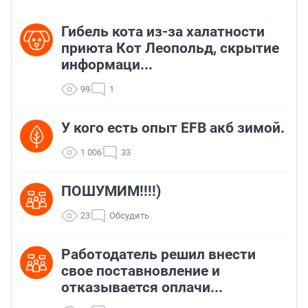
Гибель кота из-за халатности
приюта Кот Леопольд, скрытиe
информаци...
99
1
У кого есть опыт EFB акб зимой.
1 006
33
ПОШУМИМ!!!!)
23
Обсудить
Работодатель решил внести
свое поставновление и
отказывается оплачи...