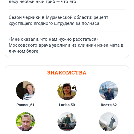
лесу необычный гриб — что это
Сезон черники в Мурманской области: рецепт
хрустящего ягодного штруделя за полчаса
«Мне сказали, что нам нужно расстаться».
Московского врача уволили из клиники из-за мата в
личном блоге
ЗНАКОМСТВА
Равиль
,
61
Larisa
,
50
Костя
,
62