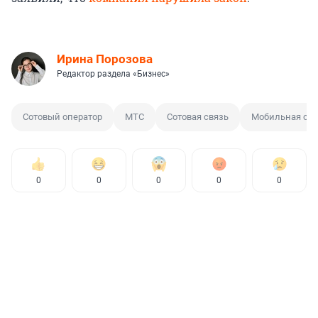
Ирина Порозова
Редактор раздела «Бизнес»
Сотовый оператор
МТС
Сотовая связь
Мобильная свя
0
0
0
0
0