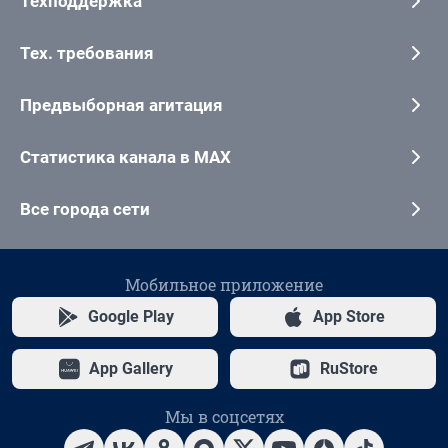
Техподдержка
Тех. требования
Предвыборная агитация
Статистика канала в MAX
Все города сети
Мобильное приложение
Google Play
App Store
App Gallery
RuStore
Мы в соцсетях