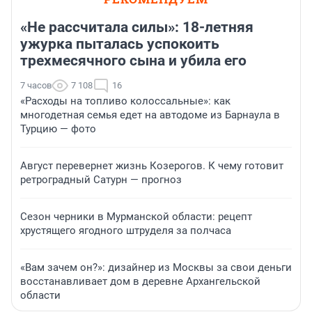
«Не рассчитала силы»: 18-летняя
ужурка пыталась успокоить
трехмесячного сына и убила его
7 часов
7 108
16
«Расходы на топливо колоссальные»: как
многодетная семья едет на автодоме из Барнаула в
Турцию — фото
Август перевернет жизнь Козерогов. К чему готовит
ретроградный Сатурн — прогноз
Сезон черники в Мурманской области: рецепт
хрустящего ягодного штруделя за полчаса
«Вам зачем он?»: дизайнер из Москвы за свои деньги
восстанавливает дом в деревне Архангельской
области