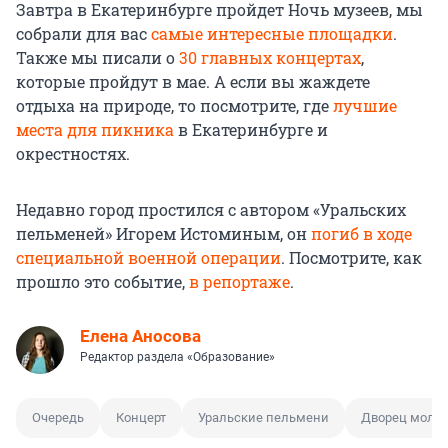
Завтра в Екатеринбурге пройдет Ночь музеев, мы
собрали для вас
самые интересные площадки
.
Также мы писали о
30 главных концертах
,
которые пройдут в мае. А если вы жаждете
отдыха на природе, то посмотрите, где
лучшие
места для пикника
в Екатеринбурге и
окрестностях.
Недавно город простился с автором «Уральских
пельменей» Игорем Истоминым, он
погиб в ходе
специальной военной операции
. Посмотрите, как
прошло это событие,
в репортаже
.
Елена Аносова
Редактор раздела «Образование»
Очередь
Концерт
Уральские пельмени
Дворец моло