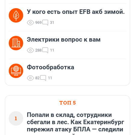
У кого есть опыт EFB акб зимой.
969
31
Электрики вопрос к вам
288
11
Фотообработка
82
11
ТОП 5
Попали в склад, сотрудники
1
сбегали в лес. Как Екатеринбург
пережил атаку БПЛА — следили