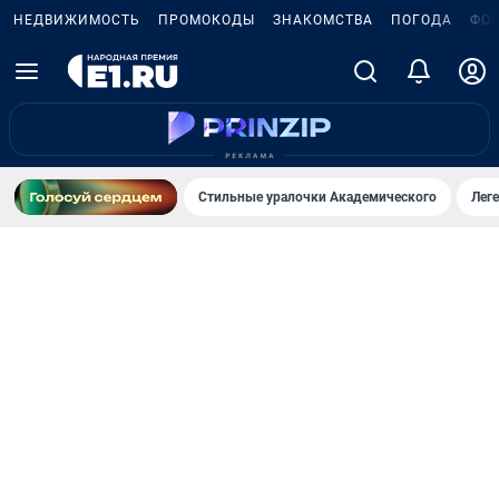
НЕДВИЖИМОСТЬ
ПРОМОКОДЫ
ЗНАКОМСТВА
ПОГОДА
ФО
Стильные уралочки Академического
Лег