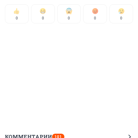
0
0
0
0
0
КОММЕНТАРИИ
101