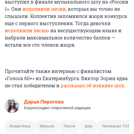
выступил в финале музыкального шоу на «России
1». Они
исполнили песни
, которых вы точно не
слышали. Коллектив запомнился жюри конкурса
еще с первого выступления. Тогда девочки
исполнили песню
на несуществующем языке и
набрали максимальное количество баллов —
встали все сто членов жюри.
Прочитайте также интервью с финалистом
«Голоса 60+» из Екатеринбурга: Виктор Зорин едва
не стал победителем и
рассказал об изнанке шоу
.
Дарья Пирогова
Корреспондент оперативной редакции
Клава Кока
Музыка
Песня
Шоу
Телеканал ТНТ