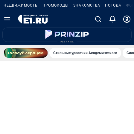
НЕДВИЖИМОСТЬ
ПРОМОКОДЫ
ЗНАКОМСТВА
ПОГОДА
ФО
Стильные уралочки Академического
Сил