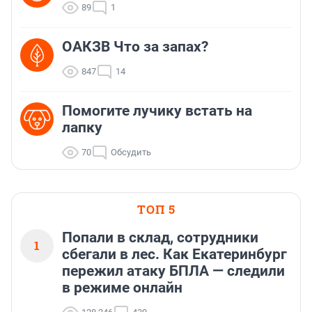
89
1
ОАКЗВ Что за запах?
847
14
Помогите лучику встать на
лапку
70
Обсудить
ТОП 5
Попали в склад, сотрудники
1
сбегали в лес. Как Екатеринбург
пережил атаку БПЛА — следили
в режиме онлайн