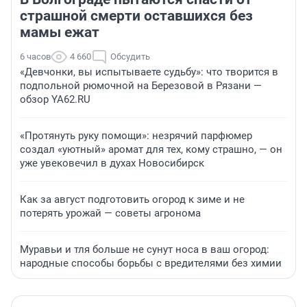
страшной смерти оставшихся без
мамы ежат
6 часов
4 660
Обсудить
«Девчонки, вы испытываете судьбу»: что творится в
подпольной рюмочной на Березовой в Рязани —
обзор YA62.RU
«Протянуть руку помощи»: незрячий парфюмер
создал «уютный» аромат для тех, кому страшно, — он
уже увековечил в духах Новосибирск
Как за август подготовить огород к зиме и не
потерять урожай — советы агронома
Муравьи и тля больше не сунут носа в ваш огород:
народные способы борьбы с вредителями без химии