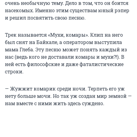
очень необычную тему. Дело в том, что он боится
насекомых. Именно этим существам юный рэпер
и решил посвятить свою песню.
Трек называется «Мухи, комары». Клип на него
был снят на Байкале, а оператором выступила
мама Глеба. Эту песню может понять каждый из
нас (ведь кого не доставали комары и мухи?!). В
ней есть философские и даже фаталистические
строки.
— Жужжит комарик среди ночи. Терпеть его уж
нету больше мочи. Но так уж создан мир земной —
нам вместе с ними жить здесь суждено.