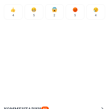
4
5
2
5
4
КОММЕНТАРИИ