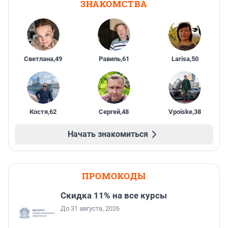
ЗНАКОМСТВА
Светлана
,
49
Равиль
,
61
Larisa
,
50
Костя
,
62
Сергей
,
48
Vpoiske
,
38
Начать знакомиться
ПРОМОКОДЫ
Скидка 11% на все курсы
До 31 августа, 2026