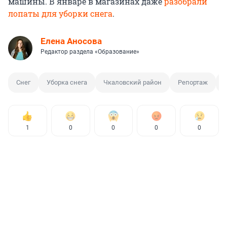
машины. В январе в магазинах даже
разобрали
лопаты для уборки снега
.
Елена Аносова
Редактор раздела «Образование»
Снег
Уборка снега
Чкаловский район
Репортаж
1
0
0
0
0