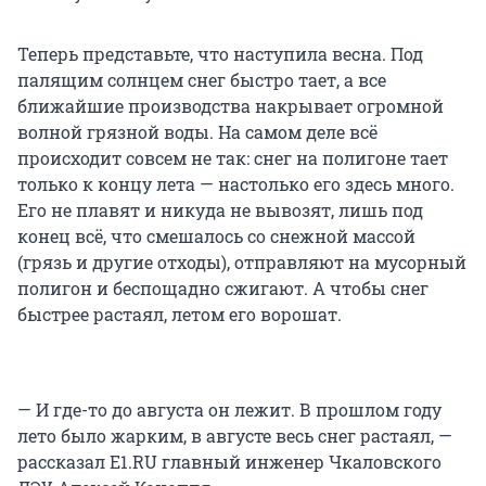
Теперь представьте, что наступила весна. Под
палящим солнцем снег быстро тает, а все
ближайшие производства накрывает огромной
волной грязной воды. На самом деле всё
происходит совсем не так: снег на полигоне тает
только к концу лета — настолько его здесь много.
Его не плавят и никуда не вывозят, лишь под
конец всё, что смешалось со снежной массой
(грязь и другие отходы), отправляют на мусорный
полигон и беспощадно сжигают. А чтобы снег
быстрее растаял, летом его ворошат.
— И где-то до августа он лежит. В прошлом году
лето было жарким, в августе весь снег растаял, —
рассказал E1.RU главный инженер Чкаловского