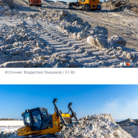
Источник: 
Владислав Лоншаков / E1.RU