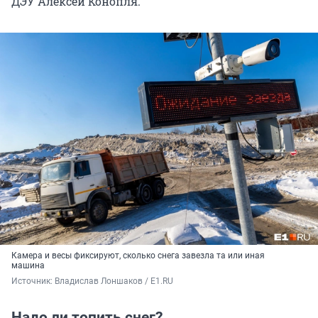
ДЭУ Алексей Конопля.
Камера и весы фиксируют, сколько снега завезла та или иная
машина
Источник: 
Владислав Лоншаков / E1.RU
Надо ли топить снег?