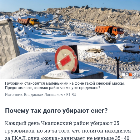
Грузовики становятся маленькими на фоне такой снежной массы.
Представляете, сколько работы ими уже проделано?
Источник: 
Владислав Лоншаков / E1.RU
Почему так долго убирают снег?
Каждый день Чкаловский район убирают 35
грузовиков, но из-за того, что полигон находится
за ЕКАД, одна «ходка» занимает не меньше 35–40