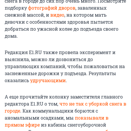
снега в городе до сих пор очень много. Посмотрите
подборку
фотографий дворов
, заваленных
снежной массой, и
видео
, на котором мать
девочки с особенностями здоровья пытается
добраться по ужасной колее до подъезда своего
дома.
Редакция E1.RU также провела эксперимент и
выяснила, можно ли дозвониться до
управляющих компаний, чтобы пожаловаться на
заснеженные дорожки у подъезда. Результаты
оказались
удручающими
.
А еще прочитайте колонку заместителя главного
редактора E1.RU о том,
что не так с уборкой снега в
городе
. Как коммунальщики борются с
аномальными осадками, мы
показывали в
прямом эфире
из кабины снегоуборочной