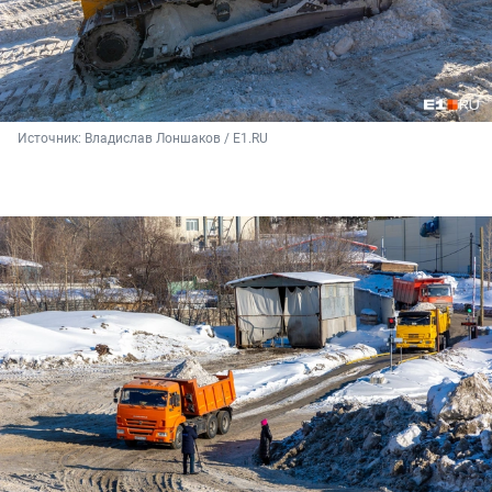
Источник: 
Владислав Лоншаков / E1.RU