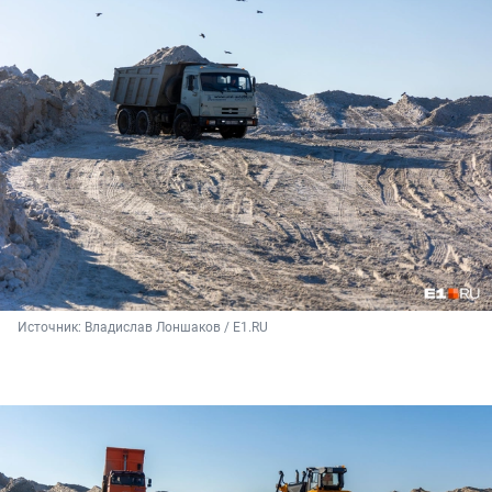
Источник: 
Владислав Лоншаков / E1.RU