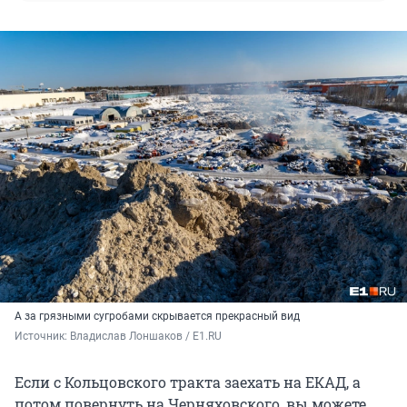
А за грязными сугробами скрывается прекрасный вид
Источник: 
Владислав Лоншаков / E1.RU
Если с Кольцовского тракта заехать на ЕКАД, а
потом повернуть на Черняховского, вы можете