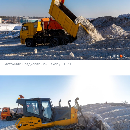
Источник: 
Владислав Лоншаков / E1.RU