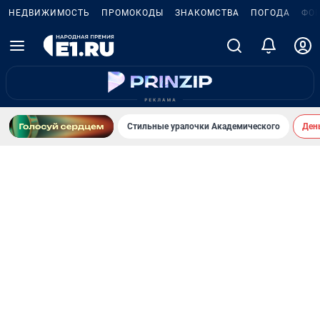
НЕДВИЖИМОСТЬ
ПРОМОКОДЫ
ЗНАКОМСТВА
ПОГОДА
ФО
Стильные уралочки Академического
День