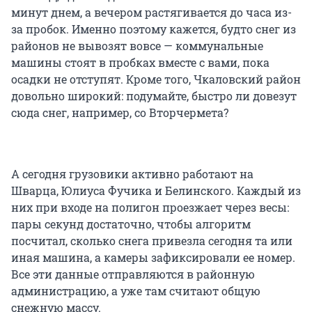
минут днем, а вечером растягивается до часа из-
за пробок. Именно поэтому кажется, будто снег из
районов не вывозят вовсе — коммунальные
машины стоят в пробках вместе с вами, пока
осадки не отступят. Кроме того, Чкаловский район
довольно широкий: подумайте, быстро ли довезут
сюда снег, например, со Вторчермета?
А сегодня грузовики активно работают на
Шварца, Юлиуса Фучика и Белинского. Каждый из
них при входе на полигон проезжает через весы:
пары секунд достаточно, чтобы алгоритм
посчитал, сколько снега привезла сегодня та или
иная машина, а камеры зафиксировали ее номер.
Все эти данные отправляются в районную
администрацию, а уже там считают общую
снежную массу.