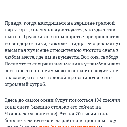
Правда, когда находишься на вершине грязной
царь-горы, совсем не чувствуется, что здесь так
высоко. Грузовики в этом царстве превращаются
во внедорожники, каждые тридцать-сорок минут
высыпая кучи еще относительно чистого снега в
любом месте, где им вздумается. Вот она, свобода!
После этого специальная машина утрамбовывает
снег так, что по нему можно спокойно ходить, не
опасаясь, что ты с головой провалишься в этот
огромный сугроб.
Здесь до самой осени будут покоиться 134 тысячи
тонн снега (именно столько его сейчас на
Чкаловском полигоне). Это на 20 тысяч тонн
больше, чем вывезли из района в прошлом году.