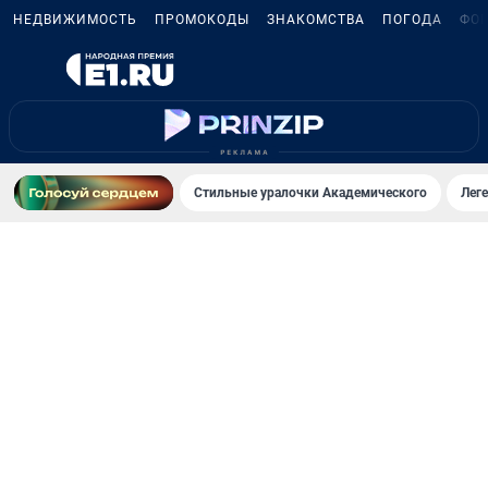
НЕДВИЖИМОСТЬ
ПРОМОКОДЫ
ЗНАКОМСТВА
ПОГОДА
ФО
Стильные уралочки Академического
Лег