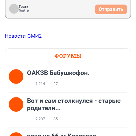
Гость
Отправить
Войти
Новости СМИ2
ФОРУМЫ
ОАКЗВ Бабушкофон.
1 214
27
Вот и сам столкнулся - старые
родители...
2 207
35