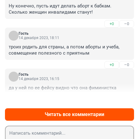
Ну конечно, пусть идут делать аборт к бабкам. 
Сколько женщин инвалидами станут!
+0
–0
Гость
14 декабря 2023, 18:11
троих родить для страны, а потом аборты и учеба, 
совмещение полезного с приятным
+0
–0
Гость
14 декабря 2023, 16:15
да у ней по ее фейсу видно что она фиминистка
+0
–0
Читать все комментарии