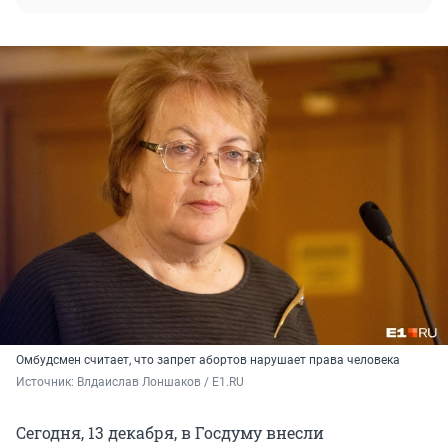
Омбудсмен считает, что запрет абортов нарушает права человека
Источник: 
Влдаислав Лоншаков / E1.RU
Сегодня, 13 декабря, в Госдуму внесли