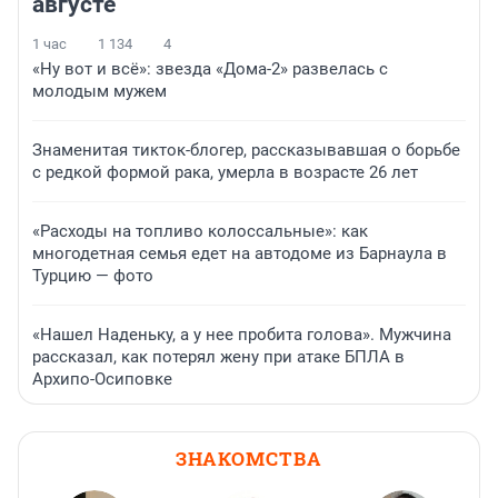
августе
1 час
1 134
4
«Ну вот и всё»: звезда «Дома-2» развелась с
молодым мужем
Знаменитая тикток-блогер, рассказывавшая о борьбе
с редкой формой рака, умерла в возрасте 26 лет
«Расходы на топливо колоссальные»: как
многодетная семья едет на автодоме из Барнаула в
Турцию — фото
«Нашел Наденьку, а у нее пробита голова». Мужчина
рассказал, как потерял жену при атаке БПЛА в
Архипо-Осиповке
ЗНАКОМСТВА