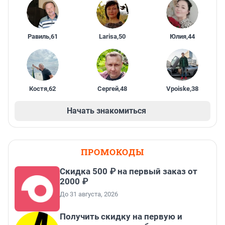
Равиль
,
61
Larisa
,
50
Юлия
,
44
Костя
,
62
Сергей
,
48
Vpoiske
,
38
Начать знакомиться
ПРОМОКОДЫ
Скидка 500 ₽ на первый заказ от
2000 ₽
До 31 августа, 2026
Получить скидку на первую и