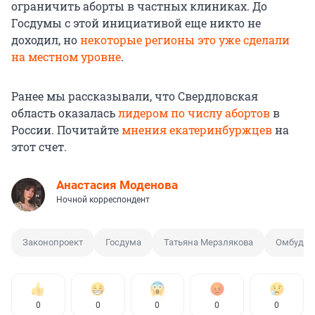
ограничить аборты в частных клиниках. До
Госдумы с этой инициативой еще никто не
доходил, но
некоторые регионы это уже сделали
на местном уровне
.
Ранее мы рассказывали, что Свердловская
область оказалась
лидером по числу абортов
в
России. Почитайте
мнения екатеринбуржцев
на
этот счет.
Анастасия Моденова
Ночной корреспондент
Законопроект
Госдума
Татьяна Мерзлякова
Омбудсм
0
0
0
0
0