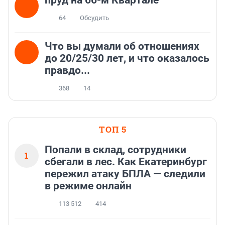
пруд на 66-м Квартале
64
Обсудить
Что вы думали об отношениях
до 20/25/30 лет, и что оказалось
правдо...
368
14
ТОП 5
Попали в склад, сотрудники
1
сбегали в лес. Как Екатеринбург
пережил атаку БПЛА — следили
в режиме онлайн
113 512
414