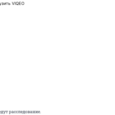
узить VIQEO
едут расследование.