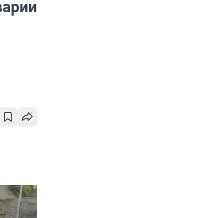
варии