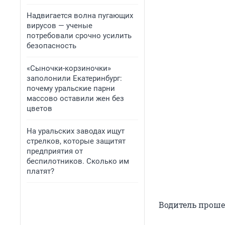
Надвигается волна пугающих
вирусов — ученые
потребовали срочно усилить
безопасность
«Сыночки-корзиночки»
заполонили Екатеринбург:
почему уральские парни
массово оставили жен без
цветов
На уральских заводах ищут
стрелков, которые защитят
предприятия от
беспилотников. Сколько им
платят?
Водитель прошел