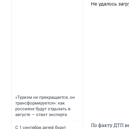
Не удалось загр
«Туризм не прекращается, он
трансформируется»: как
россияне будут отдыхать в
августе — ответ эксперта
По факту ДТП в
С 1 сентября детей будут