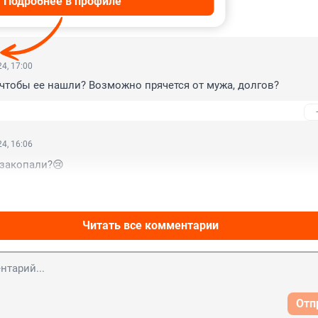
Подробнее в профиле
ИИ
41
4, 17:00
чтобы ее нашли? Возможно прячется от мужа, долгов?
4, 16:06
 закопали?😢
Читать все комментарии
Отп