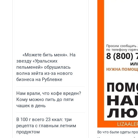
«Можете бить меня». На
звезду «Уральских
пельменей» обрушилась
волна хейта из-за нового
бизнеса на Рублевке
Нам врали, что кофе вреден?
Кому можно пить до пяти
чашек в день
В 100 г всего 23 ккал: три
рецепта с главным летним
продуктом
Во что были одеты пр