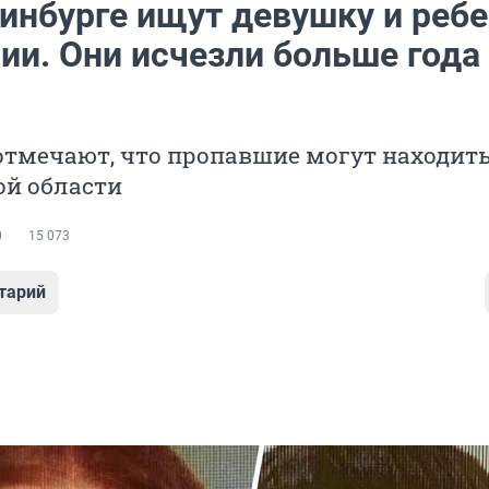
ринбурге ищут девушку и реб
ии. Они исчезли больше года
тмечают, что пропавшие могут находить
ой области
0
15 073
тарий