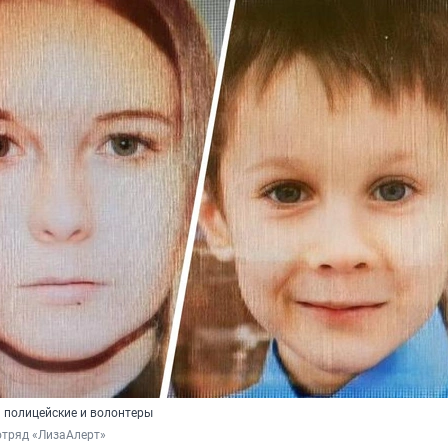
 полицейские и волонтеры
отряд «ЛизаАлерт»