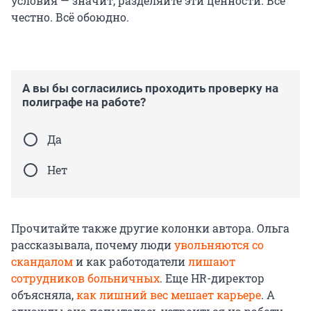
условия — значит, разделяйте эти ценности. Всё
честно. Всё обоюдно.
А вы бы согласились проходить проверку на
полиграфе на работе?
Да
Нет
Прочитайте также другие колонки автора. Ольга
рассказывала, почему люди
увольняются со
скандалом
и как работодатели
лишают
сотрудников больничных
. Еще HR-директор
объясняла,
как лишний вес мешает карьере
. А