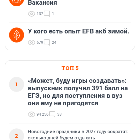
Вакансия
137
1
У кого есть опыт EFB акб зимой.
679
24
ТОП 5
«Может, буду игры создавать»:
1
выпускник получил 391 балл на
ЕГЭ, но для поступления в вуз
они ему не пригодятся
94 256
38
Новогодние праздники в 2027 году сократят:
2
сколько дней будем отдыхать