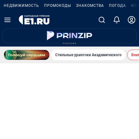
НЕДВИЖИМОСТЬ
ПРОМОКОДЫ
ЗНАКОМСТВА
ПОГОДА
ФО
Стильные уралочки Академического
Вни