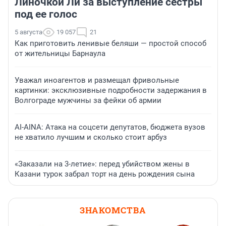
Линочкой Ли за выступление сестры
под ее голос
5 августа
19 057
21
Как приготовить ленивые беляши — простой способ
от жительницы Барнаула
Уважал иноагентов и размещал фривольные
картинки: эксклюзивные подробности задержания в
Волгограде мужчины за фейки об армии
AI-AINA: Атака на соцсети депутатов, бюджета вузов
не хватило лучшим и сколько стоит арбуз
«Заказали на 3-летие»: перед убийством жены в
Казани турок забрал торт на день рождения сына
ЗНАКОМСТВА