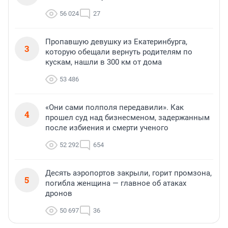
56 024
27
Пропавшую девушку из Екатеринбурга,
3
которую обещали вернуть родителям по
кускам, нашли в 300 км от дома
53 486
«Они сами полполя передавили». Как
4
прошел суд над бизнесменом, задержанным
после избиения и смерти ученого
52 292
654
Десять аэропортов закрыли, горит промзона,
5
погибла женщина — главное об атаках
дронов
50 697
36