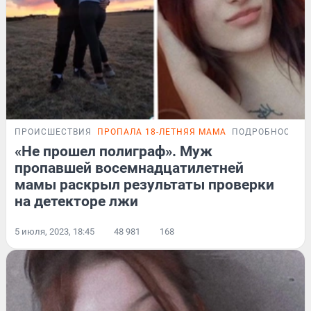
ПРОИСШЕСТВИЯ
ПРОПАЛА 18-ЛЕТНЯЯ МАМА
ПОДРОБНОСТИ
«Не прошел полиграф». Муж
пропавшей восемнадцатилетней
мамы раскрыл результаты проверки
на детекторе лжи
5 июля, 2023, 18:45
48 981
168