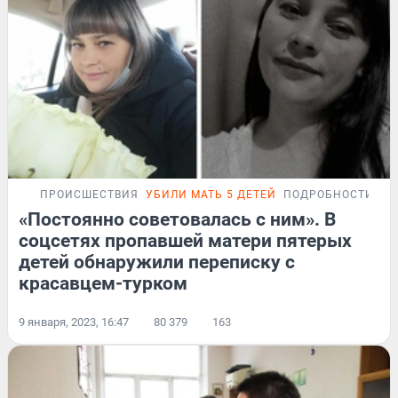
ПРОИСШЕСТВИЯ
УБИЛИ МАТЬ 5 ДЕТЕЙ
ПОДРОБНОСТИ
«Постоянно советовалась с ним». В
соцсетях пропавшей матери пятерых
детей обнаружили переписку с
красавцем-турком
9 января, 2023, 16:47
80 379
163