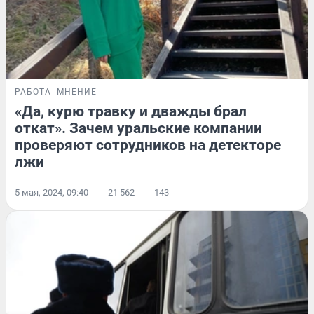
РАБОТА
МНЕНИЕ
«Да, курю травку и дважды брал
откат». Зачем уральские компании
проверяют сотрудников на детекторе
лжи
5 мая, 2024, 09:40
21 562
143