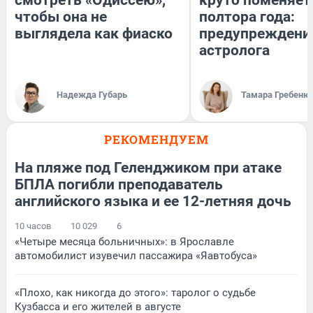
смотреть «Одиссею»,
круто поменяет
чтобы она не
полтора года:
выглядела как фиаско
предупреждени
астролога
Надежда Губарь
Тамара Гребеню
РЕКОМЕНДУЕМ
На пляже под Геленджиком при атаке
БПЛА погибли преподаватель
английского языка и ее 12-летняя дочь
10 часов
10 029
6
«Четыре месяца больничных»: в Ярославле
автомобилист изувечил пассажира «Яавтобуса»
«Плохо, как никогда до этого»: таролог о судьбе
Кузбасса и его жителей в августе