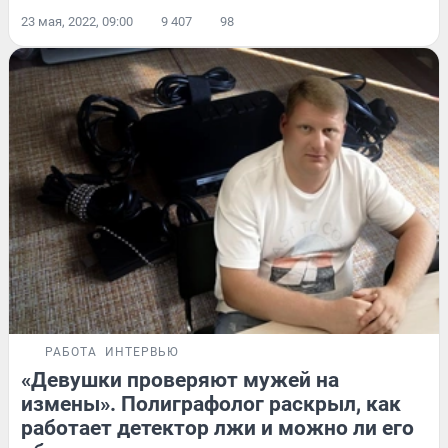
23 мая, 2022, 09:00
9 407
98
РАБОТА
ИНТЕРВЬЮ
«Девушки проверяют мужей на
измены». Полиграфолог раскрыл, как
работает детектор лжи и можно ли его