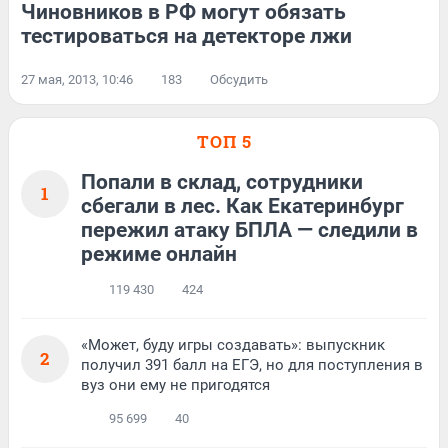
Чиновников в РФ могут обязать
тестироваться на детекторе лжи
27 мая, 2013, 10:46
183
Обсудить
ТОП 5
Попали в склад, сотрудники
1
сбегали в лес. Как Екатеринбург
пережил атаку БПЛА — следили в
режиме онлайн
119 430
424
«Может, буду игры создавать»: выпускник
2
получил 391 балл на ЕГЭ, но для поступления в
вуз они ему не пригодятся
95 699
40