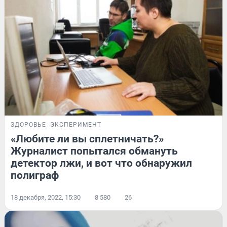
ЗДОРОВЬЕ
ЭКСПЕРИМЕНТ
«Любите ли вы сплетничать?»
Журналист попытался обмануть
детектор лжи, и вот что обнаружил
полиграф
18 декабря, 2022, 15:30
8 580
26