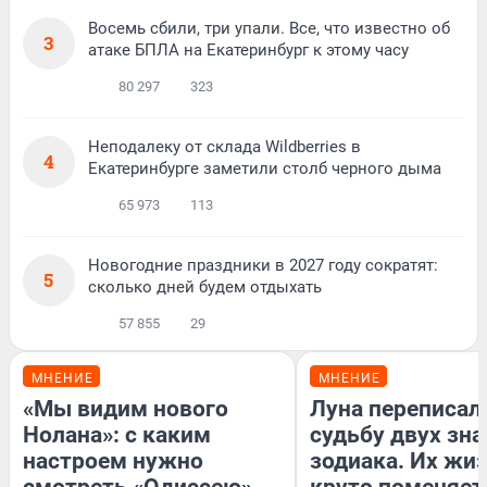
Восемь сбили, три упали. Все, что известно об
3
атаке БПЛА на Екатеринбург к этому часу
80 297
323
Неподалеку от склада Wildberries в
4
Екатеринбурге заметили столб черного дыма
65 973
113
Новогодние праздники в 2027 году сократят:
5
сколько дней будем отдыхать
57 855
29
МНЕНИЕ
МНЕНИЕ
«Мы видим нового
Луна переписал
Нолана»: с каким
судьбу двух зна
настроем нужно
зодиака. Их жи