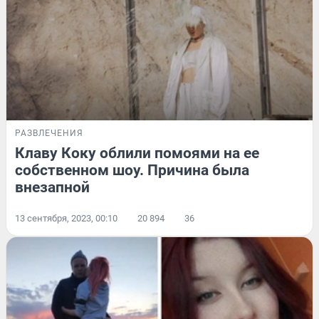
РАЗВЛЕЧЕНИЯ
Клаву Коку облили помоями на ее
собственном шоу. Причина была
внезапной
13 сентября, 2023, 00:10
20 894
36