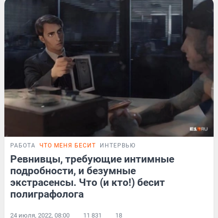
РАБОТА
ЧТО МЕНЯ БЕСИТ
ИНТЕРВЬЮ
Ревнивцы, требующие интимные
подробности, и безумные
экстрасенсы. Что (и кто!) бесит
полиграфолога
24 июля, 2022, 08:00
11 831
18