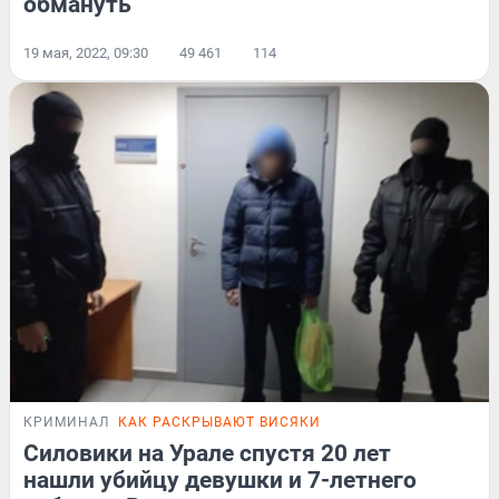
обмануть
19 мая, 2022, 09:30
49 461
114
КРИМИНАЛ
КАК РАСКРЫВАЮТ ВИСЯКИ
Силовики на Урале спустя 20 лет
нашли убийцу девушки и 7-летнего