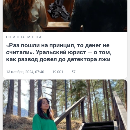
ОН И ОНА
МНЕНИЕ
«Раз пошли на принцип, то денег не
считали». Уральский юрист — о том,
как развод довел до детектора лжи
13 ноября, 2024, 07:40
19 001
57