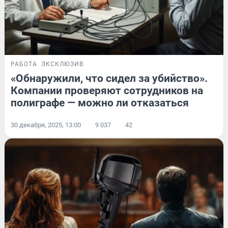
РАБОТА
ЭКСКЛЮЗИВ
«Обнаружили, что сидел за убийство».
Компании проверяют сотрудников на
полиграфе — можно ли отказаться
30 декабря, 2025, 13:00
9 037
42