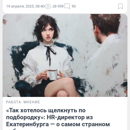
19 апреля, 2025, 08:40
28 959
90
РАБОТА
МНЕНИЕ
«Так хотелось щелкнуть по
подбородку»: HR-директор из
Екатеринбурга — о самом странном