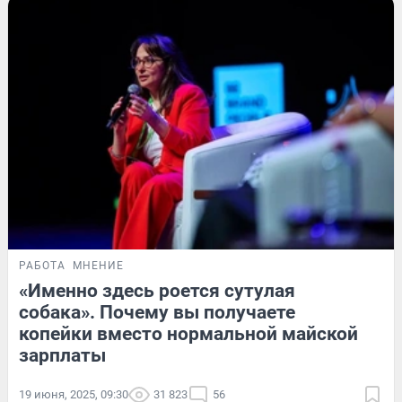
РАБОТА
МНЕНИЕ
«Именно здесь роется сутулая
собака». Почему вы получаете
копейки вместо нормальной майской
зарплаты
19 июня, 2025, 09:30
31 823
56