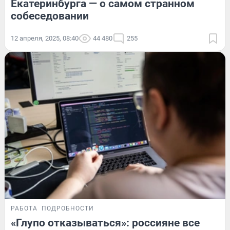
Екатеринбурга — о самом странном
собеседовании
12 апреля, 2025, 08:40
44 480
255
РАБОТА
ПОДРОБНОСТИ
«Глупо отказываться»: россияне все