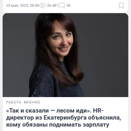
25 мая, 2025, 08:40
26 481
96
РАБОТА
МНЕНИЕ
«Так и сказали — лесом иди». HR-
директор из Екатеринбурга объяснила,
кому обязаны поднимать зарплату