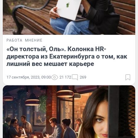
РАБОТА
МНЕНИЕ
«Он толстый, Оль». Колонка HR-
директора из Екатеринбурга о том, как
лишний вес мешает карьере
17 сентября, 2023, 09:00
21 172
269