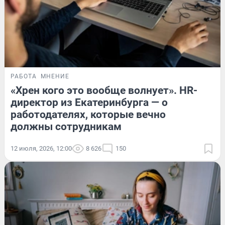
РАБОТА
МНЕНИЕ
«Хрен кого это вообще волнует». HR-
директор из Екатеринбурга — о
работодателях, которые вечно
должны сотрудникам
12 июля, 2026, 12:00
8 626
150