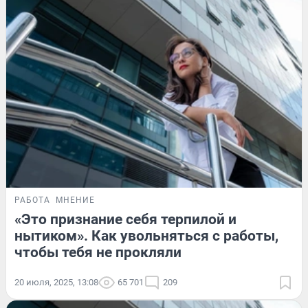
РАБОТА
МНЕНИЕ
«Это признание себя терпилой и
нытиком». Как увольняться с работы,
чтобы тебя не прокляли
20 июля, 2025, 13:08
65 701
209