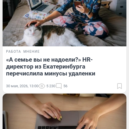
РАБОТА
МНЕНИЕ
«А семье вы не надоели?» HR-
директор из Екатеринбурга
перечислила минусы удаленки
30 мая, 2026, 13:00
5 230
56