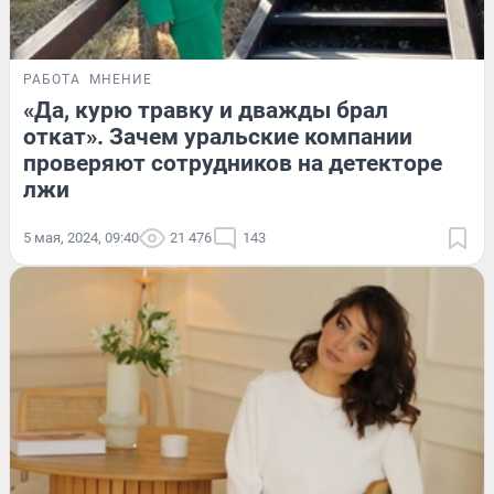
РАБОТА
МНЕНИЕ
«Да, курю травку и дважды брал
откат». Зачем уральские компании
проверяют сотрудников на детекторе
лжи
5 мая, 2024, 09:40
21 476
143