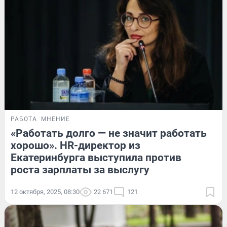
РАБОТА
МНЕНИЕ
«Работать долго — не значит работать
хорошо». HR-директор из
Екатеринбурга выступила против
роста зарплаты за выслугу
12 октября, 2025, 08:30
22 671
121