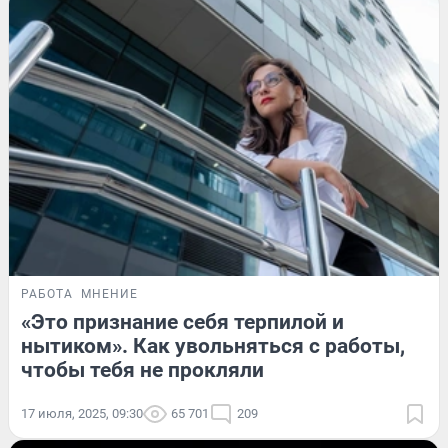
РАБОТА
МНЕНИЕ
«Это признание себя терпилой и
нытиком». Как увольняться с работы,
чтобы тебя не прокляли
17 июля, 2025, 09:30
65 701
209