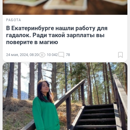
РАБОТА
В Екатеринбурге нашли работу для
гадалок. Ради такой зарплаты вы
поверите в магию
24 мая, 2024, 08:20
10 042
78