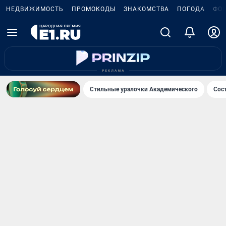
НЕДВИЖИМОСТЬ
ПРОМОКОДЫ
ЗНАКОМСТВА
ПОГОДА
ФО
Стильные уралочки Академического
Сос