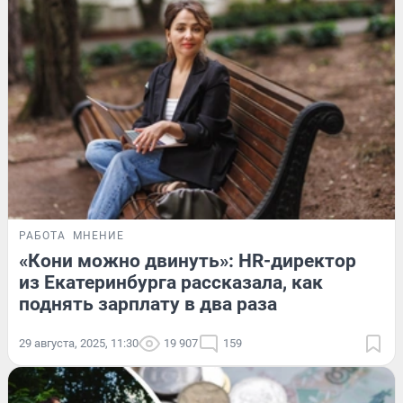
РАБОТА
МНЕНИЕ
«Кони можно двинуть»: HR-директор
из Екатеринбурга рассказала, как
поднять зарплату в два раза
29 августа, 2025, 11:30
19 907
159