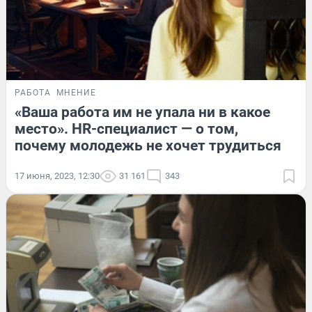
РАБОТА
МНЕНИЕ
«Ваша работа им не упала ни в какое
место». HR-специалист — о том,
почему молодежь не хочет трудиться
17 июня, 2023, 12:30
31 161
343