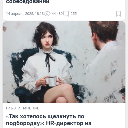
собеседовании
14 апреля, 2025, 18:13
44 480
255
РАБОТА
МНЕНИЕ
«Так хотелось щелкнуть по
подбородку»: HR-директор из