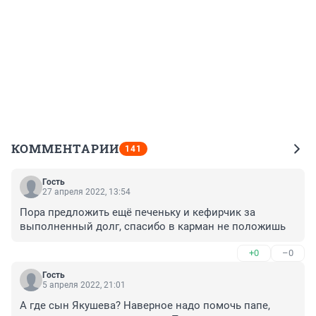
КОММЕНТАРИИ
141
Гость
27 апреля 2022, 13:54
Пора предложить ещё печеньку и кефирчик за 
выполненный долг, спасибо в карман не положишь
+0
–0
Гость
5 апреля 2022, 21:01
А где сын Якушева? Наверное надо помочь папе, 