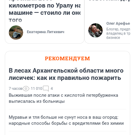
километров по Уралу на
машине — стоило ли оно
того
Олег Арефьев
Блогер, предпри
Екатерина Литкевич
владелец в тра
бизнесе
РЕКОМЕНДУЕМ
В лесах Архангельской области много
лисичек: как их правильно пожарить
7 часов
11 010
4
Выжившая после атаки с кислотой петербурженка
выписалась из больницы
Муравьи и тля больше не сунут носа в ваш огород:
народные способы борьбы с вредителями без химии