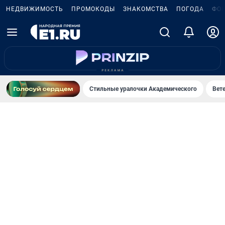
НЕДВИЖИМОСТЬ
ПРОМОКОДЫ
ЗНАКОМСТВА
ПОГОДА
ФО
Стильные уралочки Академического
Вете