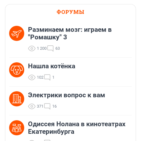
ФОРУМЫ
Разминаем мозг: играем в
"Ромашку" 3
1 200
63
Нашла котёнка
102
1
Электрики вопрос к вам
371
16
Одиссея Нолана в кинотеатрах
Екатеринбурга