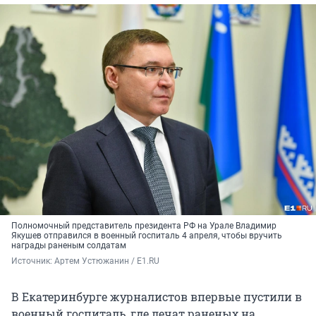
Полномочный представитель президента РФ на Урале Владимир
Якушев отправился в военный госпиталь 4 апреля, чтобы вручить
награды раненым солдатам
Источник: 
Артем Устюжанин / E1.RU
В Екатеринбурге журналистов впервые пустили в
военный госпиталь, где лечат раненых на