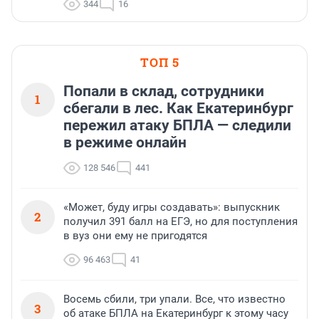
344
16
ТОП 5
Попали в склад, сотрудники
1
сбегали в лес. Как Екатеринбург
пережил атаку БПЛА — следили
в режиме онлайн
128 546
441
«Может, буду игры создавать»: выпускник
2
получил 391 балл на ЕГЭ, но для поступления
в вуз они ему не пригодятся
96 463
41
Восемь сбили, три упали. Все, что известно
3
об атаке БПЛА на Екатеринбург к этому часу