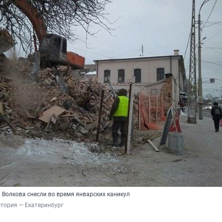
 Волкова снесли во время январских каникул
тория — Екатеринбург