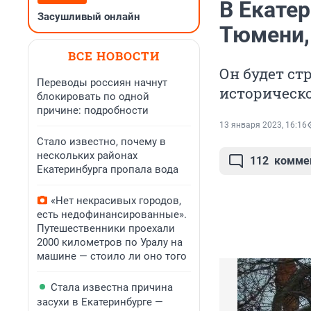
В Екатер
Засушливый онлайн
Тюмени,
ВСЕ НОВОСТИ
Он будет ст
Переводы россиян начнут
историческ
блокировать по одной
причине: подробности
13 января 2023, 16:16
Стало известно, почему в
нескольких районах
112
комме
Екатеринбурга пропала вода
«Нет некрасивых городов,
есть недофинансированные».
Путешественники проехали
2000 километров по Уралу на
машине — стоило ли оно того
Стала известна причина
засухи в Екатеринбурге —