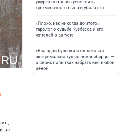
ужурка пыталась успокоить
трехмесячного сына и убила его
«Плохо, как никогда до этого»:
таролог о судьбе Кузбасса и его
жителей в августе
«Ела одни булочки и пирожные»:
экстремально худые новосибирцы —
о своих попытках набрать вес любой
ценой
а
зин,
и не