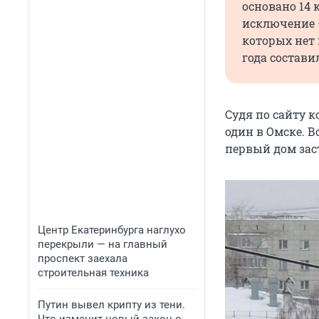
основано 14
исключение 
которых нет
года состави
Судя по сайту к
один в Омске. В
первый дом зас
Центр Екатеринбурга наглухо
перекрыли — на главный
проспект заехала
строительная техника
Путин вывел крипту из тени.