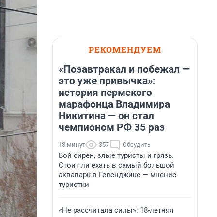
РЕКОМЕНДУЕМ
«Позавтракал и побежал —
это уже привычка»:
история пермского
марафонца Владимира
Никитина — он стал
чемпионом РФ 35 раз
18 минут
357
Обсудить
Вой сирен, злые туристы и грязь.
Стоит ли ехать в самый большой
аквапарк в Геленджике — мнение
туристки
«Не рассчитала силы»: 18-летняя