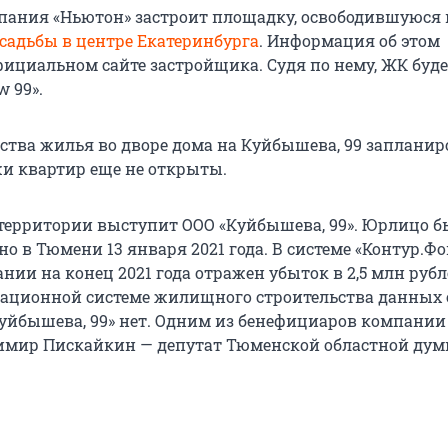
ания «Ньютон» застроит площадку, освободившуюся 
усадьбы в центре Екатеринбурга
. Информация об этом
фициальном сайте застройщика. Судя по нему, ЖК буд
 99».
ьства жилья во дворе дома на Куйбышева, 99 запланир
жи квартир еще не открыты.
ерритории выступит ООО «Куйбышева, 99». Юрлицо б
о в Тюмени 13 января 2021 года. В системе «Контур.Фо
ии на конец 2021 года отражен убыток в 2,5 млн рубл
ационной системе жилищного строительства данных 
уйбышева, 99» нет. Одним из бенефициаров компании
имир Пискайкин — депутат Тюменской областной дум