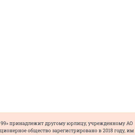
 99» принадлежит другому юрлицу, учрежденному АО
ционерное общество зарегистрировано в 2018 году, им