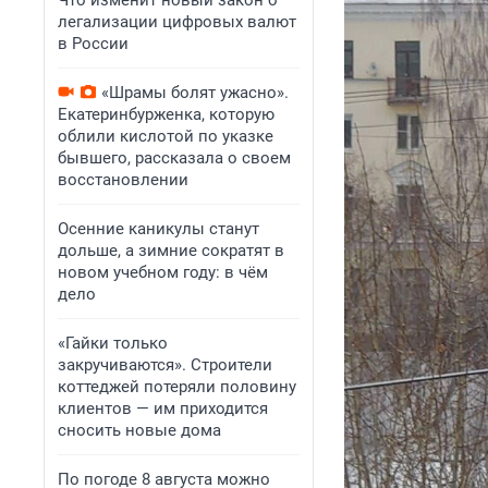
Что изменит новый закон о
легализации цифровых валют
в России
«Шрамы болят ужасно».
Екатеринбурженка, которую
облили кислотой по указке
бывшего, рассказала о своем
восстановлении
Осенние каникулы станут
дольше, а зимние сократят в
новом учебном году: в чём
дело
«Гайки только
закручиваются». Строители
коттеджей потеряли половину
клиентов — им приходится
сносить новые дома
По погоде 8 августа можно