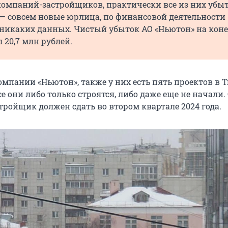
 компаний-застройщиков, практически все из них убы
— совсем новые юрлица, по финансовой деятельности
 никаких данных. Чистый убыток АО «Ньютон» на коне
л 20,7 млн рублей.
омпании «Ньютон», также у них есть пять проектов в 
се они либо только строятся, либо даже еще не начали.
тройщик должен сдать во втором квартале 2024 года.