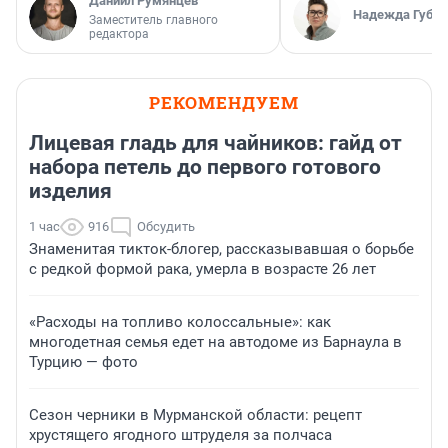
Даниил Румянцев
Надежда Губар
Заместитель главного
редактора
РЕКОМЕНДУЕМ
Лицевая гладь для чайников: гайд от
набора петель до первого готового
изделия
1 час
916
Обсудить
Знаменитая тикток-блогер, рассказывавшая о борьбе
с редкой формой рака, умерла в возрасте 26 лет
«Расходы на топливо колоссальные»: как
многодетная семья едет на автодоме из Барнаула в
Турцию — фото
Сезон черники в Мурманской области: рецепт
хрустящего ягодного штруделя за полчаса