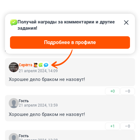
Получай награды за комментарии и другие 
задания!
Подробнее в профиле
КОММЕНТАРИИ
92
Серёгга
21 апреля 2024, 14:09
Хорошее дело браком не назовут!
+0
–0
Гость
21 апреля 2024, 13:59
Хорошее дело браком не назовут!
+1
–0
Гость