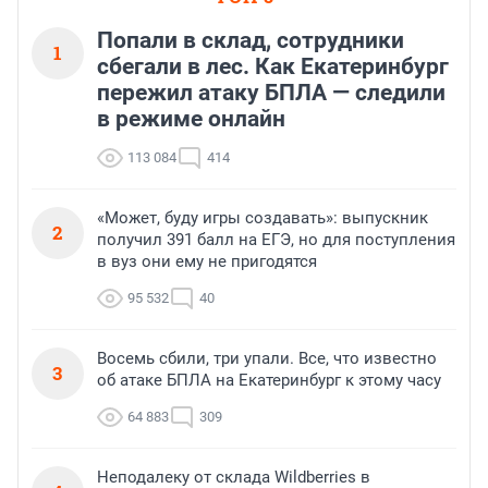
Попали в склад, сотрудники
1
сбегали в лес. Как Екатеринбург
пережил атаку БПЛА — следили
в режиме онлайн
113 084
414
«Может, буду игры создавать»: выпускник
2
получил 391 балл на ЕГЭ, но для поступления
в вуз они ему не пригодятся
95 532
40
Восемь сбили, три упали. Все, что известно
3
об атаке БПЛА на Екатеринбург к этому часу
64 883
309
Неподалеку от склада Wildberries в