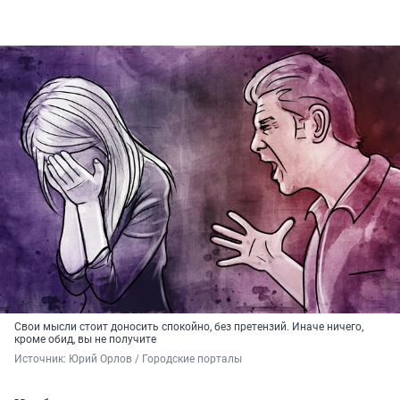
Свои мысли стоит доносить спокойно, без претензий. Иначе ничего,
кроме обид, вы не получите
Источник: 
Юрий Орлов / Городские порталы