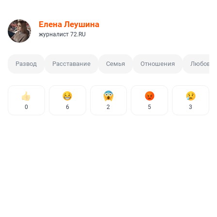
Елена Леушина
журналист 72.RU
Развод
Расставание
Семья
Отношения
Любовь
0
6
2
5
3