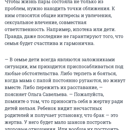
Чтобы жизнь пары состояла не только из
проблем, нужно находить точки сближения. К
ним относятся общие интересы и увлечения,
сексуальное влечение, совместная
ответственность. Например, ипотека или дети.
Правда, даже последние не гарантируют того, что
семья будет счастлива и гармонична.
— В семье дети всегда являются заложниками
ситуации, им приходится приспосабливаться под
любые обстоятельства. Либо терпеть и бояться,
когда мама с папой постоянно ругаются, но живут
вместе. Либо пережить их расставание, —
поясняет Ольга Савельева. — Пожалуйста,
помните о том, что приносить себя в жертву ради
детей нельзя. Ребенок видит несчастных
родителей и получает установку, что брак — это
жертва. У него будет мало шансов построить
здоровые отношения. Или вообще их построить.