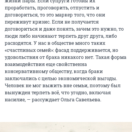
жизни пары. Если супруги готовы их
проработать, проговорить, отпустить и
договориться, то это маркер того, что они
переживут кризис. Если не получается
договориться и даже понять, зачем это нужно, то
люди либо начинают терпеть друг друга, либо
расходятся. У нас в обществе много таких
«счастливых семей»: фасад поддерживается, но
удовольствия от брака никакого нет. Такая форма
взаимодействия еще свойственна
консервативному обществу, когда браки
заключались с целью экономической выгоды.
Человек не мог выжить вне семьи, поэтому был
вынужден терпеть всё, что угодно, включая
насилие, — рассуждает Ольга Савельева.