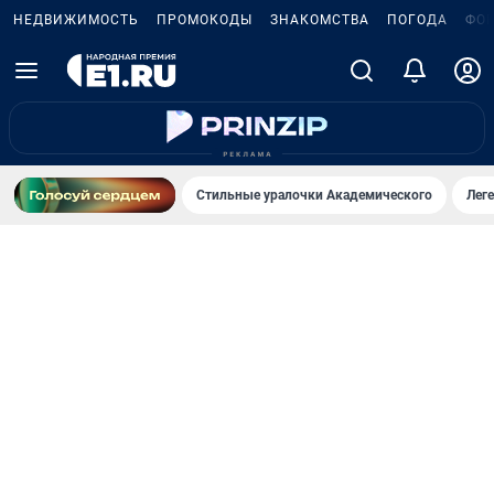
НЕДВИЖИМОСТЬ
ПРОМОКОДЫ
ЗНАКОМСТВА
ПОГОДА
ФО
Стильные уралочки Академического
Лег