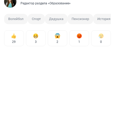
Редактор раздела «Образование»
Волейбол
Спорт
Дедушка
Пенсионер
История
29
3
2
1
0