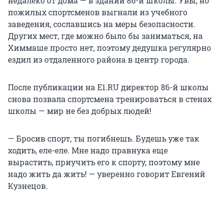
недалеко от дома — в здании 86-й школы. Увы, но
пожилых спортсменов выгнали из учебного
заведения, сославшись на меры безопасности.
Других мест, где можно было бы заниматься, на
Химмаше просто нет, поэтому дедушка регулярно
ездил из отдаленного района в центр города.
После публикации на E1.RU директор 86-й школы
снова позвала спортсмена тренироваться в стенах
школы — мир не без добрых людей!
— Бросив спорт, ты погибнешь. Будешь уже так
ходить, еле-еле. Мне надо правнука еще
вырастить, приучить его к спорту, поэтому мне
надо жить да жить! — уверенно говорит Евгений
Кузнецов.