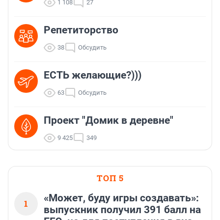
1 108
27
Репетиторство
38
Обсудить
ЕСТЬ желающие?)))
63
Обсудить
Проект "Домик в деревне"
9 425
349
ТОП 5
«Может, буду игры создавать»:
1
выпускник получил 391 балл на