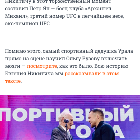
Никитичу в этот торжественный момент
составил Петр Ян — боец клуба «Архангел
Михаил», третий номер UFC в легчайшем весе,
экс-чемпион UFC.
Помимо этого, самый спортивный дедушка Урала
прямо на сцене научил Ольгу Бузову включить
мозги —
посмотрите
, как это было. Всю историю
Евгения Никитича мы
рассказывали в этом
тексте
.