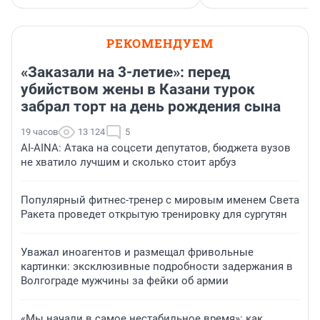
РЕКОМЕНДУЕМ
«Заказали на 3-летие»: перед
убийством жены в Казани турок
забрал торт на день рождения сына
19 часов
13 124
5
AI-AINA: Атака на соцсети депутатов, бюджета вузов
не хватило лучшим и сколько стоит арбуз
Популярный фитнес-тренер с мировым именем Света
Ракета проведет открытую тренировку для сургутян
Уважал иноагентов и размещал фривольные
картинки: эксклюзивные подробности задержания в
Волгограде мужчины за фейки об армии
«Мы начали в самое нестабильное время»: как