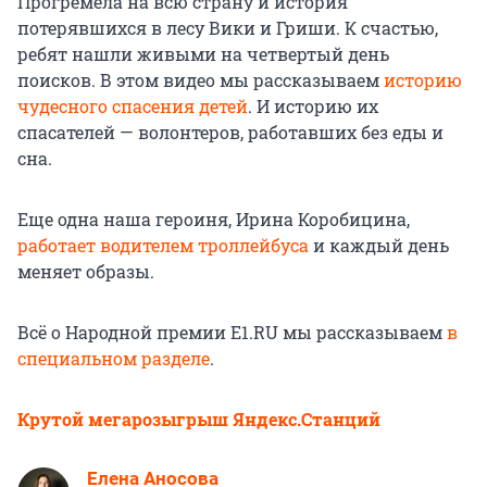
Прогремела на всю страну и история
потерявшихся в лесу Вики и Гриши. К счастью,
ребят нашли живыми на четвертый день
поисков. В этом видео мы рассказываем
историю
чудесного спасения детей
. И историю их
спасателей — волонтеров, работавших без еды и
сна.
Еще одна наша героиня, Ирина Коробицина,
работает водителем троллейбуса
и каждый день
меняет образы.
Всё о Народной премии Е1.RU мы рассказываем
в
специальном разделе
.
Крутой мегарозыгрыш Яндекс.Станций
Елена Аносова