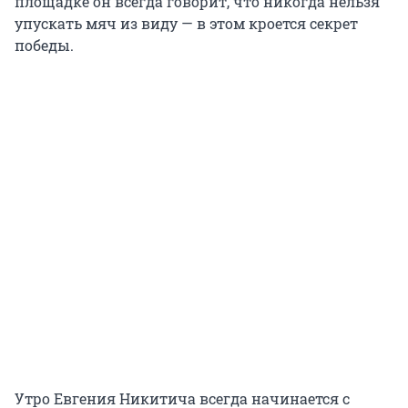
площадке он всегда говорит, что никогда нельзя
упускать мяч из виду — в этом кроется секрет
победы.
Утро Евгения Никитича всегда начинается с