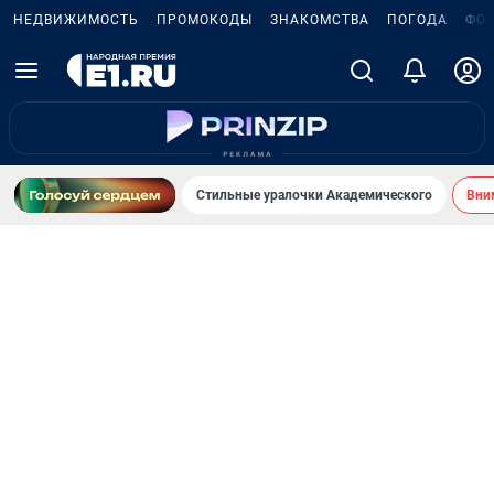
НЕДВИЖИМОСТЬ
ПРОМОКОДЫ
ЗНАКОМСТВА
ПОГОДА
ФО
Стильные уралочки Академического
Вни