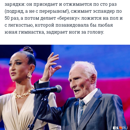
зарядки: он приседает и отжимается по сто раз
(подряд, а не с перерывом!), сжимает эспандер по
50 раз, а потом делает «березку»: ложится на пол и
с легкостью, которой позавидовала бы любая
юная гимнастка, задирает ноги за голову.