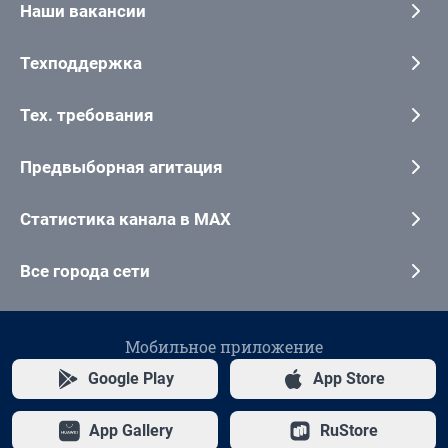
Наши вакансии
Техподдержка
Тех. требования
Предвыборная агитация
Статистика канала в MAX
Все города сети
Мобильное приложение
Google Play
App Store
App Gallery
RuStore