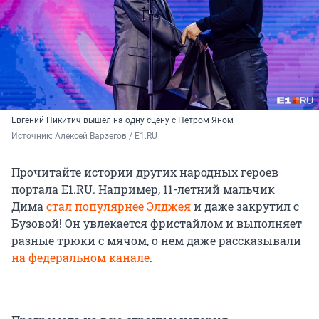
Евгений Никитич вышел на одну сцену с Петром Яном
Источник: 
Алексей Варзегов / E1.RU
Прочитайте истории других народных героев
портала E1.RU. Например, 11-летний мальчик
Дима
стал популярнее Элджея
и даже закрутил с
Бузовой! Он увлекается фристайлом и выполняет
разные трюки с мячом, о нем даже рассказывали
на федеральном канале
.