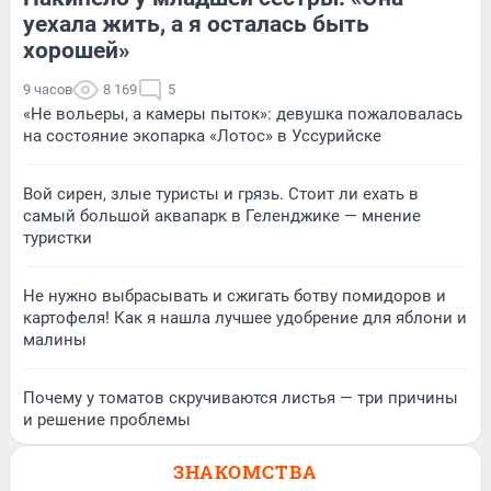
уехала жить, а я осталась быть
хорошей»
9 часов
8 169
5
«Не вольеры, а камеры пыток»: девушка пожаловалась
на состояние экопарка «Лотос» в Уссурийске
Вой сирен, злые туристы и грязь. Стоит ли ехать в
самый большой аквапарк в Геленджике — мнение
туристки
Не нужно выбрасывать и сжигать ботву помидоров и
картофеля! Как я нашла лучшее удобрение для яблони и
малины
Почему у томатов скручиваются листья — три причины
и решение проблемы
ЗНАКОМСТВА