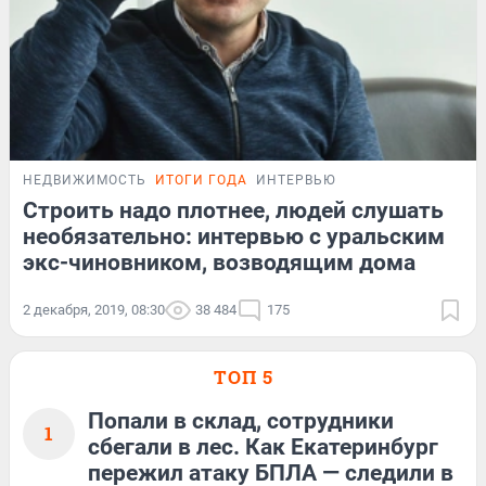
НЕДВИЖИМОСТЬ
ИТОГИ ГОДА
ИНТЕРВЬЮ
Строить надо плотнее, людей слушать
необязательно: интервью с уральским
экс-чиновником, возводящим дома
2 декабря, 2019, 08:30
38 484
175
ТОП 5
Попали в склад, сотрудники
1
сбегали в лес. Как Екатеринбург
пережил атаку БПЛА — следили в