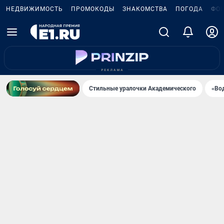
НЕДВИЖИМОСТЬ
ПРОМОКОДЫ
ЗНАКОМСТВА
ПОГОДА
ФО
Стильные уралочки Академического
«Во