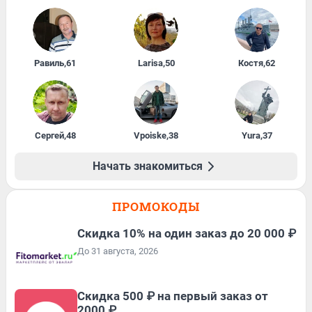
Равиль
,
61
Larisa
,
50
Костя
,
62
Сергей
,
48
Vpoiske
,
38
Yura
,
37
Начать знакомиться
ПРОМОКОДЫ
Скидка 10% на один заказ до 20 000 ₽
До 31 августа, 2026
Скидка 500 ₽ на первый заказ от
2000 ₽