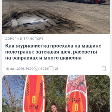
ДОРОГИ И ТРАНСПОРТ
Как журналистка проехала на машине
полстраны: затекшая шея, рассветы
на заправках и много шансона
18 мая, 2026, 19:00
4 262
23