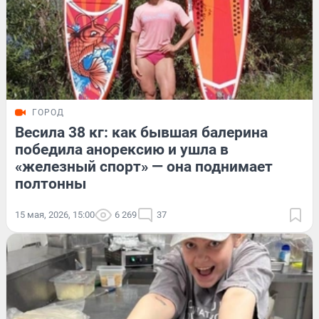
ГОРОД
Весила 38 кг: как бывшая балерина
победила анорексию и ушла в
«железный спорт» — она поднимает
полтонны
15 мая, 2026, 15:00
6 269
37