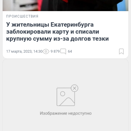
ПРОИСШЕСТВИЯ
У жительницы Екатеринбурга
заблокировали карту и списали
крупную сумму из-за долгов тезки
17 марта, 2023, 14:30
9 879
64