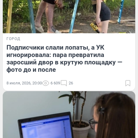
ГОРОД
Подписчики слали лопаты, а УК
игнорировала: пара превратила
заросший двор в крутую площадку —
фото до и после
8 июля, 2026, 20:00
6 609
26