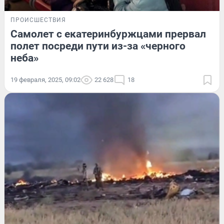
ПРОИСШЕСТВИЯ
Самолет с екатеринбуржцами прервал
полет посреди пути из-за «черного
неба»
19 февраля, 2025, 09:02
22 628
18