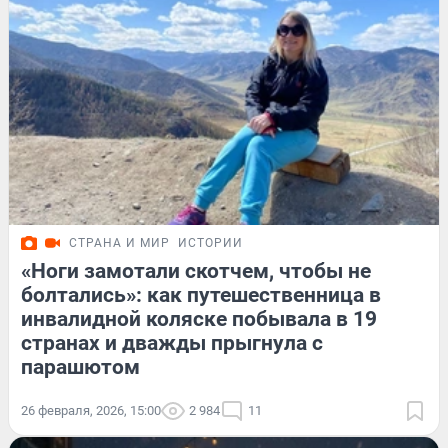
СТРАНА И МИР
ИСТОРИИ
«Ноги замотали скотчем, чтобы не
болтались»: как путешественница в
инвалидной коляске побывала в 19
странах и дважды прыгнула с
парашютом
26 февраля, 2026, 15:00
2 984
11