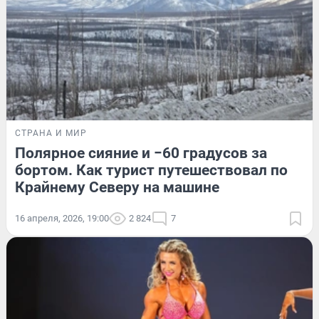
СТРАНА И МИР
Полярное сияние и −60 градусов за
бортом. Как турист путешествовал по
Крайнему Северу на машине
16 апреля, 2026, 19:00
2 824
7