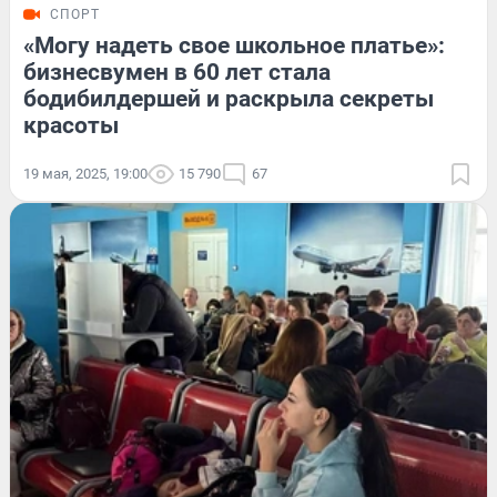
СПОРТ
«Могу надеть свое школьное платье»:
бизнесвумен в 60 лет стала
бодибилдершей и раскрыла секреты
красоты
19 мая, 2025, 19:00
15 790
67