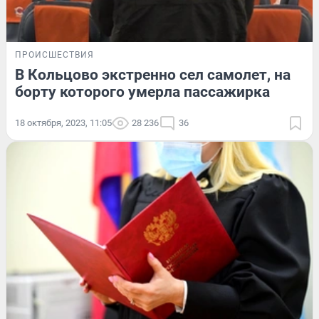
ПРОИСШЕСТВИЯ
В Кольцово экстренно сел самолет, на
борту которого умерла пассажирка
18 октября, 2023, 11:05
28 236
36