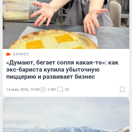
БИЗНЕС
«Думают, бегает сопля какая-то»: как
экс-бариста купила убыточную
пиццерию и развивает бизнес
14 мая, 2026, 15:00
5 481
22