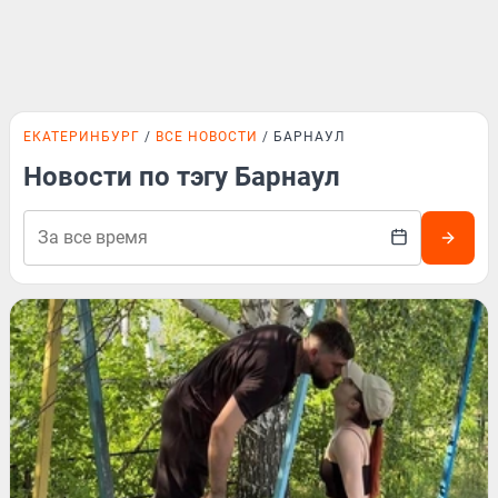
ЕКАТЕРИНБУРГ
ВСЕ НОВОСТИ
БАРНАУЛ
Новости по тэгу Барнаул