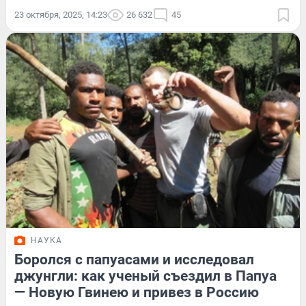
23 октября, 2025, 14:23
26 632
45
НАУКА
Боролся с папуасами и исследовал
джунгли: как ученый съездил в Папуа
— Новую Гвинею и привез в Россию