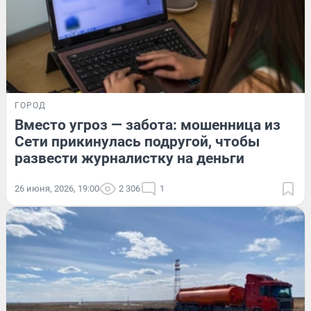
ГОРОД
Вместо угроз — забота: мошенница из
Сети прикинулась подругой, чтобы
развести журналистку на деньги
26 июня, 2026, 19:00
2 306
1