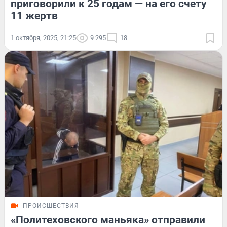
приговорили к 25 годам — на его счету
11 жертв
1 октября, 2025, 21:25
9 295
18
ПРОИСШЕСТВИЯ
«Политеховского маньяка» отправили