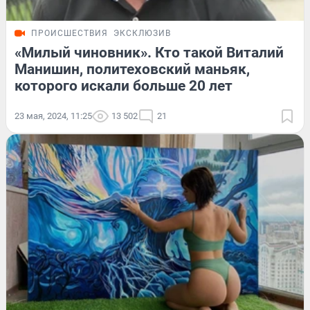
ПРОИСШЕСТВИЯ
ЭКСКЛЮЗИВ
«Милый чиновник». Кто такой Виталий
Манишин, политеховский маньяк,
которого искали больше 20 лет
23 мая, 2024, 11:25
13 502
21