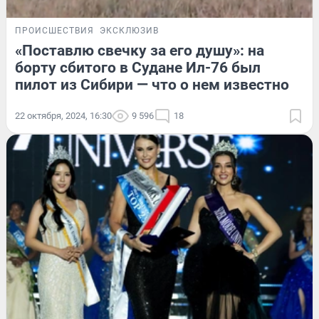
ПРОИСШЕСТВИЯ
ЭКСКЛЮЗИВ
«Поставлю свечку за его душу»: на
борту сбитого в Судане Ил-76 был
пилот из Сибири — что о нем известно
22 октября, 2024, 16:30
9 596
18