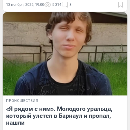
13 ноября, 2025, 19:00
5 314
8
ПРОИСШЕСТВИЯ
«Я рядом с ним». Молодого уральца,
который улетел в Барнаул и пропал,
нашли