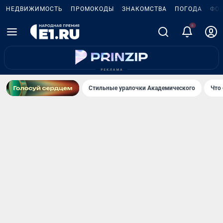
НЕДВИЖИМОСТЬ
ПРОМОКОДЫ
ЗНАКОМСТВА
ПОГОДА
ФО
6
Стильные уралочки Академического
Что 