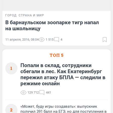
ГОРОД
СТРАНА И МИР
В барнаульском зоопарке тигр напал
на школьницу
11 апреля, 2016, 08:04
1 515
4
ТОП 5
Попали в склад, сотрудники
1
сбегали в лес. Как Екатеринбург
пережил атаку БПЛА — следили в
режиме онлайн
129 712
441
«Может, буду игры создавать»: выпускник
2
получил 391 балл на ЕГЭ, но для поступления в