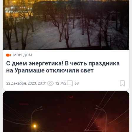
МОЙ ДОМ
С днем энергетика! В честь праздника
на Уралмаше отключили свет
22 декабря, 2023, 20:01
12 792
68