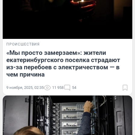
ПРОИСШЕСТВИЯ
«Мы просто замерзаем»: жители
екатеринбургского поселка страдают
из-за перебоев с электричеством — в
чем причина
9 ноября, 2025, 02:35
11 958
54