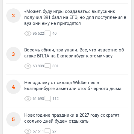
«Может, буду игры создавать»: выпускник
2
получил 391 балл на ЕГЭ, но для поступления в
вуз они ему не пригодятся
95 522
40
Восемь сбили, три упали. Все, что известно об
3
атаке БПЛА на Екатеринбург к этому часу
63 809
301
Неподалеку от склада Wildberries в
4
Екатеринбурге заметили столб черного дыма
61 693
112
Новогодние праздники в 2027 году сократят:
5
сколько дней будем отдыхать
57 611
27