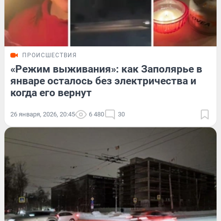
ПРОИСШЕСТВИЯ
«Режим выживания»: как Заполярье в
январе осталось без электричества и
когда его вернут
26 января, 2026, 20:45
6 480
30