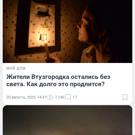
МОЙ ДОМ
Жители Втузгородка остались без
света. Как долго это продлится?
20 августа, 2025, 14:47
7 140
17