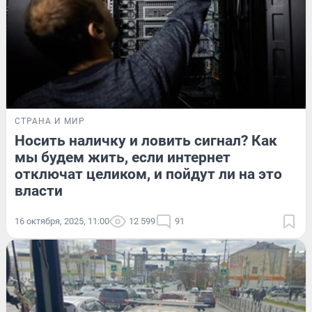
СТРАНА И МИР
Носить наличку и ловить сигнал? Как
мы будем жить, если интернет
отключат целиком, и пойдут ли на это
власти
16 октября, 2025, 11:00
12 599
91