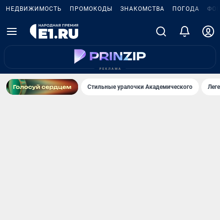
НЕДВИЖИМОСТЬ
ПРОМОКОДЫ
ЗНАКОМСТВА
ПОГОДА
ФО
Стильные уралочки Академического
Лег