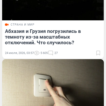
СТРАНА И МИР
Абхазия и Грузия погрузились в
темноту из-за масштабных
отключений. Что случилось?
24 июля, 2026, 03:57
5 605
27