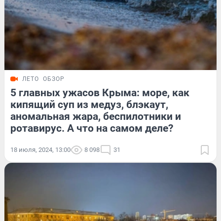
ЛЕТО
ОБЗОР
5 главных ужасов Крыма: море, как
кипящий суп из медуз, блэкаут,
аномальная жара, беспилотники и
ротавирус. А что на самом деле?
18 июля, 2024, 13:00
8 098
31