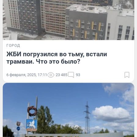
ГОРОД
ЖБИ погрузился во тьму, встали
трамваи. Что это было?
6 февраля, 2025, 17:11
23 485
93