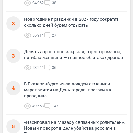
94 962
38
Новогодние праздники в 2027 году сократят:
2
сколько дней будем отдыхать
56 914
27
Десять аэропортов закрыли, горит промзона,
3
погибла женщина — главное об атаках дронов
53 244
36
В Екатеринбурге из-за дождей отменили
4
мероприятия на День города: программа
праздника
49 658
147
«Насиловал на глазах у связанных родителей».
5
Новый поворот в деле убийства россиян в