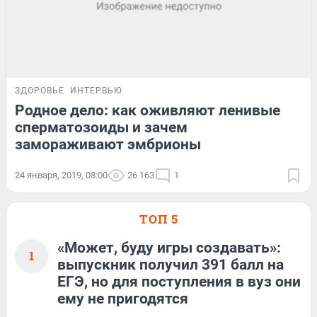
ЗДОРОВЬЕ
ИНТЕРВЬЮ
Родное дело: как оживляют ленивые
сперматозоиды и зачем
замораживают эмбрионы
24 января, 2019, 08:00
26 163
1
ТОП 5
«Может, буду игры создавать»:
1
выпускник получил 391 балл на
ЕГЭ, но для поступления в вуз они
ему не пригодятся