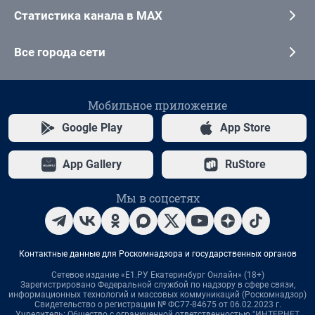
Статистика канала в MAX
Все города сети
Мобильное приложение
Google Play
App Store
App Gallery
RuStore
Мы в соцсетях
Контактные данные для Роскомнадзора и государственных органов
Сетевое издание «Е1.РУ Екатеринбург Онлайн» (18+)
Зарегистрировано Федеральной службой по надзору в сфере связи,
информационных технологий и массовых коммуникаций (Роскомнадзор)
Свидетельство о регистрации № ФС77-84675 от 06.02.2023 г.
Учредитель: Общество с ограниченной ответственностью "ИНТЕРНЕТ