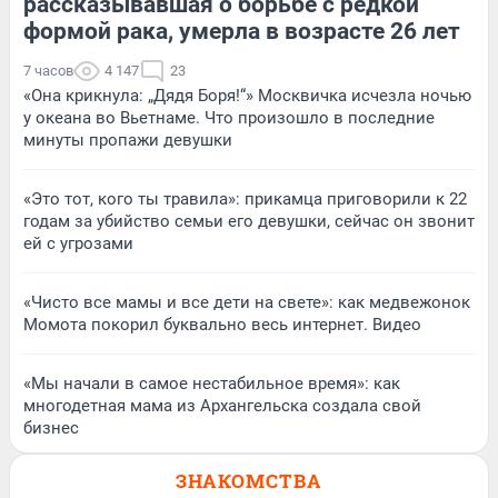
рассказывавшая о борьбе с редкой
формой рака, умерла в возрасте 26 лет
7 часов
4 147
23
«Она крикнула: „Дядя Боря!“» Москвичка исчезла ночью
у океана во Вьетнаме. Что произошло в последние
минуты пропажи девушки
«Это тот, кого ты травила»: прикамца приговорили к 22
годам за убийство семьи его девушки, сейчас он звонит
ей с угрозами
«Чисто все мамы и все дети на свете»: как медвежонок
Момота покорил буквально весь интернет. Видео
«Мы начали в самое нестабильное время»: как
многодетная мама из Архангельска создала свой
бизнес
ЗНАКОМСТВА