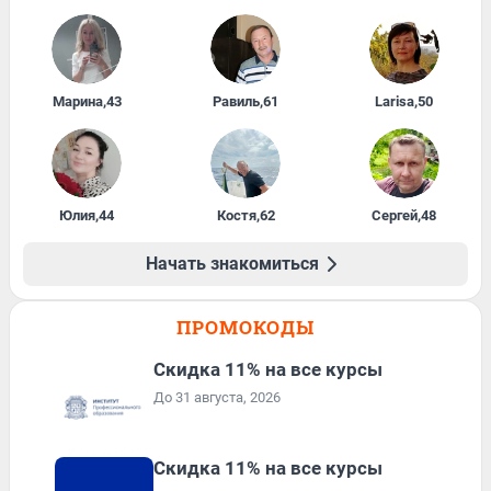
Марина
,
43
Равиль
,
61
Larisa
,
50
Юлия
,
44
Костя
,
62
Сергей
,
48
Начать знакомиться
ПРОМОКОДЫ
Скидка 11% на все курсы
До 31 августа, 2026
Скидка 11% на все курсы