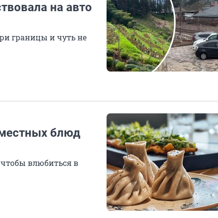
ствовала на авто
три границы и чуть не
1 местных блюд
, чтобы влюбиться в