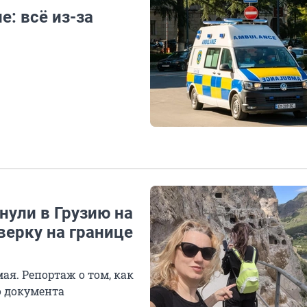
е: всё из-за
нули в Грузию на
верку на границе
мая. Репортаж о том, как
о документа