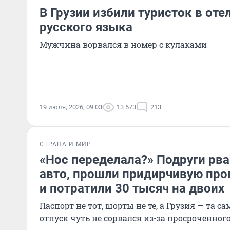
В Грузии избили туристок в отел
русского языка
Мужчина ворвался в номер с кулаками
19 июля, 2026, 09:03
13 573
213
СТРАНА И МИР
«Нос переделала?» Подруги рва
авто, прошли придирчивую про
и потратили 30 тысяч на двоих
Паспорт не тот, шорты не те, а Грузия — та са
отпуск чуть не сорвался из-за просроченног