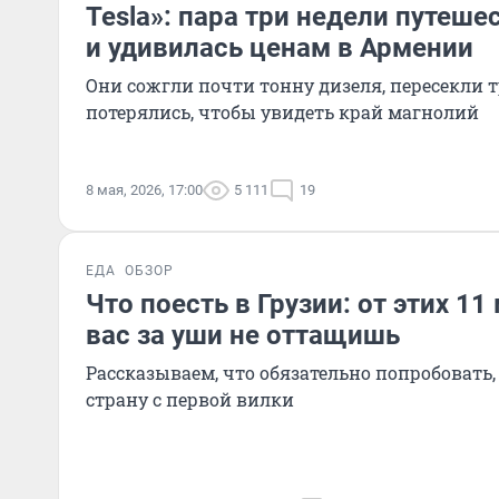
Tesla»: пара три недели путеше
и удивилась ценам в Армении
Они сожгли почти тонну дизеля, пересекли 
потерялись, чтобы увидеть край магнолий
8 мая, 2026, 17:00
5 111
19
ЕДА
ОБЗОР
Что поесть в Грузии: от этих 1
вас за уши не оттащишь
Рассказываем, что обязательно попробовать
страну с первой вилки