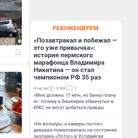
РЕКОМЕНДУЕМ
«Позавтракал и побежал —
это уже привычка»:
история пермского
марафонца Владимира
Никитина — он стал
чемпионом РФ 35 раз
9 часов
5 599
7
«Мне должны 17 млн, но банку плачу
я»: почему в Башкирии обманутые в
ИЖС не могут добиться правды
«Не вольеры, а камеры пыток»:
девушка пожаловалась на состояние
экопарка «Лотос» в Уссурийске