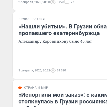
27 апреля, 2026, 20:00
5 228
27
ПРОИСШЕСТВИЯ
«Нашли убитым». В Грузии обн
пропавшего екатеринбуржца
Александру Коровникову было 40 лет
3 февраля, 2026, 20:22
31 320
СТРАНА И МИР
«Испортили мой заказ»: с как
столкнулась в Грузии россиянк