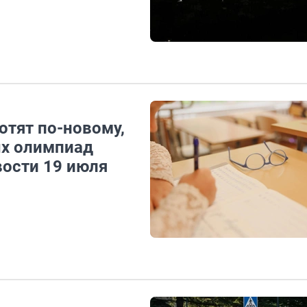
отят по-новому,
ых олимпиад
вости 19 июля