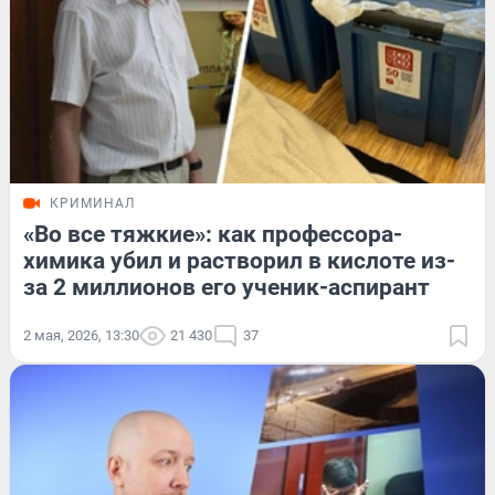
КРИМИНАЛ
«Во все тяжкие»: как профессора-
химика убил и растворил в кислоте из-
за 2 миллионов его ученик-аспирант
2 мая, 2026, 13:30
21 430
37