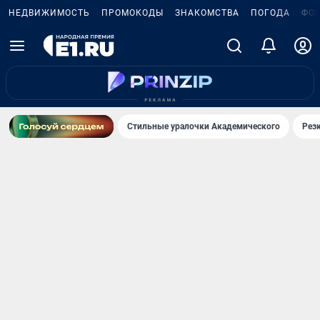
НЕДВИЖИМОСТЬ
ПРОМОКОДЫ
ЗНАКОМСТВА
ПОГОДА
ФО
Стильные уралочки Академического
Рез