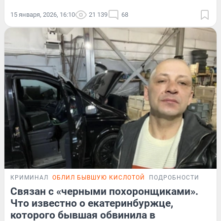
15 января, 2026, 16:10
21 139
68
КРИМИНАЛ
ОБЛИЛ БЫВШУЮ КИСЛОТОЙ
ПОДРОБНОСТИ
Связан с «черными похоронщиками».
Что известно о екатеринбуржце,
которого бывшая обвинила в