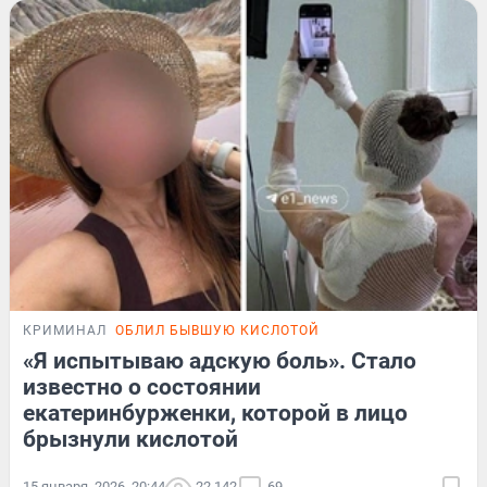
КРИМИНАЛ
ОБЛИЛ БЫВШУЮ КИСЛОТОЙ
«Я испытываю адскую боль». Стало
известно о состоянии
екатеринбурженки, которой в лицо
брызнули кислотой
15 января, 2026, 20:44
22 142
69