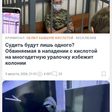
КРИМИНАЛ
ОБЛИЛ БЫВШУЮ КИСЛОТОЙ
ЭКСКЛЮЗИВ
Судить будут лишь одного?
Обвиняемая в нападении с кислотой
на многодетную уралочку избежит
колонии
5 августа, 2026, 21:01
4 597
23