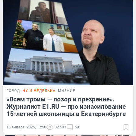
ГОРОД
НУ И НЕДЕЛЬКА
МНЕНИЕ
«Всем троим — позор и презрение».
Журналист E1.RU — про изнасилование
15-летней школьницы в Екатеринбурге
18 января, 2026, 17:50
32 531
59