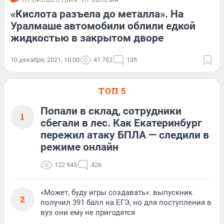
ПРОИСШЕСТВИЯ
ПРОБЛЕМА
«Кислота разъела до металла». На
Уралмаше автомобили облили едкой
жидкостью в закрытом дворе
10 декабря, 2021, 10:00
41 762
135
ТОП 5
Попали в склад, сотрудники
1
сбегали в лес. Как Екатеринбург
пережил атаку БПЛА — следили в
режиме онлайн
122 945
426
«Может, буду игры создавать»: выпускник
2
получил 391 балл на ЕГЭ, но для поступления в
вуз они ему не пригодятся