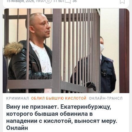
15 января, 2026, 19:07
11 501
36
КРИМИНАЛ
ОБЛИЛ БЫВШУЮ КИСЛОТОЙ
ОНЛАЙН-ТРАНСЛЯЦИ
Вину не признает. Екатеринбуржцу,
которого бывшая обвинила в
нападении с кислотой, выносят меру.
Онлайн