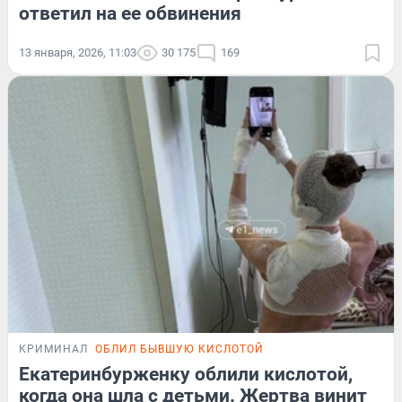
ответил на ее обвинения
13 января, 2026, 11:03
30 175
169
КРИМИНАЛ
ОБЛИЛ БЫВШУЮ КИСЛОТОЙ
Екатеринбурженку облили кислотой,
когда она шла с детьми. Жертва винит