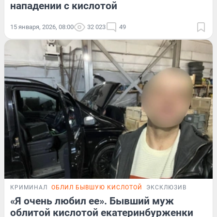
нападении с кислотой
15 января, 2026, 08:00
32 023
49
КРИМИНАЛ
ОБЛИЛ БЫВШУЮ КИСЛОТОЙ
ЭКСКЛЮЗИВ
«Я очень любил ее». Бывший муж
облитой кислотой екатеринбурженки