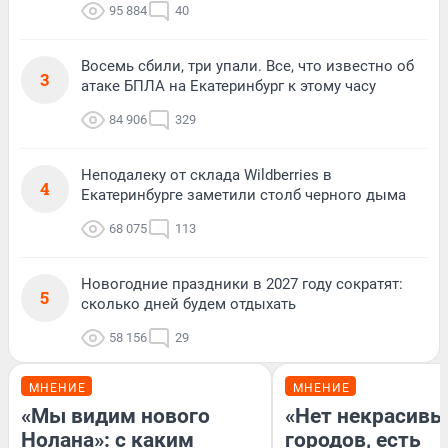
95 884
40
Восемь сбили, три упали. Все, что известно об
3
атаке БПЛА на Екатеринбург к этому часу
84 906
329
Неподалеку от склада Wildberries в
4
Екатеринбурге заметили столб черного дыма
68 075
113
Новогодние праздники в 2027 году сократят:
5
сколько дней будем отдыхать
58 156
29
МНЕНИЕ
МНЕНИЕ
«Мы видим нового
«Нет некрасивы
Нолана»: с каким
городов, есть