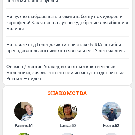
почти миллиона рублей
Не нужно выбрасывать и сжигать ботву помидоров и
картофеля! Как я нашла лучшее удобрение для яблони и
малины
На пляже под Геленджиком при атаке БПЛА погибли
преподаватель английского языка и ее 12-летняя дочь
Фермер Джастас Уолкер, известный как «веселый
молочник», заявил что его семью могут выдворить из
России — видео
ЗНАКОМСТВА
Равиль
,
61
Larisa
,
50
Костя
,
62