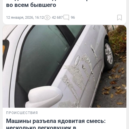
во всем бывшего
12 января, 2026, 16:12
42 687
96
ПРОИСШЕСТВИЯ
Машины разъела ядовитая смесь:
несколько легковушек в