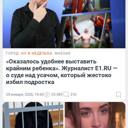
ГОРОД
НУ И НЕДЕЛЬКА
МНЕНИЕ
«Оказалось удобнее выставить
крайним ребенка». Журналист E1.RU —
о суде над усачом, который жестоко
избил подростка
25 января, 2026, 19:43
25 589
310