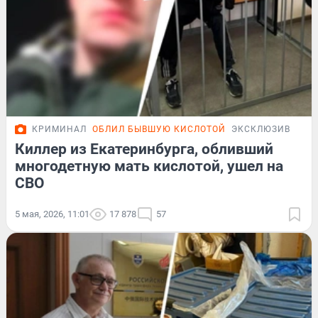
КРИМИНАЛ
ОБЛИЛ БЫВШУЮ КИСЛОТОЙ
ЭКСКЛЮЗИВ
Киллер из Екатеринбурга, обливший
многодетную мать кислотой, ушел на
СВО
5 мая, 2026, 11:01
17 878
57