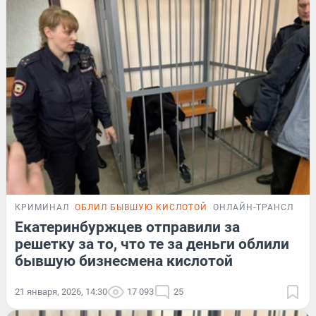
КРИМИНАЛ
ОБЛИЛ БЫВШУЮ КИСЛОТОЙ
ОНЛАЙН-ТРАНСЛЯЦИ
Екатеринбуржцев отправили за
решетку за то, что те за деньги облили
бывшую бизнесмена кислотой
21 января, 2026, 14:30
17 093
25