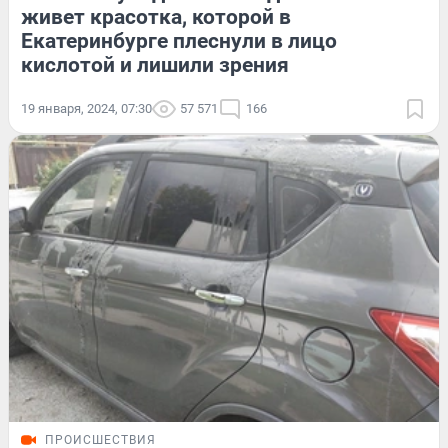
живет красотка, которой в
Екатеринбурге плеснули в лицо
кислотой и лишили зрения
19 января, 2024, 07:30
57 571
166
ПРОИСШЕСТВИЯ